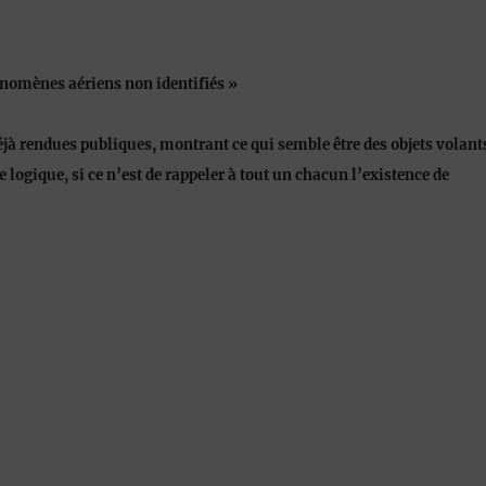
énomènes aériens non identifiés »
déjà rendues publiques, montrant ce qui semble être des objets volant
 logique, si ce n’est de rappeler à tout un chacun l’existence de