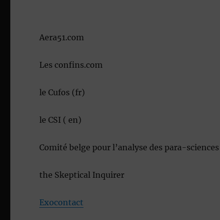
Aera51.com
Les confins.com
le Cufos (fr)
le CSI ( en)
Comité belge pour l’analyse des para-sciences
the Skeptical Inquirer
Exocontact