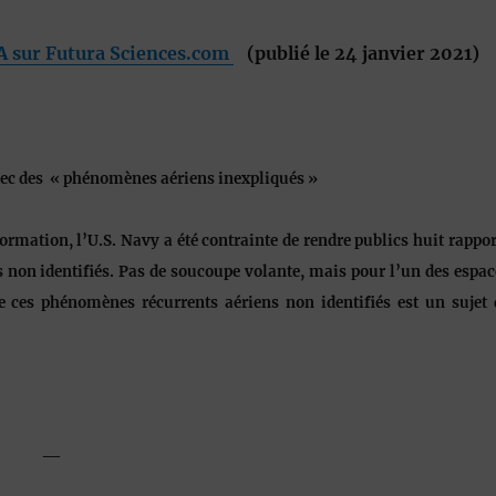
IA sur Futura Sciences.com
(publié le 24 janvier 2021)
avec des « phénomènes aériens inexpliqués »
nformation, l’U.S. Navy a été contrainte de rendre publics huit rappor
s non identifiés. Pas de soucoupe volante, mais pour l’un des espac
e ces phénomènes récurrents aériens non identifiés est un sujet 
—