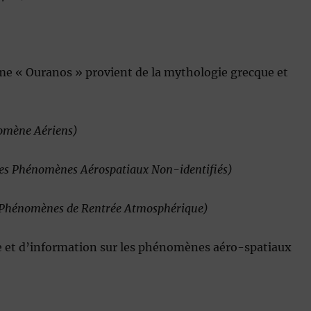
me « Ouranos » provient de la mythologie grecque et
omène Aériens)
es Phénomènes Aérospatiaux Non-identifiés)
es Phénomènes de Rentrée Atmosphérique)
 et d’information sur les phénomènes aéro-spatiaux