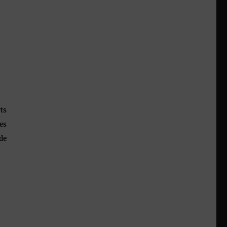
ts
es
de