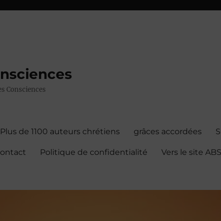
onsciences
 des Consciences
Plus de 1100 auteurs chrétiens
grâces accordées
contact
Politique de confidentialité
Vers le site A