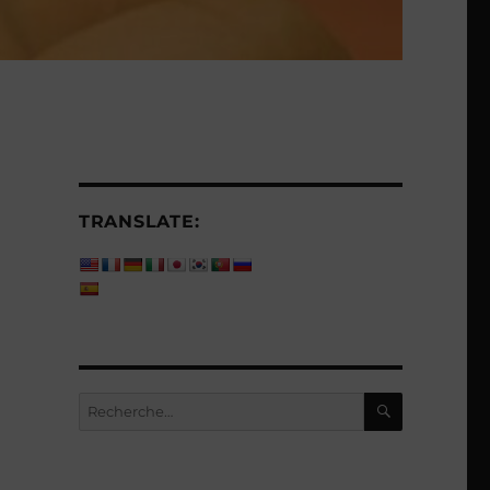
TRANSLATE:
RECHERC
Recherche
pour :