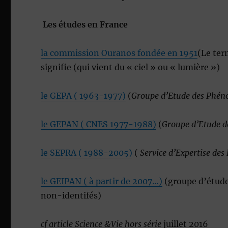
Les études en France
la commission Ouranos fondée en 1951
(Le ter
signifie (qui vient du « ciel » ou « lumière »)
le GEPA ( 1963-1977)
(
Groupe d’Etude des Phén
le GEPAN ( CNES 1977-1988)
(
Groupe d’Etude d
le SEPRA ( 1988-2005)
(
Service d’Expertise d
le GEIPAN ( à partir de 2007…)
(groupe d’étude
non-identifés)
cf article Science &Vie hors série
juillet 2016