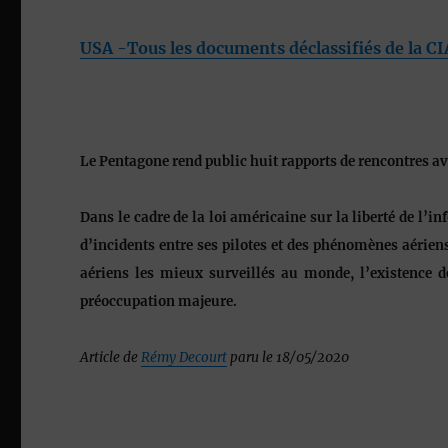
USA -Tous les documents déclassifiés de la C
Le Pentagone rend public huit rapports de rencontres 
Dans le cadre de la loi américaine sur la liberté de l’i
d’incidents entre ses pilotes et des phénomènes aérien
aériens les mieux surveillés au monde, l’existence d
préoccupation majeure.
Article de
Rémy Decourt
paru le 18/05/2020