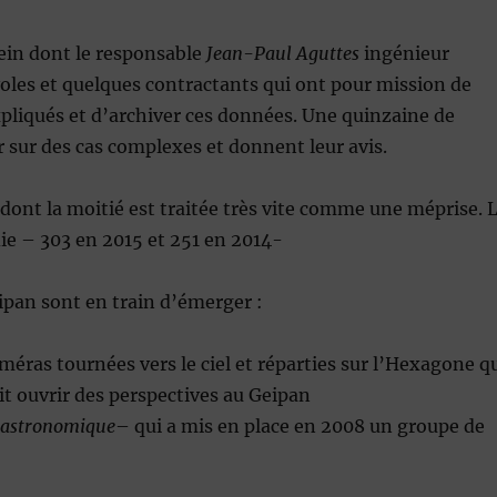
ein dont le responsable
Jean-Paul Aguttes
ingénieur
oles et quelques contractants qui ont pour mission de
pliqués et d’archiver ces données. Une quinzaine de
r sur des cas complexes et donnent leur avis.
dont la moitié est traitée très vite comme une méprise. 
ie – 303 en 2015 et 251 en 2014-
pan sont en train d’émerger :
méras tournées vers le ciel et réparties sur l’Hexagone q
it ouvrir des perspectives au Geipan
t astronomique
– qui a mis en place en 2008 un groupe de