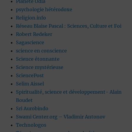
Planète Ôdla
psychologie hétérodoxe
Religion.info
Réseau Blaise Pascal : Sciences, Culture et Foi
Robert Redeker
Sagascience
science en conscience
Science étonnante
Science mystérieuse
SciencePost
Selim Aissel
Spiritualité, science et développement- Alain
Boudet
Sri Aurobindo
Swami Center.org – Vladimir Antonov
Technologos