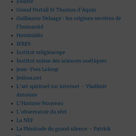
Foudre
Grand Portail St Thomas d'Aquin
Guillaume Delaage : les origines secrètes de
l'humanité
Hominidés
IFRES
Institut religioscope
Institut suisse des sciences noétiques
jean-Yves Leloup
Jeshua.net
L'art spirituel sur internet – Vladimir
Antonov
L'Homme Nouveau
L'observatoir du réel
La NEF
La Plénitude du grand silence – Patrick