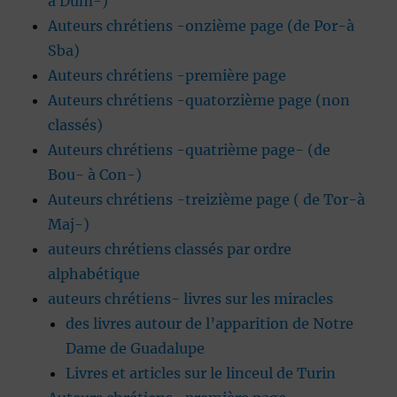
à Dum-)
Auteurs chrétiens -onzième page (de Por-à
Sba)
Auteurs chrétiens -première page
Auteurs chrétiens -quatorzième page (non
classés)
Auteurs chrétiens -quatrième page- (de
Bou- à Con-)
Auteurs chrétiens -treizième page ( de Tor-à
Maj-)
auteurs chrétiens classés par ordre
alphabétique
auteurs chrétiens- livres sur les miracles
des livres autour de l’apparition de Notre
Dame de Guadalupe
Livres et articles sur le linceul de Turin