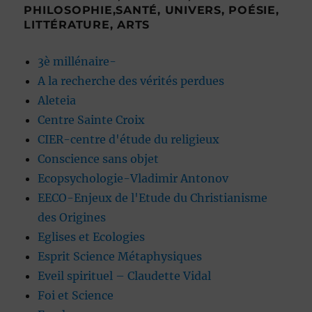
PHILOSOPHIE,SANTÉ, UNIVERS, POÉSIE,
LITTÉRATURE, ARTS
3è millénaire-
A la recherche des vérités perdues
Aleteia
Centre Sainte Croix
CIER-centre d'étude du religieux
Conscience sans objet
Ecopsychologie-Vladimir Antonov
EECO-Enjeux de l'Etude du Christianisme
des Origines
Eglises et Ecologies
Esprit Science Métaphysiques
Eveil spirituel – Claudette Vidal
Foi et Science