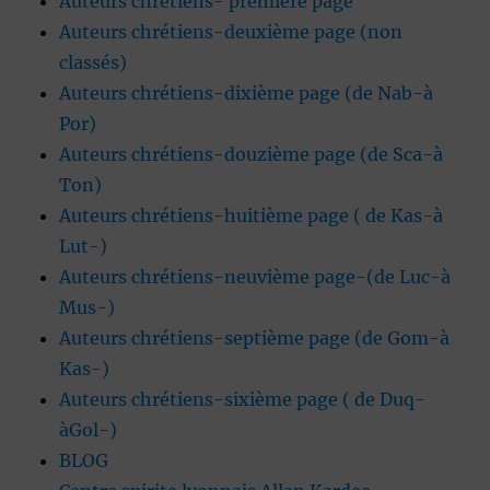
Auteurs chrétiens- première page
Auteurs chrétiens-deuxième page (non
classés)
Auteurs chrétiens-dixième page (de Nab-à
Por)
Auteurs chrétiens-douzième page (de Sca-à
Ton)
Auteurs chrétiens-huitième page ( de Kas-à
Lut-)
Auteurs chrétiens-neuvième page-(de Luc-à
Mus-)
Auteurs chrétiens-septième page (de Gom-à
Kas-)
Auteurs chrétiens-sixième page ( de Duq-
àGol-)
BLOG