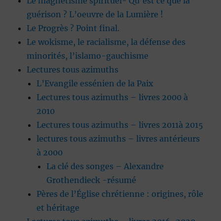
Le magnétisme spirituel- Qu’est ce que la
guérison ? L’oeuvre de la Lumière !
Le Progrès ? Point final.
Le wokisme, le racialisme, la défense des
minorités, l’islamo-gauchisme
Lectures tous azimuths
L’Evangile essénien de la Paix
Lectures tous azimuths – livres 2000 à
2010
Lectures tous azimuths – livres 2011à 2015
lectures tous azimuths – livres antérieurs
à 2000
La clé des songes – Alexandre
Grothendieck -résumé
Pères de l’Église chrétienne : origines, rôle
et héritage