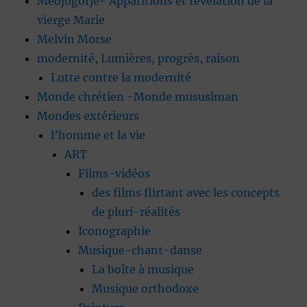
Medjugorje- Apparitions et révélation de la
vierge Marie
Melvin Morse
modernité, Lumières, progrès, raison
Lutte contre la modernité
Monde chrétien -Monde mususlman
Mondes extérieurs
l’homme et la vie
ART
Films-vidéos
des films flirtant avec les concepts
de pluri-réalités
Iconographie
Musique-chant-danse
La boîte à musique
Musique orthodoxe