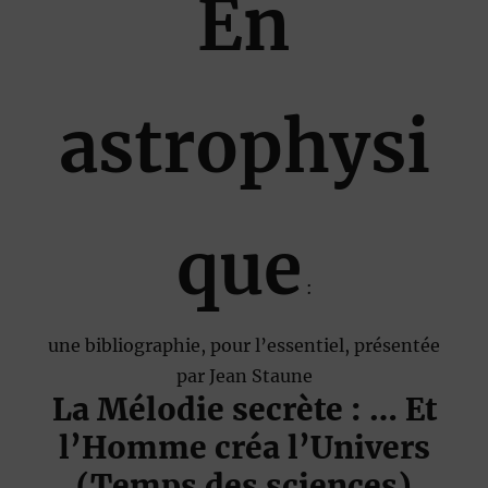
En
astrophysi
que
:
une bibliographie, pour l’essentiel, présentée
par Jean Staune
La Mélodie secrète : … Et
l’Homme créa l’Univers
(Temps des sciences)