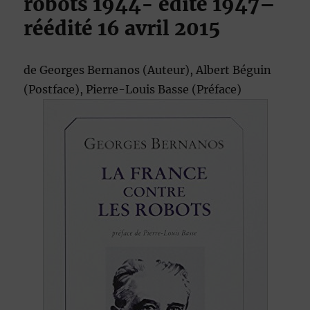
robots
1944- édité 1947
–
réédité 16 avril 2015
de
Georges Bernanos
(Auteur),
Albert Béguin
(Postface),
Pierre-Louis Basse
(Préface)