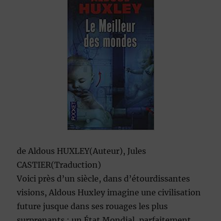
de
Aldous HUXLEY
(Auteur),
Jules
CASTIER
(Traduction)
Voici près d’un siècle, dans d’étourdissantes
visions, Aldous Huxley imagine une civilisation
future jusque dans ses rouages les plus
surprenants : un État Mondial, parfaitement