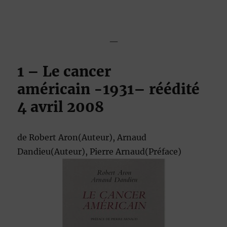
—
1 – Le cancer
américain
-1931
– réédité
4 avril 2008
de
Robert Aron
(Auteur),
Arnaud
Dandieu
(Auteur),
Pierre Arnaud
(Préface)