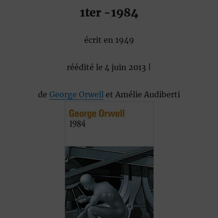
1ter -1984
écrit en 1949
réédité le 4 juin 2013
|
de
George Orwell
et
Amélie Audiberti