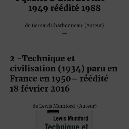
1949 réédité 1988
de
Bernard Charbonneau
(Auteur)
—
2 -Technique et
civilisation
(1934) paru en
France en 1950
– réédité
18 février 2016
de
Lewis Mumford
(Auteur)