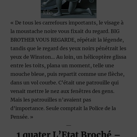
« De tous les carrefours importants, le visage à
la moustache noire vous fixait du regard. BIG
BROTHER VOUS REGARDE, répétait la légende,
tandis que le regard des yeux noirs pénétrait les
yeux de Winston… Au loin, un hélicoptère glissa
entre les toits, plana un moment, telle une
mouche bleue, puis repartit comme une flèche,
dans un vol courbe. C’était une patrouille qui
venait mettre le nez aux fenêtres des gens.
Mais les patrouilles n’avaient pas
d’importance. Seule comptait la Police de la
Pensée. »
—
1 quater
L’Etat
Broché
–