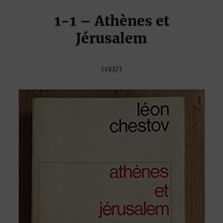
1-1
– Athènes et
Jérusalem
(1937)