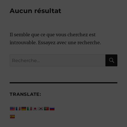
Aucun résultat
Il semble que ce que vous cherchez est
introuvable. Essayez avec une recherche.
RE
Recherche
pour :
TRANSLATE: