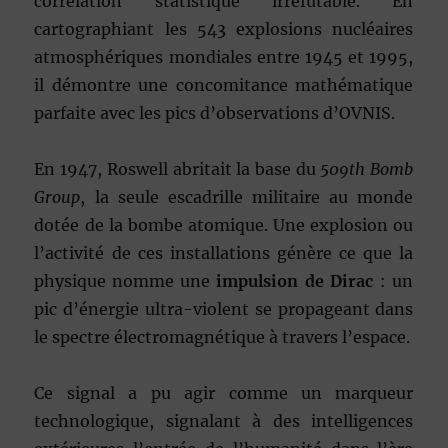
corrélation statistique irréfutable. En
cartographiant les 543 explosions nucléaires
atmosphériques mondiales entre 1945 et 1995,
il démontre une concomitance mathématique
parfaite avec les pics d’observations d’OVNIS.
En 1947, Roswell abritait la base du
509th Bomb
Group
, la seule escadrille militaire au monde
dotée de la bombe atomique. Une explosion ou
l’activité de ces installations génère ce que la
physique nomme une
impulsion de Dirac
: un
pic d’énergie ultra-violent se propageant dans
le spectre électromagnétique à travers l’espace.
Ce signal a pu agir comme un marqueur
technologique, signalant à des intelligences