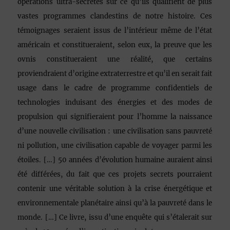
opérations ultra-secrètes sur ce qu’ils qualifient de plus
vastes programmes clandestins de notre histoire. Ces
témoignages seraient issus de l’intérieur même de l’état
américain et constitueraient, selon eux, la preuve que les
ovnis constitueraient une réalité, que certains
proviendraient d’origine extraterrestre et qu’il en serait fait
usage dans le cadre de programme confidentiels de
technologies induisant des énergies et des modes de
propulsion qui signifieraient pour l’homme la naissance
d’une nouvelle civilisation : une civilisation sans pauvreté
ni pollution, une civilisation capable de voyager parmi les
étoiles. […] 50 années d’évolution humaine auraient ainsi
été différées, du fait que ces projets secrets pourraient
contenir une véritable solution à la crise énergétique et
environnementale planétaire ainsi qu’à la pauvreté dans le
monde. […] Ce livre, issu d’une enquête qui s’étalerait sur