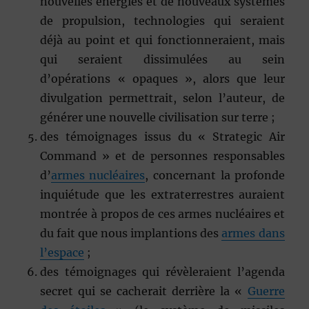
nouvelles énergies et de nouveaux systèmes
de propulsion, technologies qui seraient
déjà au point et qui fonctionneraient, mais
qui seraient dissimulées au sein
d’opérations « opaques », alors que leur
divulgation permettrait, selon l’auteur, de
générer une nouvelle civilisation sur terre ;
des témoignages issus du
«
Strategic Air
Command
»
et de personnes responsables
d’
armes nucléaires
, concernant la profonde
inquiétude que les extraterrestres auraient
montrée à propos de ces armes nucléaires et
du fait que nous implantions des
armes dans
l’espace
;
des témoignages qui révèleraient l’agenda
secret qui se cacherait derrière la
«
Guerre