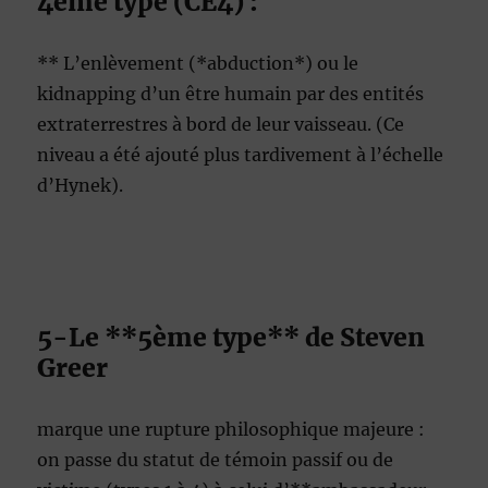
4ème type (CE4) :
** L’enlèvement (*abduction*) ou le
kidnapping d’un être humain par des entités
extraterrestres à bord de leur vaisseau. (Ce
niveau a été ajouté plus tardivement à l’échelle
d’Hynek).
5-Le **5ème type** de Steven
Greer
marque une rupture philosophique majeure :
on passe du statut de témoin passif ou de