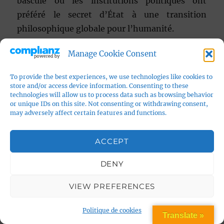
bascule où les institutions politiques ont
préféré le secret d’État à une transition
philosophique globale pour l’humanité.
Manage Cookie Consent
To provide the best experiences, we use technologies like cookies to
store and/or access device information. Consenting to these
technologies will allow us to process data such as browsing behavior
or unique IDs on this site. Not consenting or withdrawing consent,
may adversely affect certain features and functions.
ACCEPT
DENY
VIEW PREFERENCES
Politique de cookies
Translate »