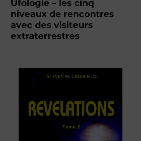
BLOG
Ufologie – les cinq
niveaux de rencontres
avec des visiteurs
extraterrestres