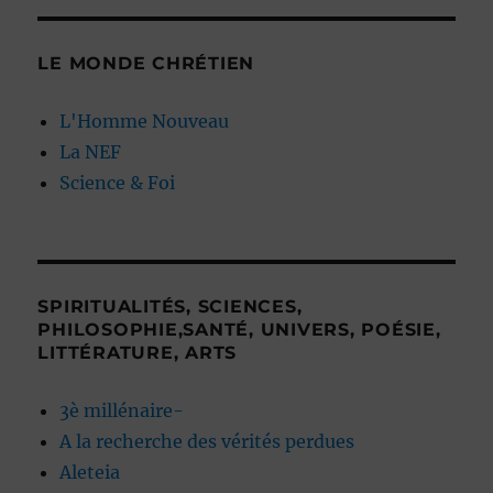
LE MONDE CHRÉTIEN
L'Homme Nouveau
La NEF
Science & Foi
SPIRITUALITÉS, SCIENCES,
PHILOSOPHIE,SANTÉ, UNIVERS, POÉSIE,
LITTÉRATURE, ARTS
3è millénaire-
A la recherche des vérités perdues
Aleteia