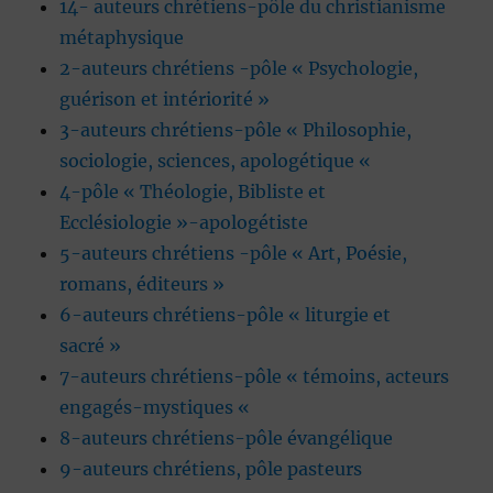
14- auteurs chrétiens-pôle du christianisme
métaphysique
2-auteurs chrétiens -pôle « Psychologie,
guérison et intériorité »
3-auteurs chrétiens-pôle « Philosophie,
sociologie, sciences, apologétique «
4-pôle « Théologie, Bibliste et
Ecclésiologie »-apologétiste
5-auteurs chrétiens -pôle « Art, Poésie,
romans, éditeurs »
6-auteurs chrétiens-pôle « liturgie et
sacré »
7-auteurs chrétiens-pôle « témoins, acteurs
engagés-mystiques «
8-auteurs chrétiens-pôle évangélique
9-auteurs chrétiens, pôle pasteurs