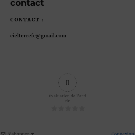
contact
CONTACT :
cielterrefc@gmail.com
0
Évaluation de l'arti
cle
S’abonner
Connexion