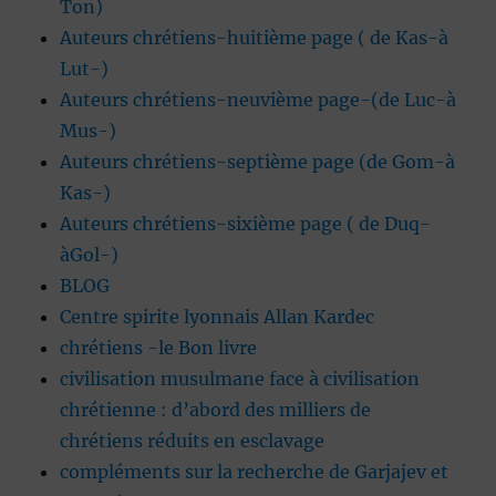
Ton)
Auteurs chrétiens-huitième page ( de Kas-à
Lut-)
Auteurs chrétiens-neuvième page-(de Luc-à
Mus-)
Auteurs chrétiens-septième page (de Gom-à
Kas-)
Auteurs chrétiens-sixième page ( de Duq-
àGol-)
BLOG
Centre spirite lyonnais Allan Kardec
chrétiens -le Bon livre
civilisation musulmane face à civilisation
chrétienne : d’abord des milliers de
chrétiens réduits en esclavage
compléments sur la recherche de Garjajev et