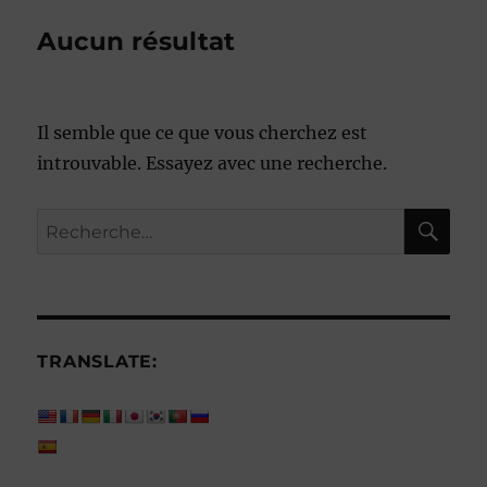
Aucun résultat
Il semble que ce que vous cherchez est
introuvable. Essayez avec une recherche.
RE
Recherche
pour :
TRANSLATE: