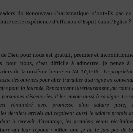
eaders du Renouveau Charismatique n’ont-ils pas eu
uire cette expérience d’effusion d’Esprit dans l’Eglise ? 
e Dieu pour nous est gratuit, premier et inconditionne
, pour nous, c’est difficile à admettre. Je pense à 
vriers de la onzième heure en
Mt
20,1-16 :
Le propriétai
che des ouvriers pour aller travailler à sa vigne en convena
aire pour la journée. Rencontrant ultérieurement ,au cours 
s personnes désoeuvrées, il les envoie aussi à sa vigne. Le so
est rémunéré avec promesse d’un salaire juste, 
 les derniers arrivés qui reçoivent aussi le salaire promis a
ndant à recevoir d’avantage, les premiers venus récrimine
étaire qui leur répond : »Mon ami je ne te fais pas de to