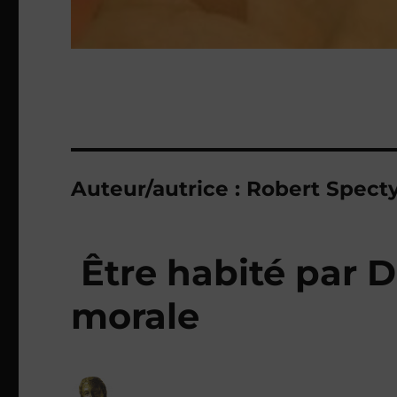
Auteur/autrice :
Robert Spect
Être habité par D
morale