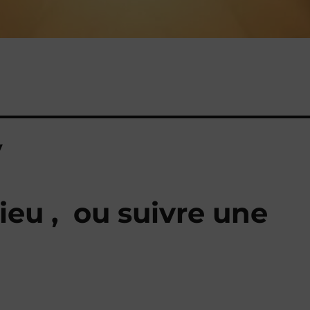
y
ieu , ou suivre une