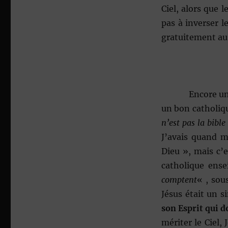
Ciel, alors que l
pas à inverser l
gratuitement au 
Encore un
un bon catholiq
n’est pas la bible 
J’avais quand m
Dieu », mais c’e
catholique ens
comptent
« , so
Jésus était un 
son Esprit qui d
mériter le Ciel, 