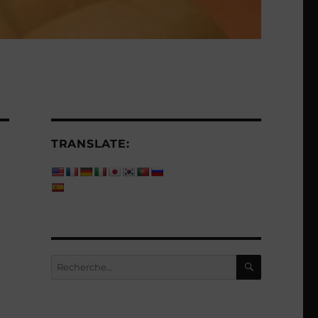
TRANSLATE:
RECHERC
Recherche
pour :