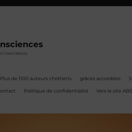
onsciences
 des Consciences
Plus de 1100 auteurs chrétiens
grâces accordées
contact
Politique de confidentialité
Vers le site A