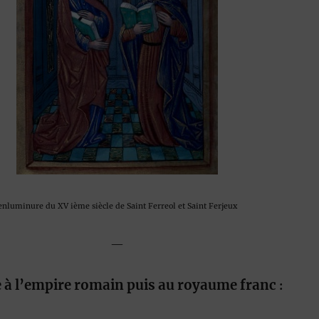
enluminure du XV ième siècle de Saint Ferreol et Saint Ferjeux
—
e à l’empire romain puis au royaume franc
: