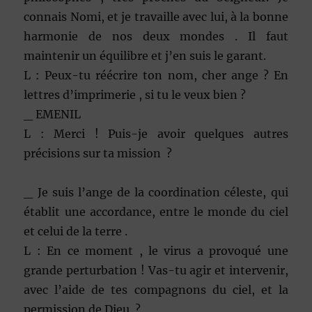
connais Nomi, et je travaille avec lui, à la bonne
harmonie de nos deux mondes . Il faut
maintenir un équilibre et j’en suis le garant.
L : Peux-tu réécrire ton nom, cher ange ? En
lettres d’imprimerie , si tu le veux bien ?
_ EMENIL
L : Merci ! Puis-je avoir quelques autres
précisions sur ta mission ?
_ Je suis l’ange de la coordination céleste, qui
établit une accordance, entre le monde du ciel
et celui de la terre .
L : En ce moment , le virus a provoqué une
grande perturbation ! Vas-tu agir et intervenir,
avec l’aide de tes compagnons du ciel, et la
permission de Dieu ?