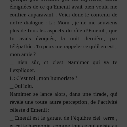
éloignées de ce qu’Emenil avait bien voulu me
confier auparavant . Voici donc le contenu de
notre dialogue : L : Mom , je ne me souviens
plus de tous les aspects du rôle d’Emenil , que
tu avais évoqués, la nuit dernière, par
télépathie . Tu peux me rappeler ce qu’il en est,
mon amie ?
_ Bien sûr, et c’est Namimer qui va te
l’expliquer.
L : C’est toi , mon humoriste ?
_ Oui lulu.
Namimer se lance alors, dans une tirade, qui
révèle une toute autre perception, de l’activité
céleste d’Emenil :
_ Emenil est le garant de l’équibre ciel-terre ,
et cette harmonie, comme tout ce qui existe au