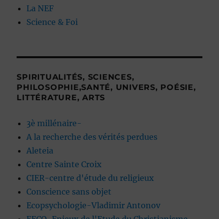
La NEF
Science & Foi
SPIRITUALITÉS, SCIENCES,
PHILOSOPHIE,SANTÉ, UNIVERS, POÉSIE,
LITTÉRATURE, ARTS
3è millénaire-
A la recherche des vérités perdues
Aleteia
Centre Sainte Croix
CIER-centre d'étude du religieux
Conscience sans objet
Ecopsychologie-Vladimir Antonov