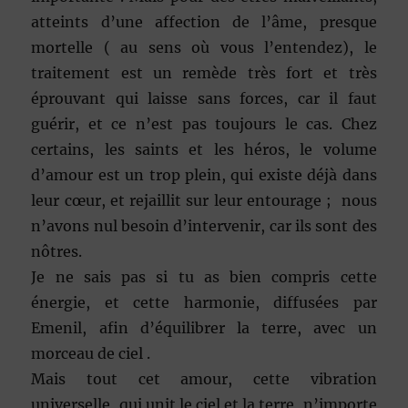
atteints d’une affection de l’âme, presque
mortelle ( au sens où vous l’entendez), le
traitement est un remède très fort et très
éprouvant qui laisse sans forces, car il faut
guérir, et ce n’est pas toujours le cas. Chez
certains, les saints et les héros, le volume
d’amour est un trop plein, qui existe déjà dans
leur cœur, et rejaillit sur leur entourage ; nous
n’avons nul besoin d’intervenir, car ils sont des
nôtres.
Je ne sais pas si tu as bien compris cette
énergie, et cette harmonie, diffusées par
Emenil, afin d’équilibrer la terre, avec un
morceau de ciel .
Mais tout cet amour, cette vibration
universelle, qui unit le ciel et la terre, n’importe