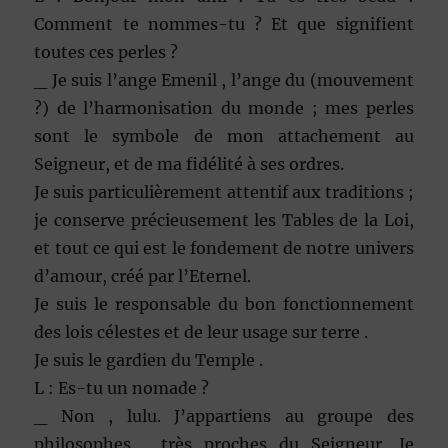
Comment te nommes-tu ? Et que signifient
toutes ces perles ?
_ Je suis l’ange Emenil , l’ange du (mouvement
?) de l’harmonisation du monde ; mes perles
sont le symbole de mon attachement au
Seigneur, et de ma fidélité à ses ordres.
Je suis particulièrement attentif aux traditions ;
je conserve précieusement les Tables de la Loi,
et tout ce qui est le fondement de notre univers
d’amour, créé par l’Eternel.
Je suis le responsable du bon fonctionnement
des lois célestes et de leur usage sur terre .
Je suis le gardien du Temple .
L : Es-tu un nomade ?
_ Non , lulu. J’appartiens au groupe des
philosophes , très proches du Seigneur. Je