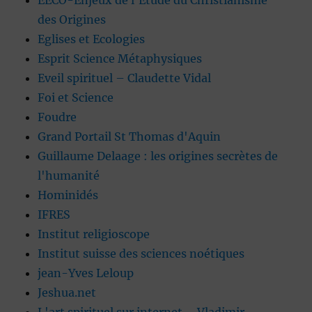
EECO-Enjeux de l'Etude du Christianisme
des Origines
Eglises et Ecologies
Esprit Science Métaphysiques
Eveil spirituel – Claudette Vidal
Foi et Science
Foudre
Grand Portail St Thomas d'Aquin
Guillaume Delaage : les origines secrètes de
l'humanité
Hominidés
IFRES
Institut religioscope
Institut suisse des sciences noétiques
jean-Yves Leloup
Jeshua.net