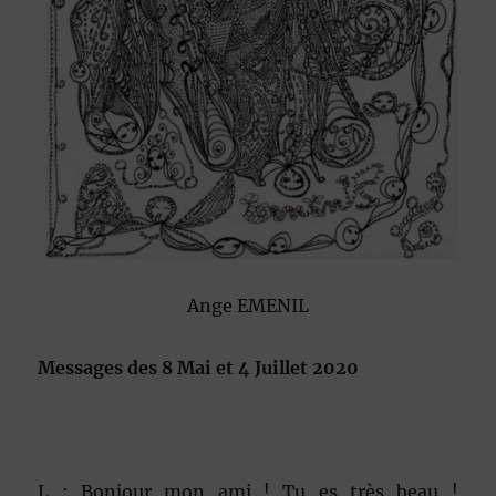
Ange EMENIL
Messages des 8 Mai et 4 Juillet 2020
L : Bonjour mon ami ! Tu es très beau !