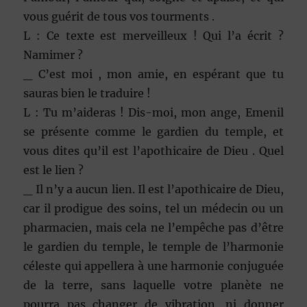
vous guérit de tous vos tourments .
L : Ce texte est merveilleux ! Qui l’a écrit ?
Namimer ?
_ C’est moi , mon amie, en espérant que tu
sauras bien le traduire !
L : Tu m’aideras ! Dis-moi, mon ange, Emenil
se présente comme le gardien du temple, et
vous dites qu’il est l’apothicaire de Dieu . Quel
est le lien ?
_ Il n’y a aucun lien. Il est l’apothicaire de Dieu,
car il prodigue des soins, tel un médecin ou un
pharmacien, mais cela ne l’empêche pas d’être
le gardien du temple, le temple de l’harmonie
céleste qui appellera à une harmonie conjuguée
de la terre, sans laquelle votre planète ne
pourra pas changer de vibration, ni donner