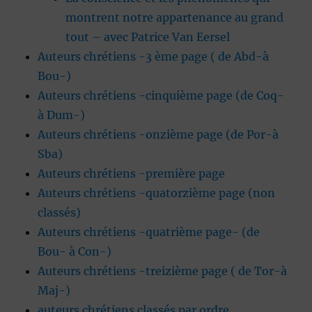
montrent notre appartenance au grand
tout – avec Patrice Van Eersel
Auteurs chrétiens -3 ème page ( de Abd-à
Bou-)
Auteurs chrétiens -cinquième page (de Coq-
à Dum-)
Auteurs chrétiens -onzième page (de Por-à
Sba)
Auteurs chrétiens -première page
Auteurs chrétiens -quatorzième page (non
classés)
Auteurs chrétiens -quatrième page- (de
Bou- à Con-)
Auteurs chrétiens -treizième page ( de Tor-à
Maj-)
auteurs chrétiens classés par ordre