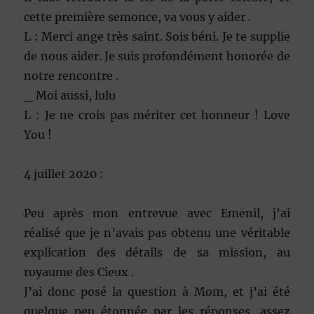
cette première semonce, va vous y aider .
L : Merci ange très saint. Sois béni. Je te supplie
de nous aider. Je suis profondément honorée de
notre rencontre .
_ Moi aussi, lulu
L : Je ne crois pas mériter cet honneur ! Love
You !
4 juillet 2020 :
Peu après mon entrevue avec Emenil, j’ai
réalisé que je n’avais pas obtenu une véritable
explication des détails de sa mission, au
royaume des Cieux .
J’ai donc posé la question à Mom, et j’ai été
quelque peu étonnée par les réponses, assez