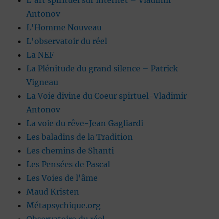
L'art spirituel sur internet – Vladimir
Antonov
L'Homme Nouveau
L'observatoir du réel
La NEF
La Plénitude du grand silence – Patrick
Vigneau
La Voie divine du Coeur spirtuel-Vladimir
Antonov
La voie du rêve-Jean Gagliardi
Les baladins de la Tradition
Les chemins de Shanti
Les Pensées de Pascal
Les Voies de l'âme
Maud Kristen
Métapsychique.org