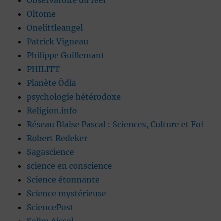
Observatoire du réel
Oltome
Onelittleangel
Patrick Vigneau
Philippe Guillemant
PHILITT
Planète Ôdla
psychologie hétérodoxe
Religion.info
Réseau Blaise Pascal : Sciences, Culture et Foi
Robert Redeker
Sagascience
science en conscience
Science étonnante
Science mystérieuse
SciencePost