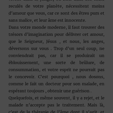
reculés de votre planète, nécessitent moins
d’amour que vous, car ce sont des êtres purs et
sans malice, et leur âme est innocente.
Dans votre monde moderne, il faut trouver des
trésors d’imagination pour délivrer cet amour,
que le Seigneur, Jésus , et nous, les anges,
déversons sur vous . Trop d’un seul coup, ne
conviendrait pas, car il se produirait un
éblouissement, une sorte de brûlure, de
consummation, et votre esprit ne pourrait pas
le concevoir. C’est pourquoi , nous dosons,
comme le fait un docteur pour son malade, en
espérant toujours , obtenir une guérison .
Quelquefois, et même souvent, il y a rejet, et le
malade n’accepte pas le traitement. Mais là,
c’est de la thérapie de l’âme dont il s’agit, et