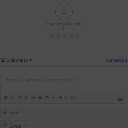
0
Évaluation de l'arti
cle
S’abonner
Connexion
{}
[+]