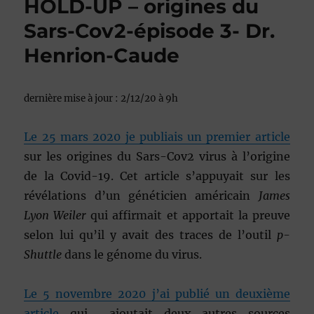
HOLD-UP – origines du
Sars-Cov2-épisode 3- Dr.
Henrion-Caude
dernière mise à jour : 2/12/20 à 9h
Le 25 mars 2020 je publiais un premier article
sur les origines du Sars-Cov2 virus à l’origine
de la Covid-19. Cet article s’appuyait sur les
révélations d’un généticien américain
James
Lyon Weiler
qui affirmait et apportait la preuve
selon lui qu’il y avait des traces de l’outil
p-
Shuttle
dans le génome du virus.
Le 5 novembre 2020 j’ai publié un deuxième
article
qui ajoutait deux autres sources