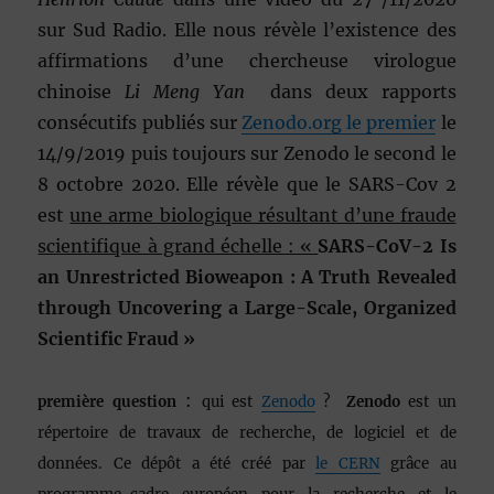
sur Sud Radio. Elle nous révèle l’existence des
affirmations d’une chercheuse virologue
chinoise
Li Meng Yan
dans deux rapports
consécutifs publiés sur
Zenodo.org le premier
le
14/9/2019 puis toujours sur Zenodo le second le
8 octobre 2020. Elle révèle que le SARS-Cov 2
est
une arme biologique résultant d’une fraude
scientifique à grand échelle : «
SARS-CoV-2 Is
an Unrestricted Bioweapon : A Truth Revealed
through Uncovering a Large-Scale, Organized
Scientific Fraud »
:
première question
qui est
Zenodo
?
Zenodo
est un
répertoire de travaux de recherche, de logiciel et de
données. Ce dépôt a été créé par
le CERN
grâce au