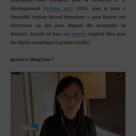
programme-cadre européen pour la recherche et le
développement
Horizon 2020
(FP8), sous le nom «
OpenAIRE Orphan Record Repository », pour fournir aux
chercheurs un lieu pour déposer des ensembles de
données. Zenodo se base sur
Invenio
(logiciel libre pour
des dépôts numériques à grande échelle).
qui est Li Meng Yan ?