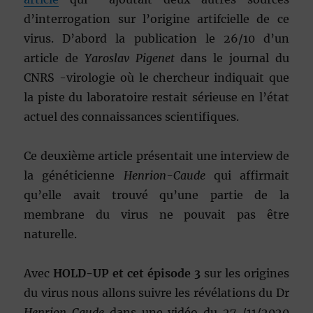
d’interrogation sur l’origine artifcielle de ce
virus. D’abord la publication le 26/10 d’un
article de
Yaroslav Pigenet
dans le journal du
CNRS -virologie où le chercheur indiquait que
la piste du laboratoire restait sérieuse en l’état
actuel des connaissances scientifiques.
Ce deuxième article présentait une interview de
la généticienne
Henrion-Caude
qui affirmait
qu’elle avait trouvé qu’une partie de la
membrane du virus ne pouvait pas être
naturelle.
Avec
HOLD-UP et cet épisode 3
sur les origines
du virus nous allons suivre les révélations du Dr
Henrion Caude
dans une vidéo du 27 /11/2020