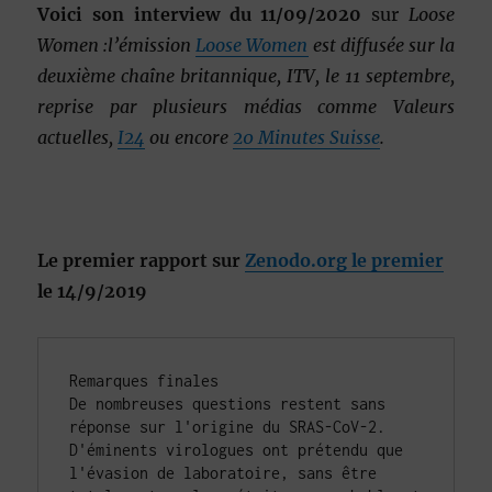
Voici son interview du 11/09/2020
sur
Loose
Women :l’émission
Loose Women
est diffusée sur la
deuxième chaîne britannique, ITV, le 11 septembre,
reprise par plusieurs médias comme Valeurs
actuelles,
I24
ou encore
20 Minutes Suisse
.
Le premier rapport sur
Zenodo.org le premier
le 14/9/2019
Remarques finales

De nombreuses questions restent sans 
réponse sur l'origine du SRAS-CoV-2. 
D'éminents virologues ont prétendu que 
l'évasion de laboratoire, sans être 