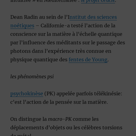
intuitive » en Méditérranée :
le projet Oracle
.
Dean Radin au sein de l’I
nstitut des sciences
noétiques
– Californie-a testé l’action de la
conscience sur la matière à l’échelle quantique
par l’influence des méditants sur le passage des
photons dans l’expérience très connue en
physique quantique des
fentes de Young
.
les phénomènes psi
psychokinèse
(PK) appelée parfois télékinésie:
c’est l’action de la pensée sur la matière.
On distingue la
macro-PK
comme les
déplacements d’objets ou les célèbres torsions