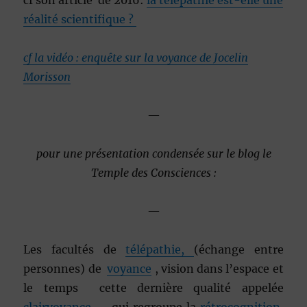
cf son article de 2016:
la télépathie est-elle une
réalité scientifique ?
cf la vidéo : enquête sur la voyance de Jocelin
Morisson
—
pour une présentation condensée sur le blog le
Temple des Consciences :
—
Les facultés de
télépathie
,
(échange entre
personnes) de
voyance
, vision dans l’espace et
le temps cette dernière qualité appelée