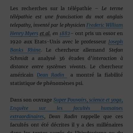
Les recherches sur la télépathie –
Le terme
télépathie est une francisation du mot anglais
telepathy
, inventé par le physicien
Frederic William
Henry Myers
et al.
en
1882
–
ont pris un essor en
1920 aux Etats-Unis avec le professeur
Joseph
Banks Rhine
.
Le chercheur allemand
Stefan
Schmidt
a analysé 36 études d’
interaction à
distance entre systèmes vivants.
Le chercheur
américain
Dean Radin
a montré la fiabilité
statistique de phénomènes psi.
Dans son ouvrage
Super Pouvoirs, science et yoga
,
Enquête sur les facultés humaines
extraordinaires
,
Dean Radin
rappelle que ces
facultés ont été décrites il y a des millénaires