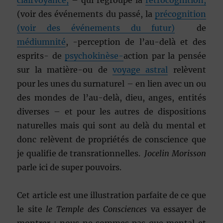
clairvoyance
,
– qui regroupe la
rétrocognition,
(voir des événements du passé, la
précognition
(voir des événements du futur)
de
médiumnité
, -perception de l’au-delà et des
esprits- de
psychokinèse-
action par la pensée
sur la matière-ou de
voyage astral
relèvent
pour les unes du surnaturel – en lien avec un ou
des mondes de l’au-delà, dieu, anges, entités
diverses – et pour les autres de dispositions
naturelles mais qui sont au delà du mental et
donc relèvent de propriétés de conscience que
je qualifie de transrationnelles.
Jocelin Morisson
parle ici de super pouvoirs.
Cet article est une illustration parfaite de ce que
le site
le Temple des Consciences
va essayer de