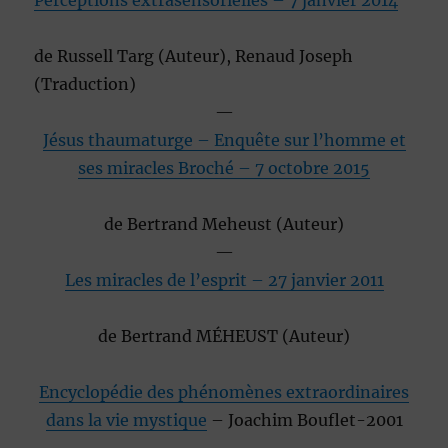
Perceptions extrasensorielles
– 7 janvier 2014
de
Russell Targ
(Auteur),
Renaud Joseph
(Traduction)
—
Jésus thaumaturge – Enquête sur l’homme et
ses miracles
Broché
– 7 octobre 2015
de
Bertrand Meheust
(Auteur)
—
Les miracles de l’esprit
– 27 janvier 2011
de
Bertrand MÉHEUST
(Auteur)
Encyclopédie des phénomènes extraordinaires
dans la vie mystique
– Joachim Bouflet-2001