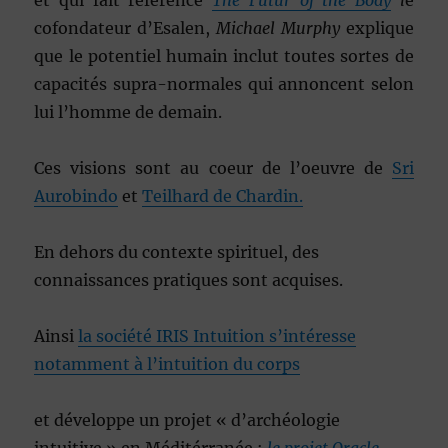
et qui fait référence
The Futur of the Body
l
e
cofondateur d’Esalen,
Michael Murphy
explique
que le potentiel humain inclut toutes sortes de
capacités supra-normales qui annoncent selon
lui l’homme de demain.
Ces visions sont au coeur de l’oeuvre de
Sri
Aurobindo
et
Teilhard de Chardin.
En dehors du contexte spirituel, des
connaissances pratiques sont acquises.
Ainsi
la société IRIS Intuition s’intéresse
notamment à l’intuition du corps
et développe un projet « d’archéologie