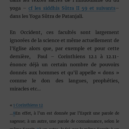
dans les textes sacrés de l’hindouisme ou du
yoga –
cf les siddhis Sûtra II 59 et suivants
–
dans les Yoga Sûtra de Patanjali.
En Occident, ces facultés sont largement
ignorées de la science et même actuellement de
l’Eglise alors que, par exemple et pour cette
dernière, Paul – Corinthiens 12.1 à 12.11-
énonce déjà un certain nombre de pouvoirs
donnés aux hommes et qu’il appelle « dons »
comme le don des langues, prophéties,
miracles etc…
«
1 Corinthiens 12
…
8
En effet, à l’un est donnée par l’Esprit une parole de
sagesse; à un autre, une parole de connaissance, selon le