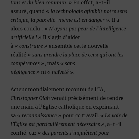
tous et du bien commun. »
En effet, a-t-il
assuré, quand
« la technologie affaiblit notre sens
critique, la paix elle-même est en danger ».
Il a
alors conclu :
« N’ayons pas peur de l’intelligence
artificielle ! »
Il s’agit d’aider
à
« construire »
ensemble cette nouvelle
réalité
« sans prendre la place de ceux qui ont les
compétences »
, mais
« sans
négligence »
ni
« naïveté »
.
Acteur mondialement reconnu de l’IA,
Christopher Olah
venait précisément de tendre
une main à l’Église catholique en exprimant
sa
« reconnaissance »
pour ce travail.
« La voix de
l’Église est particulièrement nécessaire »,
a-t-il
confié, car
« des parents s’inquiètent pour