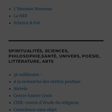
L'Homme Nouveau
La NEF
Science & Foi
SPIRITUALITÉS, SCIENCES,
PHILOSOPHIE,SANTÉ, UNIVERS, POÉSIE,
LITTÉRATURE, ARTS
3è millénaire-
A la recherche des vérités perdues
Aleteia
Centre Sainte Croix
CIER-centre d'étude du religieux
Conscience sans objet