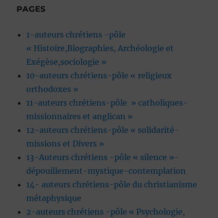
PAGES
1-auteurs chrétiens -pôle
« Histoire,Biographies, Archéologie et
Exégèse,sociologie »
10-auteurs chrétiens-pôle « religieux
orthodoxes »
11-auteurs chrétiens-pôle » catholiques-
missionnaires et anglican »
12-auteurs chrétiens-pôle « solidarité-
missions et Divers »
13-Auteurs chrétiens -pôle « silence »-
dépouillement-mystique-contemplation
14- auteurs chrétiens-pôle du christianisme
métaphysique
2-auteurs chrétiens -pôle « Psychologie,