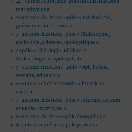
14- auteurs chrétiens-pôle du christianisme
métaphysique
2-auteurs chrétiens -pôle « Psychologie,
guérison et intériorité »
3-auteurs chrétiens-pôle « Philosophie,
sociologie, sciences, apologétique «
4-pôle « Théologie, Bibliste et
Ecclésiologie »-apologétiste
5-auteurs chrétiens -pôle « Art, Poésie,
romans, éditeurs »
6-auteurs chrétiens-pôle « liturgie et
sacré »
7-auteurs chrétiens-pôle « témoins, acteurs
engagés-mystiques «
8-auteurs chrétiens-pôle évangélique
9-auteurs chrétiens, pôle pasteurs