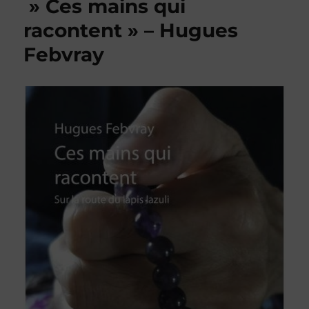
» Ces mains qui
racontent » – Hugues
Febvray