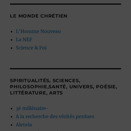
LE MONDE CHRÉTIEN
L'Homme Nouveau
La NEF
Science & Foi
SPIRITUALITÉS, SCIENCES,
PHILOSOPHIE,SANTÉ, UNIVERS, POÉSIE,
LITTÉRATURE, ARTS
3è millénaire-
A la recherche des vérités perdues
Aleteia