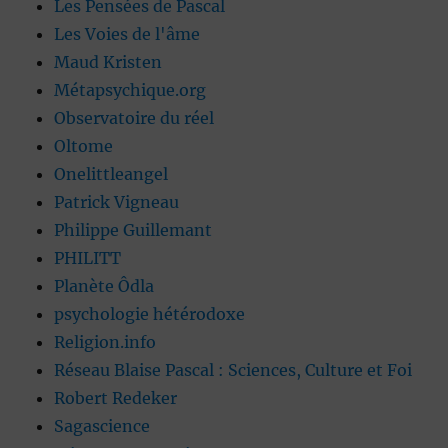
Les Pensées de Pascal
Les Voies de l'âme
Maud Kristen
Métapsychique.org
Observatoire du réel
Oltome
Onelittleangel
Patrick Vigneau
Philippe Guillemant
PHILITT
Planète Ôdla
psychologie hétérodoxe
Religion.info
Réseau Blaise Pascal : Sciences, Culture et Foi
Robert Redeker
Sagascience