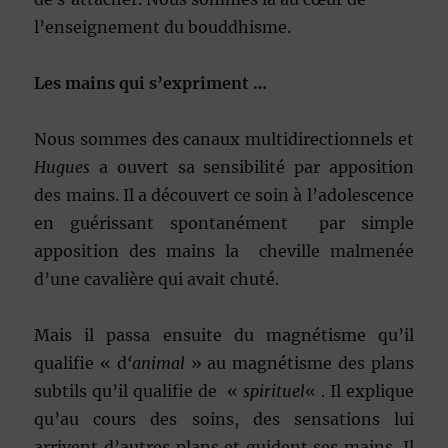
l’enseignement du bouddhisme.
Les mains qui s’expriment …
Nous sommes des canaux multidirectionnels et
Hugues
a ouvert sa sensibilité par apposition
des mains. Il a découvert ce soin à l’adolescence
en guérissant spontanément par simple
apposition des mains la cheville malmenée
d’une cavalière qui avait chuté.
Mais il passa ensuite du magnétisme qu’il
qualifie « d
‘animal
» au magnétisme des plans
subtils qu’il qualifie de «
spirituel
« . Il explique
qu’au cours des soins, des sensations lui
arrivent d’autres plans et guident ses mains. Il