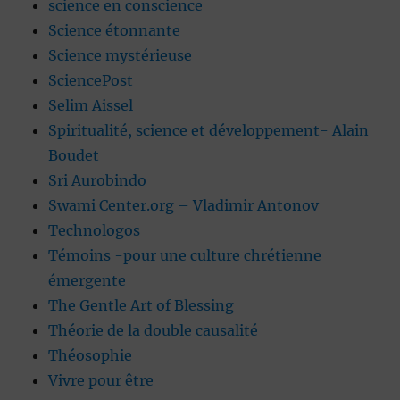
science en conscience
Science étonnante
Science mystérieuse
SciencePost
Selim Aissel
Spiritualité, science et développement- Alain
Boudet
Sri Aurobindo
Swami Center.org – Vladimir Antonov
Technologos
Témoins -pour une culture chrétienne
émergente
The Gentle Art of Blessing
Théorie de la double causalité
Théosophie
Vivre pour être