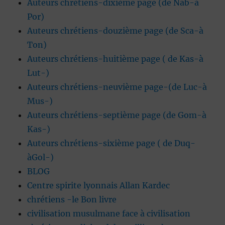
Auteurs chrétiens-dixième page (de Nab-à
Por)
Auteurs chrétiens-douzième page (de Sca-à
Ton)
Auteurs chrétiens-huitième page ( de Kas-à
Lut-)
Auteurs chrétiens-neuvième page-(de Luc-à
Mus-)
Auteurs chrétiens-septième page (de Gom-à
Kas-)
Auteurs chrétiens-sixième page ( de Duq-
àGol-)
BLOG
Centre spirite lyonnais Allan Kardec
chrétiens -le Bon livre
civilisation musulmane face à civilisation