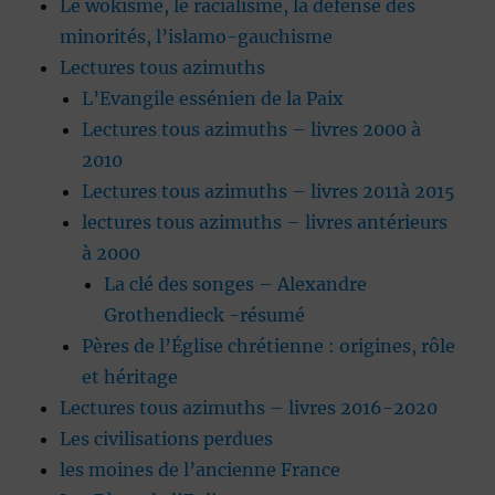
Le wokisme, le racialisme, la défense des
minorités, l’islamo-gauchisme
Lectures tous azimuths
L’Evangile essénien de la Paix
Lectures tous azimuths – livres 2000 à
2010
Lectures tous azimuths – livres 2011à 2015
lectures tous azimuths – livres antérieurs
à 2000
La clé des songes – Alexandre
Grothendieck -résumé
Pères de l’Église chrétienne : origines, rôle
et héritage
Lectures tous azimuths – livres 2016-2020
Les civilisations perdues
les moines de l’ancienne France