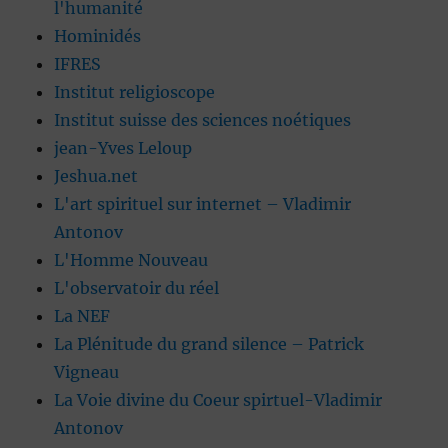
l'humanité
Hominidés
IFRES
Institut religioscope
Institut suisse des sciences noétiques
jean-Yves Leloup
Jeshua.net
L'art spirituel sur internet – Vladimir
Antonov
L'Homme Nouveau
L'observatoir du réel
La NEF
La Plénitude du grand silence – Patrick
Vigneau
La Voie divine du Coeur spirtuel-Vladimir
Antonov