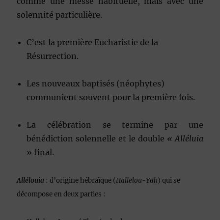
comme une messe habituelle, mais avec une
solennité particulière.
C’est la première Eucharistie de la
Résurrection.
Les nouveaux baptisés (néophytes)
communient souvent pour la première fois.
La célébration se termine par une
bénédiction solennelle et le double
« Alléluia
» final.
Allélouia
: d’origine hébraïque (
Hallelou-Yah
) qui se
décompose en deux parties :