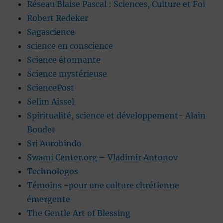
Réseau Blaise Pascal : Sciences, Culture et Foi
Robert Redeker
Sagascience
science en conscience
Science étonnante
Science mystérieuse
SciencePost
Selim Aissel
Spiritualité, science et développement- Alain
Boudet
Sri Aurobindo
Swami Center.org – Vladimir Antonov
Technologos
Témoins -pour une culture chrétienne
émergente
The Gentle Art of Blessing