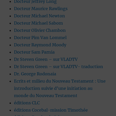
Docteur Jeffrey Long
Docteur Maurice Rawlings
Docteur Michael Newton
Docteur Michael Sabom
Docteur Olivier Chambon
Docteur Pim Van Lommel
Docteur Raymond Moody
Docteur Sam Parnia
Dr Steven Green – sur VLADTV
Dr Steven Green – sur VLADTV- traduction
Dr. George Rodonaia
Ecrits et milieu du Nouveau Testament : Une
introduction suivie d’une initiation au
monde du Nouveau Testament
éditions CLC
éditions Cocebal-mission Timothée