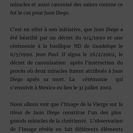
miracles et aussi canonisé des saints comme ce
fut le cas pour
Juan Diego
.
C’est en effet à son initiative, que
Juan Diego
a
été béatifié par un décret du 9/4/1990 et une
cérémonie à la basilique ND de
Guadalupe
le
6/5/1990.
Jean Paul. II
signa le 26/2/2002, le
décret de canonisation après l’instruction du
procès où deux miracles furent attribués à
Juan
Diego
après sa mort. La cérémonie qui
s’ensuivit à Mexico eu lieu le 31 juillet 2002.
Nous allons voir que l’Image de la Vierge sur la
tilma
de
Juan Diego
constitue l’un des plus
grands miracles de la chrétienté. L’observation
de l’Image révèle en fait différents éléments