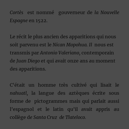
Cortès
est nommé gouverneur de
la Nouvelle
Espagne
en 1522.
Le récit le plus ancien des apparitions qui nous
soit parvenu est le
Nican Mopohua. Il
nous est
transmis par
Antonio Valeriano,
contemporain
de
Juan Diego
et qui avait onze ans au moment
des apparitions.
C’était un homme très cultivé qui lisait le
nahuatl,
la langue des aztèques écrite sous
forme de pictogrammes mais qui parlait aussi
l’espagnol et le latin qu’il avait appris au
collège d
e Santa Cruz de Tlateloco.