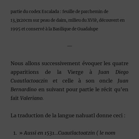
partie du codex Escalada : feuille de parchemin de
13,3x20cm sur peau de daim, milieu du XVIè, découvert en
1995 et conservé à la Basilique de Guadalupe
—
Nous allons successivement évoquer les quatre
apparitions de la Vierge à
Juan Diego
Cuautlactoaczin
et celle à son oncle
Juan
Bernardino
en suivant pour partie le récit qu’en
fait
Valeriano.
La traduction de la langue nahuatl donne ceci :
»
Aussi en 1531…Cuautlactoatzin ( le nom