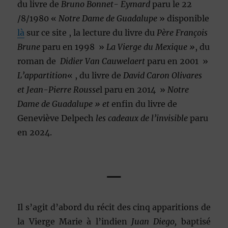
du livre de
Bruno Bonnet- Eymard
paru le 22
/8/1980 «
Notre Dame de Guadalupe
» disponible
là
sur ce site , la lecture du livre du
Père François
Brune
paru en 1998 »
La Vierge du Mexique »
, du
roman de
Didier Van Cauwelaert
paru en 2001 »
L’appartition
« , du livre de
David Caron Olivares
et Jean-Pierre Rousse
l paru en 2014 »
Notre
Dame de Guadalupe » et
enfin du livre de
Geneviève Delpech
les cadeaux de l’invisible
paru
en 2024.
—
Il s’agit d’abord du récit des cinq apparitions de
la Vierge Marie à l’indien
Juan Diego,
baptisé