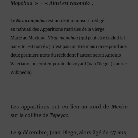
Mopohua
» – «
Ainsi est raconté
« .
Le
Nican mopohua
est un récit manuscrit rédigé
en nahuatl des Apparitions mariales de la Vierge
Marie au Mexique.
Nican mopohua
(qui peut être traduit ici
par
« Ici est narré »
) n’est pas un titre mais correspond aux
deux premiers mots du récit dont l’auteur serait Antonio
Valeriano, un contemporain du voyant Juan Diego. ( source
Wikipedia)
Les apparitions ont eu lieu au nord de
Mexico
sur la colline de
Tepeyac.
Le 9 décembre, Juan Diego, alors âgé de 57 ans,