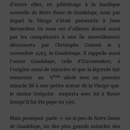
d’entre elles, en pélérinage à la basilique
nouvelle de
Notre Dame de Guadalupe,
nom par
lequel la Vierge s’était présentée à
Juan
Bernardino
. Ce nom est d’ailleurs donné aussi
par les conquérants à une île nouvellement
découverte par
Christophe Colomb
le 3
novembre 1493, la
Guadeloupe.
Il rappelle aussi
l’autre
Guadalupe
, celle d’
Estramadure
, à
l’origine aussi de miracles et que la légende fait
ème
remonter au V
siècle avec un premier
miracle lié à une petite statue de la Vierge que
le moine Grégoire emporta avec lui à Rome
lorsqu’il fut élu pape en 590.
Mais pourquoi parle-t-on si peu de
Notre Dame
de Guadalupe
, un des plus grands miracles des