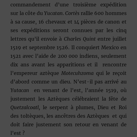
commandement d’une troisième expédition
sur la côte du
Yucatan
.
Cortès
rallie 600 hommes
à sa cause, 16 chevaux et 14 pièces de canon et
ses expéditions seront connues par les cinq
lettres qu’il envoie à
Charles Quint
entre juillet
1519 et septembre 1526. Il conquiert Mexico en
1521 avec l’aide de 200 000 indiens, seulement
dix ans avant les apparitions et il rencontre
l’empereur aztèque
Motecuhzoma
qui le reçoit
d’abord comme un dieu. N’est-il pas arrivé au
Yutacan
en venant de l’est, l’année 1519, où
justement les Aztèques célébraient la fête de
Quetzalcoatl,
le serpent à plumes, Dieu et Roi
des toltèques, les ancêtres des Aztèques et qui
doit faire justement son retour en venant de
l’est ?