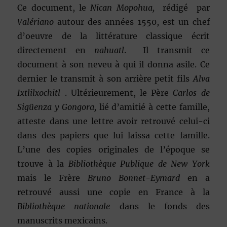
Ce document, le
Nican Mopohua,
rédigé par
Valériano
autour des années 1550, est un chef
d’oeuvre de la littérature classique écrit
directement en
nahuatl
. Il transmit ce
document à son neveu à qui il donna asile. Ce
dernier le transmit à son arrière petit fils
Alva
Ixtlilxochitl
. Ultérieurement, le Père
Carlos de
Sigüenza y Gongora,
lié d’amitié à cette famille,
atteste dans une lettre avoir retrouvé celui-ci
dans des papiers que lui laissa cette famille.
L’une des copies originales de l’époque se
trouve à la
Bibliothèque Publique de New York
mais le Frère
Bruno Bonnet-Eymard
en a
retrouvé aussi une copie en France à la
Bibliothèque nationale
dans le fonds des
manuscrits mexicains.