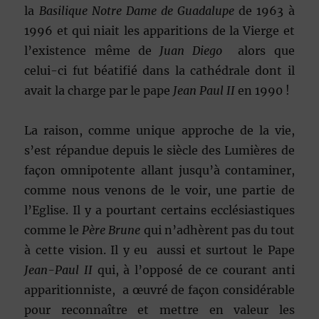
la
Basilique Notre Dame de Guadalupe
de 1963 à
1996 et qui niait les apparitions de la Vierge et
l’existence même de
Juan Diego
alors que
celui-ci fut béatifié dans la cathédrale dont il
avait la charge par le pape
Jean Paul II
en 1990 !
La raison, comme unique approche de la vie,
s’est répandue depuis le siècle des Lumières de
façon omnipotente allant jusqu’à contaminer,
comme nous venons de le voir, une partie de
l’Eglise. Il y a pourtant certains ecclésiastiques
comme le
Père Brune
qui n’adhèrent pas du tout
à cette vision. Il y eu aussi et surtout le Pape
Jean-Paul II
qui, à l’opposé de ce courant anti
apparitionniste, a œuvré de façon considérable
pour reconnaître et mettre en valeur les