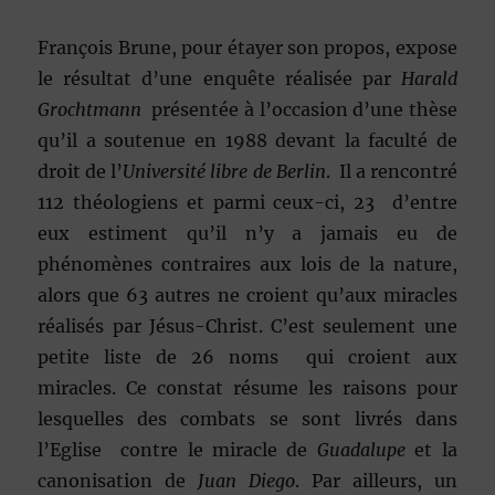
François Brune, pour étayer son propos, expose
le résultat d’une enquête réalisée par
Harald
Grochtmann
présentée à l’occasion d’une thèse
qu’il a soutenue en 1988 devant la faculté de
droit de l’
Université libre de Berlin
. Il a rencontré
112 théologiens et parmi ceux-ci, 23 d’entre
eux estiment qu’il n’y a jamais eu de
phénomènes contraires aux lois de la nature,
alors que 63 autres ne croient qu’aux miracles
réalisés par Jésus-Christ. C’est seulement une
petite liste de 26 noms qui croient aux
miracles. Ce constat résume les raisons pour
lesquelles des combats se sont livrés dans
l’Eglise contre le miracle de
Guadalupe
et la
canonisation de
Juan Diego
. Par ailleurs, un