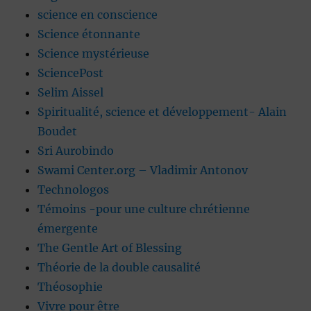
science en conscience
Science étonnante
Science mystérieuse
SciencePost
Selim Aissel
Spiritualité, science et développement- Alain
Boudet
Sri Aurobindo
Swami Center.org – Vladimir Antonov
Technologos
Témoins -pour une culture chrétienne
émergente
The Gentle Art of Blessing
Théorie de la double causalité
Théosophie
Vivre pour être