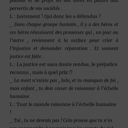
pouvoir et de profit les ont livrés en pâture aux
pervertis de vos sociétés .
L : Justement ! Qui donc les a défendus ?
_ Dans chaque groupe humain , il y a des héros et
ces héros réussissent des prouesses qui , un jour ou
l’autre , reviennent à la surface pour crier à
l’injustice et demander réparation . Et souvent
justice est faite .
L : La justice est sans doute rendue, le préjudice
reconnu , mais à quel prix !!
_ La mort n’existe pas , lulu, et tu manques de foi ,
mon enfant , tu dois cesser de raisonner à l’échelle
humaine.
L : Tout le monde raisonne à l’échelle humaine
!
_ Toi , tu ne devrais pas ! Cela prouve que tu n’es