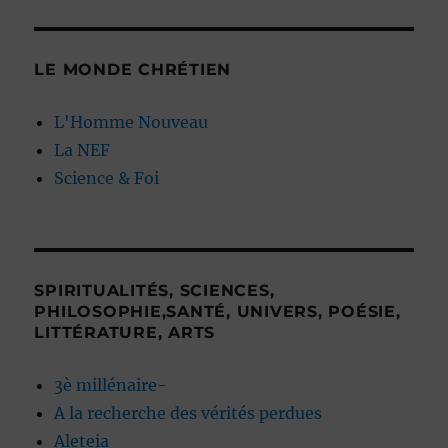
LE MONDE CHRÉTIEN
L'Homme Nouveau
La NEF
Science & Foi
SPIRITUALITÉS, SCIENCES,
PHILOSOPHIE,SANTÉ, UNIVERS, POÉSIE,
LITTÉRATURE, ARTS
3è millénaire-
A la recherche des vérités perdues
Aleteia