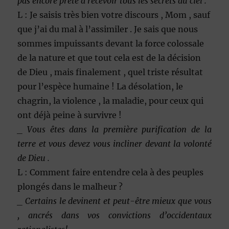
pas encore prête à recevoir tous les secrets du ciel .
L : Je saisis très bien votre discours , Mom , sauf
que j’ai du mal à l’assimiler . Je sais que nous
sommes impuissants devant la force colossale
de la nature et que tout cela est de la décision
de Dieu , mais finalement , quel triste résultat
pour l’espèce humaine ! La désolation, le
chagrin, la violence , la maladie, pour ceux qui
ont déjà peine à survivre !
_ Vous êtes dans la première purification de la
terre et vous devez vous incliner devant la volonté
de Dieu .
L : Comment faire entendre cela à des peuples
plongés dans le malheur ?
_ Certains le devinent et peut-être mieux que vous
, ancrés dans vos convictions d’occidentaux