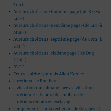
Ton)
Auteurs chrétiens-huitième page ( de Kas-à
Lut-)
Auteurs chrétiens-neuvième page-(de Luc-à
Mus-)
Auteurs chrétiens-septième page (de Gom-à
Kas-)
Auteurs chrétiens-sixième page ( de Duq-
àGol-)
BLOG
Centre spirite lyonnais Allan Kardec
chrétiens -le Bon livre
civilisation musulmane face à civilisation
chrétienne : d’abord des milliers de
chrétiens réduits en esclavage
compléments sur la recherche de Garjajev et