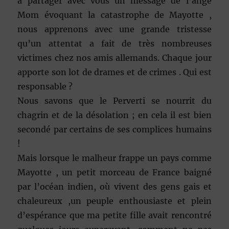
à partager avec vous un message de l’ange
Mom évoquant la catastrophe de Mayotte ,
nous apprenons avec une grande tristesse
qu’un attentat a fait de très nombreuses
victimes chez nos amis allemands. Chaque jour
apporte son lot de drames et de crimes . Qui est
responsable ?
Nous savons que le Perverti se nourrit du
chagrin et de la désolation ; en cela il est bien
secondé par certains de ses complices humains
!
Mais lorsque le malheur frappe un pays comme
Mayotte , un petit morceau de France baigné
par l’océan indien, où vivent des gens gais et
chaleureux ,un peuple enthousiaste et plein
d’espérance que ma petite fille avait rencontré