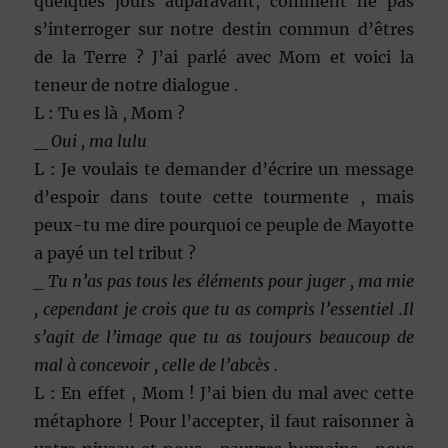
quelques jours auparavant, comment ne pas
s’interroger sur notre destin commun d’êtres
de la Terre ? J’ai parlé avec Mom et voici la
teneur de notre dialogue .
L : Tu es là , Mom ?
_
Oui , ma lulu
L : Je voulais te demander d’écrire un message
d’espoir dans toute cette tourmente , mais
peux-tu me dire pourquoi ce peuple de Mayotte
a payé un tel tribut ?
_ Tu n’as pas tous les éléments pour juger , ma mie
, cependant je crois que tu as compris l’essentiel .Il
s’agit de l’image que tu as toujours beaucoup de
mal à concevoir , celle de l’abcès .
L : En effet , Mom ! J’ai bien du mal avec cette
métaphore ! Pour l’accepter, il faut raisonner à