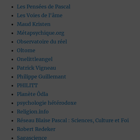
Les Pensées de Pascal
Les Voies de l'âme
Maud Kristen
Métapsychique.org
Observatoire du réel
Oltome
Onelittleangel
Patrick Vigneau
Philippe Guillemant
PHILITT
Planète Ôdla
psychologie hétérodoxe
Religion.info
Réseau Blaise Pascal : Sciences, Culture et Foi
Robert Redeker
Sagascience