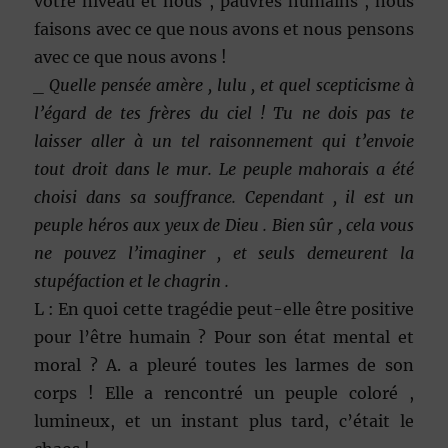
votre niveau et nous , pauvres humains , nous
faisons avec ce que nous avons et nous pensons
avec ce que nous avons !
_ Quelle pensée amère , lulu , et quel scepticisme à
l’égard de tes frères du ciel ! Tu ne dois pas te
laisser aller à un tel raisonnement qui t’envoie
tout droit dans le mur. Le peuple mahorais a été
choisi dans sa souffrance. Cependant , il est un
peuple héros aux yeux de Dieu . Bien sûr , cela vous
ne pouvez l’imaginer , et seuls demeurent la
stupéfaction et le chagrin .
L : En quoi cette tragédie peut-elle être positive
pour l’être humain ? Pour son état mental et
moral ? A. a pleuré toutes les larmes de son
corps ! Elle a rencontré un peuple coloré ,
lumineux, et un instant plus tard, c’était le