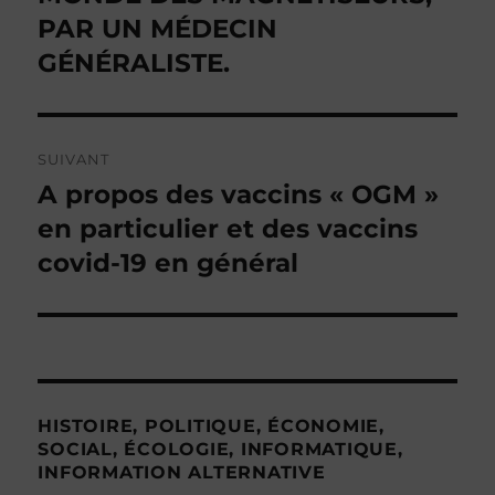
PAR UN MÉDECIN
GÉNÉRALISTE.
SUIVANT
A propos des vaccins « OGM »
Publication
suivante :
en particulier et des vaccins
covid-19 en général
HISTOIRE, POLITIQUE, ÉCONOMIE,
SOCIAL, ÉCOLOGIE, INFORMATIQUE,
INFORMATION ALTERNATIVE