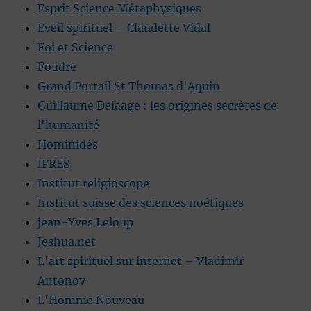
Esprit Science Métaphysiques
Eveil spirituel – Claudette Vidal
Foi et Science
Foudre
Grand Portail St Thomas d'Aquin
Guillaume Delaage : les origines secrètes de
l'humanité
Hominidés
IFRES
Institut religioscope
Institut suisse des sciences noétiques
jean-Yves Leloup
Jeshua.net
L'art spirituel sur internet – Vladimir
Antonov
L'Homme Nouveau