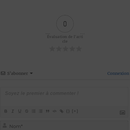
0
Évaluation de l'arti
cle
S’abonner
Connexion
{}
[+]