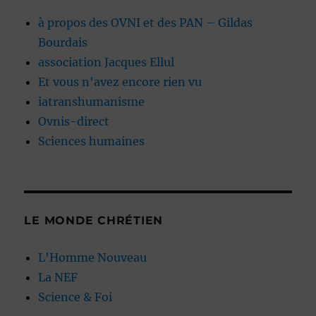
à propos des OVNI et des PAN – Gildas
Bourdais
association Jacques Ellul
Et vous n'avez encore rien vu
iatranshumanisme
Ovnis-direct
Sciences humaines
LE MONDE CHRÉTIEN
L'Homme Nouveau
La NEF
Science & Foi