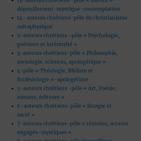
13-Auteurs chrétiens -pôle « silence »-
dépouillement-mystique-contemplation
14- auteurs chrétiens-pôle du christianisme
métaphysique
2-auteurs chrétiens -pôle « Psychologie,
guérison et intériorité »
3-auteurs chrétiens-pôle « Philosophie,
sociologie, sciences, apologétique «
4-pôle « Théologie, Bibliste et
Ecclésiologie »-apologétiste
5-auteurs chrétiens -pôle « Art, Poésie,
romans, éditeurs »
6-auteurs chrétiens-pôle « liturgie et
sacré »
7-auteurs chrétiens-pôle « témoins, acteurs
engagés-mystiques «