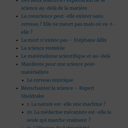
Des liens relatifs à l’exploration de la
science au-delà de la matière
La conscience peut-elle exister sans
cerveau ? Elle ne meurt pas mais où va-t-
elle ?
La mort n’existe pas – Stéphane Allix
La science revisitée
Le matérialisme scientifique et au-delà
Manifeste pour une science post-
matérialiste
Le cerveau mystique
Réenchanter la science – Rupert
Sheldrake
1. La nature est-elle une machine ?
10. La médecine mécaniste est-elle la
seule qui marche vraiment ?