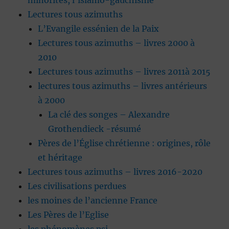
minorités, l’islamo-gauchisme
Lectures tous azimuths
L’Evangile essénien de la Paix
Lectures tous azimuths – livres 2000 à
2010
Lectures tous azimuths – livres 2011à 2015
lectures tous azimuths – livres antérieurs
à 2000
La clé des songes – Alexandre
Grothendieck -résumé
Pères de l’Église chrétienne : origines, rôle
et héritage
Lectures tous azimuths – livres 2016-2020
Les civilisations perdues
les moines de l’ancienne France
Les Pères de l’Eglise