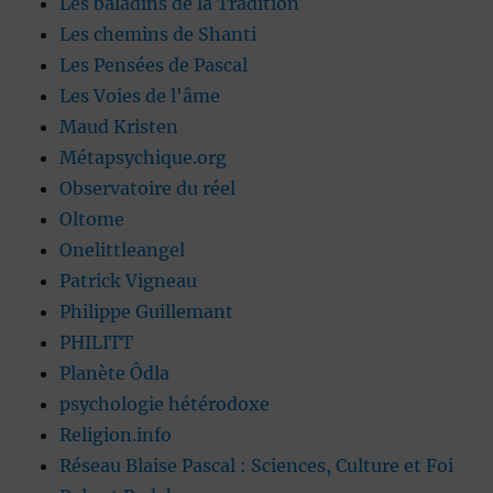
Les baladins de la Tradition
Les chemins de Shanti
Les Pensées de Pascal
Les Voies de l'âme
Maud Kristen
Métapsychique.org
Observatoire du réel
Oltome
Onelittleangel
Patrick Vigneau
Philippe Guillemant
PHILITT
Planète Ôdla
psychologie hétérodoxe
Religion.info
Réseau Blaise Pascal : Sciences, Culture et Foi