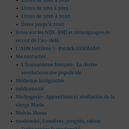
Livres de 2001 à 2010
Livres de 2011 à 2015
Livres de 2016 à 2020
livres jusqu’à 2000
livres sur les NDE-EMI et témoignages de
retour de l’au-delà
L’ADN fantôme |- Patrick GERMANO
Me contacter
L’humanisme français : La dérive
révolutionnaire populicide
Médecine intégrative
médiumnité
Medjugorje- Apparitions et révélation de la
vierge Marie
Melvin Morse
modernité, Lumières, progrès, raison