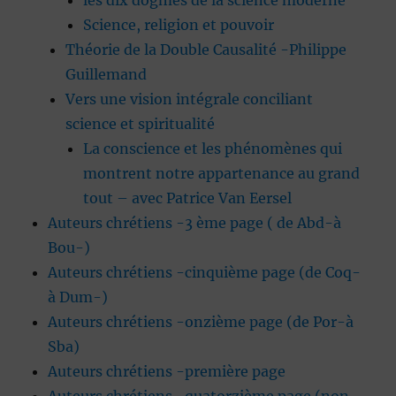
les dix dogmes de la science moderne
Science, religion et pouvoir
Théorie de la Double Causalité -Philippe
Guillemand
Vers une vision intégrale conciliant
science et spiritualité
La conscience et les phénomènes qui
montrent notre appartenance au grand
tout – avec Patrice Van Eersel
Auteurs chrétiens -3 ème page ( de Abd-à
Bou-)
Auteurs chrétiens -cinquième page (de Coq-
à Dum-)
Auteurs chrétiens -onzième page (de Por-à
Sba)
Auteurs chrétiens -première page