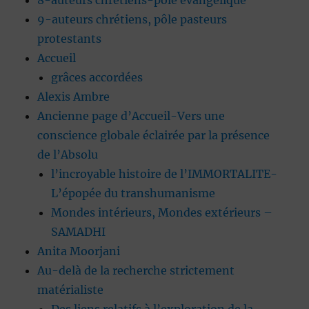
8-auteurs chrétiens-pôle évangélique
9-auteurs chrétiens, pôle pasteurs
protestants
Accueil
grâces accordées
Alexis Ambre
Ancienne page d’Accueil-Vers une
conscience globale éclairée par la présence
de l’Absolu
l’incroyable histoire de l’IMMORTALITE-
L’épopée du transhumanisme
Mondes intérieurs, Mondes extérieurs –
SAMADHI
Anita Moorjani
Au-delà de la recherche strictement
matérialiste