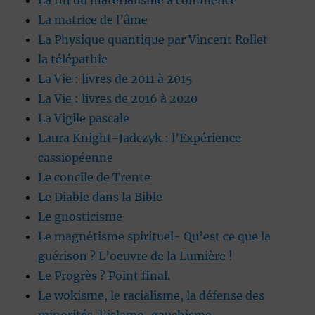
La fin du matérialisme a commencé
La matrice de l’âme
La Physique quantique par Vincent Rollet
la télépathie
La Vie : livres de 2011 à 2015
La Vie : livres de 2016 à 2020
La Vigile pascale
Laura Knight-Jadczyk : l’Expérience
cassiopéenne
Le concile de Trente
Le Diable dans la Bible
Le gnosticisme
Le magnétisme spirituel- Qu’est ce que la
guérison ? L’oeuvre de la Lumière !
Le Progrès ? Point final.
Le wokisme, le racialisme, la défense des