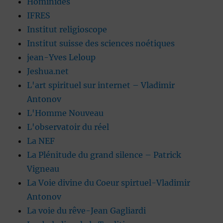
Hominidés
IFRES
Institut religioscope
Institut suisse des sciences noétiques
jean-Yves Leloup
Jeshua.net
L'art spirituel sur internet – Vladimir
Antonov
L'Homme Nouveau
L'observatoir du réel
La NEF
La Plénitude du grand silence – Patrick
Vigneau
La Voie divine du Coeur spirtuel-Vladimir
Antonov
La voie du rêve-Jean Gagliardi