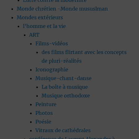
Lutte contre la modernité
Monde chrétien -Monde mususlman
Mondes extérieurs
l’homme et la vie
ART
Films-vidéos
des films flirtant avec les concepts
de pluri-réalités
Iconographie
Musique-chant-danse
La boîte à musique
Musique orthodoxe
Peinture
Photos
Poésie
Vitraux de cathédrales