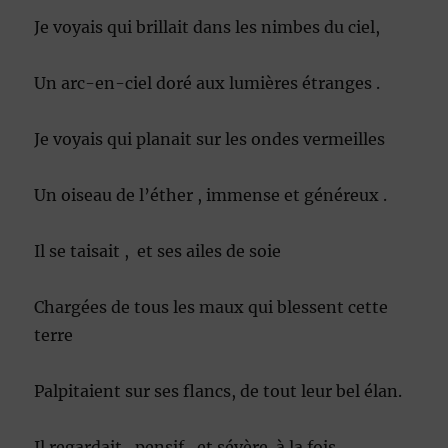
Je voyais qui brillait dans les nimbes du ciel,
Un arc-en-ciel doré aux lumières étranges .
Je voyais qui planait sur les ondes vermeilles
Un oiseau de l’éther , immense et généreux .
Il se taisait , et ses ailes de soie
Chargées de tous les maux qui blessent cette
terre
Palpitaient sur ses flancs, de tout leur bel élan.
Il regardait , pensif , et sévère à la fois ,