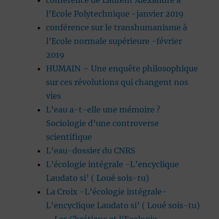
conférence de Laurent Alexandre à
l’Ecole Polytechnique -janvier 2019
conférence sur le transhumanisme à
l’Ecole normale supérieure -février
2019
HUMAIN – Une enquête philosophique
sur ces révolutions qui changent nos
vies
L’eau a-t-elle une mémoire ?
Sociologie d’une controverse
scientifique
L’eau-dossier du CNRS
L’écologie intégrale -L’encyclique
Laudato si’ ( Loué sois-tu)
La Croix -L’écologie intégrale-
L’encyclique Laudato si’ ( Loué sois-tu)