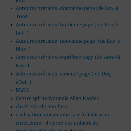
Por)
Auteurs chrétiens-douzième page (de Sca-à
Ton)
Auteurs chrétiens-huitième page ( de Kas-à
Lut-)
Auteurs chrétiens-neuvième page-(de Luc-à
Mus-)
Auteurs chrétiens-septième page (de Gom-à
Kas-)
Auteurs chrétiens-sixième page ( de Duq-
àGol-)
BLOG
Centre spirite lyonnais Allan Kardec
chrétiens -le Bon livre
civilisation musulmane face à civilisation
chrétienne : d’abord des milliers de