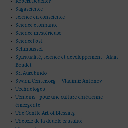
Robert Redeker
Sagascience
science en conscience
Science étonnante
Science mystérieuse
SciencePost
Selim Aissel
Spiritualité, science et développement- Alain
Boudet
Sri Aurobindo
Swami Center.org – Vladimir Antonov
Technologos
Témoins -pour une culture chrétienne
émergente
The Gentle Art of Blessing
Théorie de la double causalité