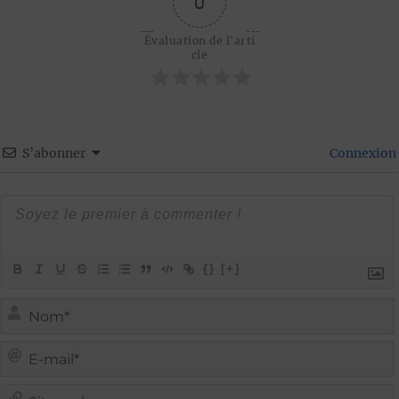
0
Évaluation de l'arti
cle
S’abonner
Connexion
{}
[+]