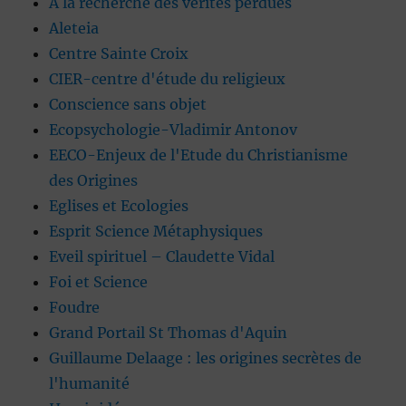
A la recherche des vérités perdues
Aleteia
Centre Sainte Croix
CIER-centre d'étude du religieux
Conscience sans objet
Ecopsychologie-Vladimir Antonov
EECO-Enjeux de l'Etude du Christianisme
des Origines
Eglises et Ecologies
Esprit Science Métaphysiques
Eveil spirituel – Claudette Vidal
Foi et Science
Foudre
Grand Portail St Thomas d'Aquin
Guillaume Delaage : les origines secrètes de
l'humanité