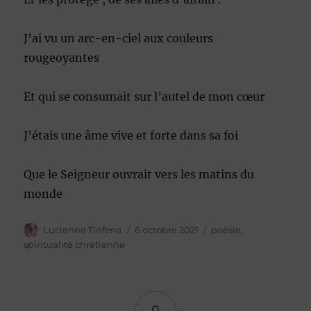
J’ai vu un arc-en-ciel aux couleurs
rougeoyantes
Et qui se consumait sur l’autel de mon cœur
J’étais une âme vive et forte dans sa foi
Que le Seigneur ouvrait vers les matins du
monde
Auteur
Publié
Catégories
Lucienne Tinfena
6 octobre 2021
poésie
,
le
spiritualité chrétienne