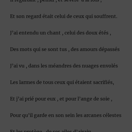
Et son regard était celui de ceux qui souffrent.
J’ai entendu un chant , celui des doux étés ,
Des mots qui se sont tus , des amours dépassés
J’ai vu , dans les méandres des nuages envolés
Les larmes de tous ceux qui étaient sacrifiés,
Et j’ai prié pour eux , et pour l’ange de soie ,
Pour qu’il garde en son sein les arcanes célestes
Et les protège , de ses ailes d’airain .