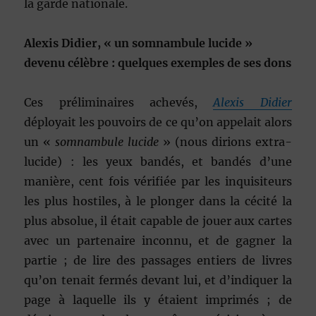
la garde nationale.
Alexis Didier, « un somnambule lucide »
devenu célèbre : q
uelques exemples de ses dons
Ces préliminaires achevés,
Alexis Didier
déployait les pouvoirs de ce qu’on appelait alors
un «
somnambule lucide
» (nous dirions extra-
lucide) : les yeux bandés, et bandés d’une
manière, cent fois vérifiée par les inquisiteurs
les plus hostiles, à le plonger dans la cécité la
plus absolue, il était capable de jouer aux cartes
avec un partenaire inconnu, et de gagner la
partie ; de lire des passages entiers de livres
qu’on tenait fermés devant lui, et d’indiquer la
page à laquelle ils y étaient imprimés ; de