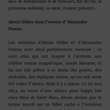
ducs de Montpensier et de Nemours,
fils du roi, la
princesse
Adélaïde
, sa sœur, étaient présents.
Alexis Didier dans l’oeuvre d’ Alexandre
Dumas
.
Les relations d’Alexis Didier et d’Alexandre
Dumas sont ainsi parfaitement connues ; ce
sont elles qui ont inspiré à l’écrivain son
célèbre roman magnétique,
Joseph Balsamo
, et
lui ont fait prêter à ce devin des gestes, des
attitudes, des répliques même, qu’on sait avoir
été celles d’Alexis. Mais il y a mieux. Le 26 mai
1843, au cours d’une séance pour happy few
chez
Mme de Saint-Mars,
Alexis devine que le
terme inscrit sur un billet caché à l’intérieur