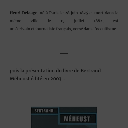
Henri Delaage
, né à Paris le
28 juin 1825
et mort dans la
même ville le
15 juillet 1882
, est
un écrivain et journaliste français, versé dans l’occultisme.
—
puis la présentation du livre de Bertrand
Méheust édité en 2003…