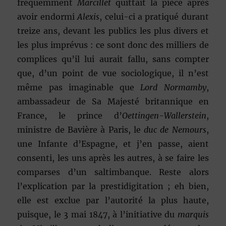
fréquemment
Marcillet
quittait la pièce après
avoir endormi
Alexis
, celui-ci a pratiqué durant
treize ans, devant les publics les plus divers et
les plus imprévus : ce sont donc des milliers de
complices qu’il lui aurait fallu, sans compter
que, d’un point de vue sociologique, il n’est
même pas imaginable que
Lord Normamby
,
ambassadeur de Sa Majesté britannique en
France, le prince d’
Oettingen-Wallerstein
,
ministre de Bavière à Paris, le
duc de Nemours
,
une Infante d’Espagne, et j’en passe, aient
consenti, les uns après les autres, à se faire les
comparses d’un saltimbanque. Reste alors
l’explication par la prestidigitation ; eh bien,
elle est exclue par l’autorité la plus haute,
puisque, le 3 mai 1847, à l’initiative du
marquis