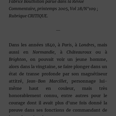
Fabrice Bouthillon parue dans la Revue
Commentaire, printemps 2005, Vol 28/N°109 ;
Rubrique CRITIQUE.
—
Dans les années 1840, à
Paris
, à
Londres
, mais
aussi en
Normandie
, à
Châteauroux
ou à
Brighton
, on pouvait voir un jeune homme,
alors dans la vingtaine, se faire plonger dans un
état de transe profonde par son magnétiseur
attitré,
Jean-Bon Marcillet
, personnage lui-
même haut en couleur, mais très
honorablement connu, entre autres pour le
courage dont il avait plus d’une fois donné la
preuve dans ses fonctions de commandant de