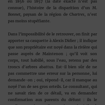
en 1856 ou 1857 (la date exacte n’est pas
connue), l’histoire de la disparition d’un M.
Bonnet,
paysan de la région de
Chartres
, n’est
pas moins stupéfiante.
Dans l’impossibilité de le retrouver, on finit par
apporter sa casquette à Alexis Didier ; il indique
que son propriétaire est noyé dans la rivière qui
passe auprès de Maintenon ; qu’il voit son
corps, tout habillé, sous l’eau, retenu par des
troncs d’arbres abattus. Est-il bien sûr de ne
pas commettre une erreur sur la personne, lui
demande-on ; oui, répond-il, car il manque au
noyé l’un de ses gros orteils. Le consultant, qui
ne savait rien de ce détail, va en demander
confirmation aux parents du défunt : ils le