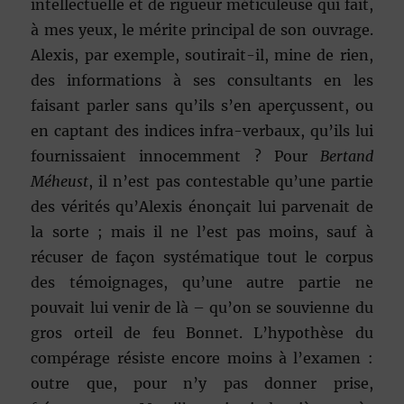
intellectuelle et de rigueur méticuleuse qui fait,
à mes yeux, le mérite principal de son ouvrage.
Alexis, par exemple, soutirait-il, mine de rien,
des informations à ses consultants en les
faisant parler sans qu’ils s’en aperçussent, ou
en captant des indices infra-verbaux, qu’ils lui
fournissaient innocemment ? Pour
Bertand
Méheust
, il n’est pas contestable qu’une partie
des vérités qu’Alexis énonçait lui parvenait de
la sorte ; mais il ne l’est pas moins, sauf à
récuser de façon systématique tout le corpus
des témoignages, qu’une autre partie ne
pouvait lui venir de là – qu’on se souvienne du
gros orteil de feu Bonnet. L’hypothèse du
compérage résiste encore moins à l’examen :
outre que, pour n’y pas donner prise,