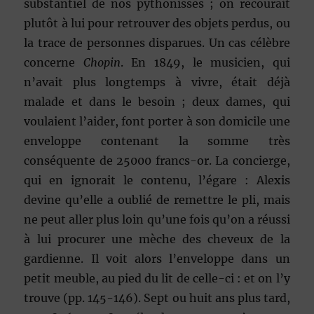
substantiel de nos pythonisses ; on recourait
plutôt à lui pour retrouver des objets perdus, ou
la trace de personnes disparues. Un cas célèbre
concerne
Chopin
. En 1849, le musicien, qui
n’avait plus longtemps à vivre, était déjà
malade et dans le besoin ; deux dames, qui
voulaient l’aider, font porter à son domicile une
enveloppe contenant la somme très
conséquente de 25000 francs-or. La concierge,
qui en ignorait le contenu, l’égare : Alexis
devine qu’elle a oublié de remettre le pli, mais
ne peut aller plus loin qu’une fois qu’on a réussi
à lui procurer une mèche des cheveux de la
gardienne. Il voit alors l’enveloppe dans un
petit meuble, au pied du lit de celle-ci : et on l’y
trouve (pp. 145-146). Sept ou huit ans plus tard,