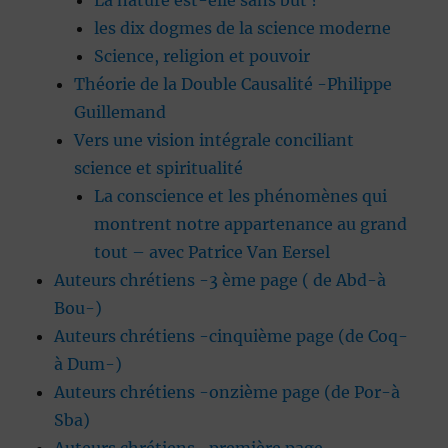
La nature est-elle sans but ?
les dix dogmes de la science moderne
Science, religion et pouvoir
Théorie de la Double Causalité -Philippe
Guillemand
Vers une vision intégrale conciliant
science et spiritualité
La conscience et les phénomènes qui
montrent notre appartenance au grand
tout – avec Patrice Van Eersel
Auteurs chrétiens -3 ème page ( de Abd-à
Bou-)
Auteurs chrétiens -cinquième page (de Coq-
à Dum-)
Auteurs chrétiens -onzième page (de Por-à
Sba)