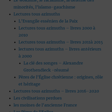
Le wokisme, le racialisme, la défense des
minorités, l’islamo-gauchisme
Lectures tous azimuths
L’Evangile essénien de la Paix
Lectures tous azimuths – livres 2000 à
2010
Lectures tous azimuths – livres 2011à 2015
lectures tous azimuths – livres antérieurs
à 2000
La clé des songes – Alexandre
Grothendieck -résumé
Pères de l’Église chrétienne : origines, rôle
et héritage
Lectures tous azimuths – livres 2016-2020
Les civilisations perdues
les moines de l’ancienne France