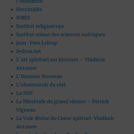
l'humanité
Hominidés
IFRES
Institut religioscope
Institut suisse des sciences noétiques
jean-Yves Leloup
Jeshua.net
L'art spirituel sur internet – Vladimir
Antonov
L'Homme Nouveau
L'observatoir du réel
La NEF
La Plénitude du grand silence – Patrick
Vigneau
La Voie divine du Coeur spirtuel-Vladimir
Antonov