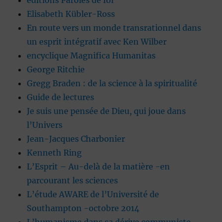
éditions Paroles de foi
Elisabeth Kübler-Ross
En route vers un monde transrationnel dans
un esprit intégratif avec Ken Wilber
encyclique Magnifica Humanitas
George Ritchie
Gregg Braden : de la science à la spiritualité
Guide de lectures
Je suis une pensée de Dieu, qui joue dans
l’Univers
Jean-Jacques Charbonier
Kenneth Ring
L’Esprit – Au-delà de la matière -en
parcourant les sciences
L’étude AWARE de l’Université de
Southampton -octobre 2014