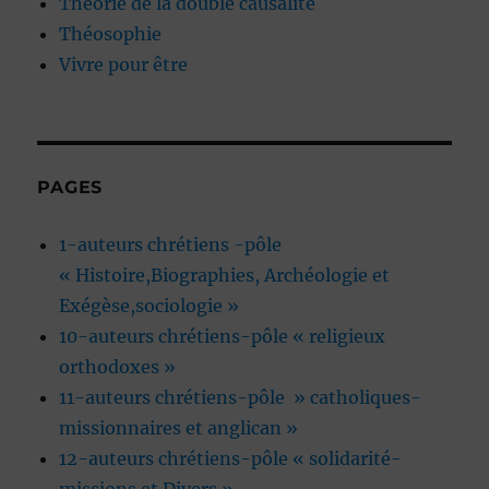
Théorie de la double causalité
Théosophie
Vivre pour être
PAGES
1-auteurs chrétiens -pôle
« Histoire,Biographies, Archéologie et
Exégèse,sociologie »
10-auteurs chrétiens-pôle « religieux
orthodoxes »
11-auteurs chrétiens-pôle » catholiques-
missionnaires et anglican »
12-auteurs chrétiens-pôle « solidarité-