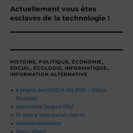
Actuellement vous êtes
Publication
suivante :
esclaves de la technologie !
HISTOIRE, POLITIQUE, ÉCONOMIE,
SOCIAL, ÉCOLOGIE, INFORMATIQUE,
INFORMATION ALTERNATIVE
à propos des OVNI et des PAN – Gildas
Bourdais
association Jacques Ellul
Et vous n'avez encore rien vu
iatranshumanisme
Ovnis-direct