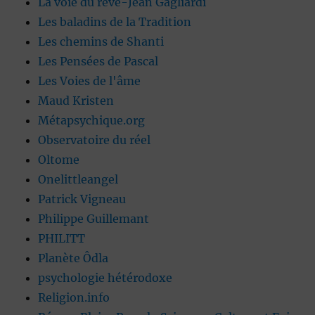
La voie du rêve-Jean Gagliardi
Les baladins de la Tradition
Les chemins de Shanti
Les Pensées de Pascal
Les Voies de l'âme
Maud Kristen
Métapsychique.org
Observatoire du réel
Oltome
Onelittleangel
Patrick Vigneau
Philippe Guillemant
PHILITT
Planète Ôdla
psychologie hétérodoxe
Religion.info