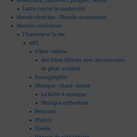
modernité, Lumières, progrès, raison
Lutte contre la modernité
Monde chrétien -Monde mususlman
Mondes extérieurs
l’homme et la vie
ART
Films-vidéos
des films flirtant avec les concepts
de pluri-réalités
Iconographie
Musique-chant-danse
La boîte à musique
Musique orthodoxe
Peinture
Photos
Poésie