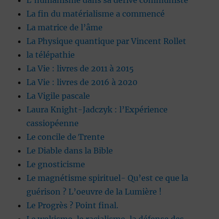
L’humanisme dans sa dérive communiste
La fin du matérialisme a commencé
La matrice de l’âme
La Physique quantique par Vincent Rollet
la télépathie
La Vie : livres de 2011 à 2015
La Vie : livres de 2016 à 2020
La Vigile pascale
Laura Knight-Jadczyk : l’Expérience
cassiopéenne
Le concile de Trente
Le Diable dans la Bible
Le gnosticisme
Le magnétisme spirituel- Qu’est ce que la
guérison ? L’oeuvre de la Lumière !
Le Progrès ? Point final.