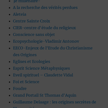
3è millénaire-
A la recherche des vérités perdues
Aleteia
Centre Sainte Croix
CIER-centre d'étude du religieux
Conscience sans objet
Ecopsychologie-Vladimir Antonov
EECO-Enjeux de l'Etude du Christianisme
des Origines
Eglises et Ecologies
Esprit Science Métaphysiques
Eveil spirituel – Claudette Vidal
Foi et Science
Foudre
Grand Portail St Thomas d'Aquin
Guillaume Delaage : les origines secrètes de