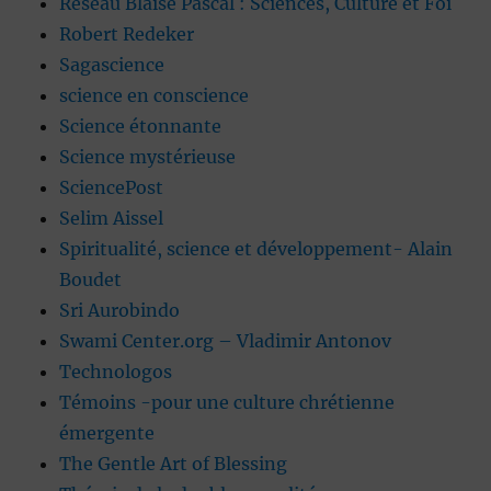
Réseau Blaise Pascal : Sciences, Culture et Foi
Robert Redeker
Sagascience
science en conscience
Science étonnante
Science mystérieuse
SciencePost
Selim Aissel
Spiritualité, science et développement- Alain
Boudet
Sri Aurobindo
Swami Center.org – Vladimir Antonov
Technologos
Témoins -pour une culture chrétienne
émergente
The Gentle Art of Blessing