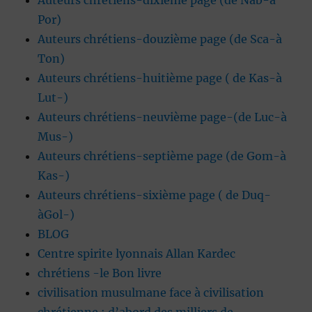
Auteurs chrétiens-dixième page (de Nab-à
Por)
Auteurs chrétiens-douzième page (de Sca-à
Ton)
Auteurs chrétiens-huitième page ( de Kas-à
Lut-)
Auteurs chrétiens-neuvième page-(de Luc-à
Mus-)
Auteurs chrétiens-septième page (de Gom-à
Kas-)
Auteurs chrétiens-sixième page ( de Duq-
àGol-)
BLOG
Centre spirite lyonnais Allan Kardec
chrétiens -le Bon livre
civilisation musulmane face à civilisation