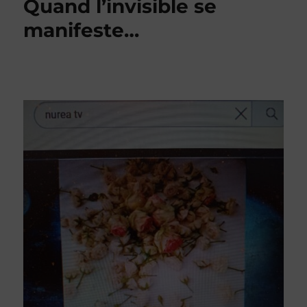
Quand l’invisible se
manifeste…