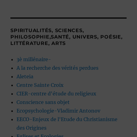
SPIRITUALITÉS, SCIENCES,
PHILOSOPHIE,SANTÉ, UNIVERS, POÉSIE,
LITTÉRATURE, ARTS
3è millénaire-
A la recherche des vérités perdues
Aleteia
Centre Sainte Croix
CIER-centre d'étude du religieux
Conscience sans objet
Ecopsychologie-Vladimir Antonov
EECO-Enjeux de l'Etude du Christianisme
des Origines
Eglises et Ecologies