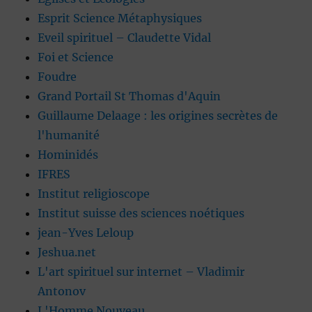
Esprit Science Métaphysiques
Eveil spirituel – Claudette Vidal
Foi et Science
Foudre
Grand Portail St Thomas d'Aquin
Guillaume Delaage : les origines secrètes de
l'humanité
Hominidés
IFRES
Institut religioscope
Institut suisse des sciences noétiques
jean-Yves Leloup
Jeshua.net
L'art spirituel sur internet – Vladimir
Antonov
L'Homme Nouveau