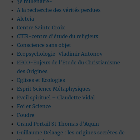
3è millénaire-
A la recherche des vérités perdues
Aleteia
Centre Sainte Croix
CIER-centre d'étude du religieux
Conscience sans objet
Ecopsychologie-Vladimir Antonov
EECO-Enjeux de l'Etude du Christianisme
des Origines
Eglises et Ecologies
Esprit Science Métaphysiques
Eveil spirituel – Claudette Vidal
Foi et Science
Foudre
Grand Portail St Thomas d'Aquin
Guillaume Delaage : les origines secrètes de