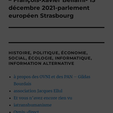
– François-Xavier Bellami- 15
décembre 2021-parlement
européen Strasbourg
HISTOIRE, POLITIQUE, ÉCONOMIE,
SOCIAL, ÉCOLOGIE, INFORMATIQUE,
INFORMATION ALTERNATIVE
à propos des OVNI et des PAN – Gildas
Bourdais
association Jacques Ellul
Et vous n'avez encore rien vu
iatranshumanisme
Ovnis-direct