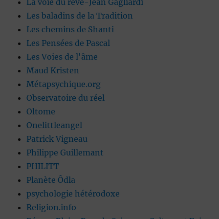
La voie du rêve-Jean Gagliardi
Les baladins de la Tradition
Les chemins de Shanti
Les Pensées de Pascal
Les Voies de l'âme
Maud Kristen
Métapsychique.org
Observatoire du réel
Oltome
Onelittleangel
Patrick Vigneau
Philippe Guillemant
PHILITT
Planète Ôdla
psychologie hétérodoxe
Religion.info