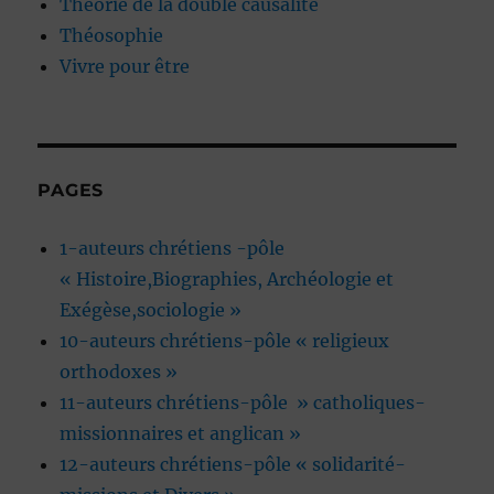
Théorie de la double causalité
Théosophie
Vivre pour être
PAGES
1-auteurs chrétiens -pôle
« Histoire,Biographies, Archéologie et
Exégèse,sociologie »
10-auteurs chrétiens-pôle « religieux
orthodoxes »
11-auteurs chrétiens-pôle » catholiques-
missionnaires et anglican »
12-auteurs chrétiens-pôle « solidarité-