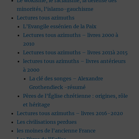
Le wokisme, le racialisme, la défense des
minorités, l’islamo-gauchisme
Lectures tous azimuths
L’Evangile essénien de la Paix
Lectures tous azimuths – livres 2000 à
2010
Lectures tous azimuths – livres 2011à 2015
lectures tous azimuths – livres antérieurs
à 2000
La clé des songes – Alexandre
Grothendieck -résumé
Pères de l’Église chrétienne : origines, rôle
et héritage
Lectures tous azimuths – livres 2016-2020
Les civilisations perdues
les moines de l’ancienne France