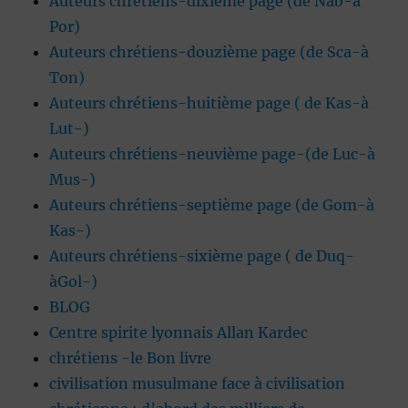
Auteurs chrétiens-dixième page (de Nab-à
Por)
Auteurs chrétiens-douzième page (de Sca-à
Ton)
Auteurs chrétiens-huitième page ( de Kas-à
Lut-)
Auteurs chrétiens-neuvième page-(de Luc-à
Mus-)
Auteurs chrétiens-septième page (de Gom-à
Kas-)
Auteurs chrétiens-sixième page ( de Duq-
àGol-)
BLOG
Centre spirite lyonnais Allan Kardec
chrétiens -le Bon livre
civilisation musulmane face à civilisation