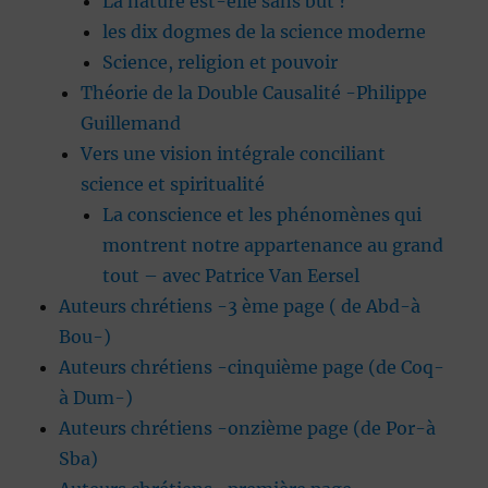
La nature est-elle sans but ?
les dix dogmes de la science moderne
Science, religion et pouvoir
Théorie de la Double Causalité -Philippe
Guillemand
Vers une vision intégrale conciliant
science et spiritualité
La conscience et les phénomènes qui
montrent notre appartenance au grand
tout – avec Patrice Van Eersel
Auteurs chrétiens -3 ème page ( de Abd-à
Bou-)
Auteurs chrétiens -cinquième page (de Coq-
à Dum-)
Auteurs chrétiens -onzième page (de Por-à
Sba)