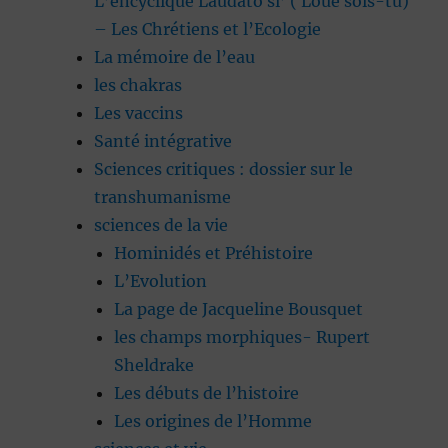
L’encyclique Laudato si’ ( Loué sois-tu)
– Les Chrétiens et l’Ecologie
La mémoire de l’eau
les chakras
Les vaccins
Santé intégrative
Sciences critiques : dossier sur le
transhumanisme
sciences de la vie
Hominidés et Préhistoire
L’Evolution
La page de Jacqueline Bousquet
les champs morphiques- Rupert
Sheldrake
Les débuts de l’histoire
Les origines de l’Homme