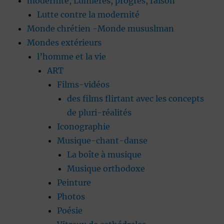
modernité, Lumières, progrès, raison
Lutte contre la modernité
Monde chrétien -Monde mususlman
Mondes extérieurs
l’homme et la vie
ART
Films-vidéos
des films flirtant avec les concepts
de pluri-réalités
Iconographie
Musique-chant-danse
La boîte à musique
Musique orthodoxe
Peinture
Photos
Poésie