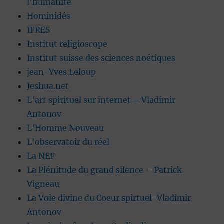
l'humanité
Hominidés
IFRES
Institut religioscope
Institut suisse des sciences noétiques
jean-Yves Leloup
Jeshua.net
L'art spirituel sur internet – Vladimir
Antonov
L'Homme Nouveau
L'observatoir du réel
La NEF
La Plénitude du grand silence – Patrick
Vigneau
La Voie divine du Coeur spirtuel-Vladimir
Antonov