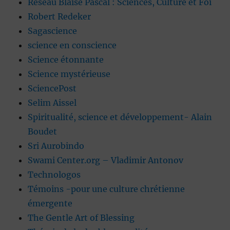
Réseau Blaise Pascal : Sciences, Culture et Foi
Robert Redeker
Sagascience
science en conscience
Science étonnante
Science mystérieuse
SciencePost
Selim Aissel
Spiritualité, science et développement- Alain
Boudet
Sri Aurobindo
Swami Center.org – Vladimir Antonov
Technologos
Témoins -pour une culture chrétienne
émergente
The Gentle Art of Blessing