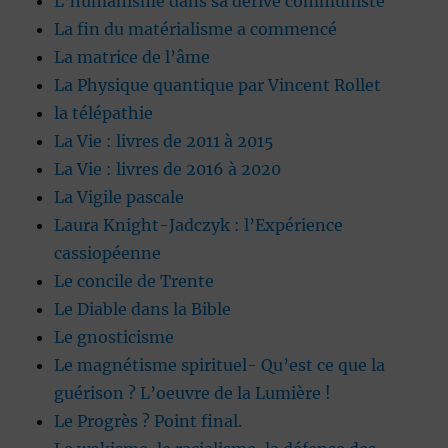
L’humanisme dans sa dérive communiste
La fin du matérialisme a commencé
La matrice de l’âme
La Physique quantique par Vincent Rollet
la télépathie
La Vie : livres de 2011 à 2015
La Vie : livres de 2016 à 2020
La Vigile pascale
Laura Knight-Jadczyk : l’Expérience
cassiopéenne
Le concile de Trente
Le Diable dans la Bible
Le gnosticisme
Le magnétisme spirituel- Qu’est ce que la
guérison ? L’oeuvre de la Lumière !
Le Progrès ? Point final.