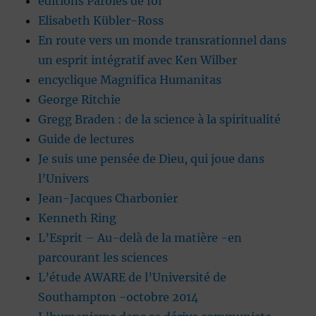
éditions Paroles de foi
Elisabeth Kübler-Ross
En route vers un monde transrationnel dans
un esprit intégratif avec Ken Wilber
encyclique Magnifica Humanitas
George Ritchie
Gregg Braden : de la science à la spiritualité
Guide de lectures
Je suis une pensée de Dieu, qui joue dans
l’Univers
Jean-Jacques Charbonier
Kenneth Ring
L’Esprit – Au-delà de la matière -en
parcourant les sciences
L’étude AWARE de l’Université de
Southampton -octobre 2014