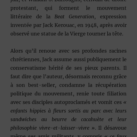
protestant, qui forment le mouvement
littéraire de la
Beat Generation
, expression
inventée par Jack Kerouac, en 1948, après avoir
observé une statue de la Vierge tourner la tête.
Alors qu’il renoue avec ses profondes racines
chrétiennes, Jack assume aussi publiquement le
conservatisme hérité de ses pieux parents. Il
faut dire que l’auteur, désormais reconnu grâce
à son best-seller, condamne la récupération
politique du mouvement, renie toute filiation
avec ses disciples autoproclamés et vomit ces
«
enfants hippies à fleurs sortis au parc avec leurs
sandwiches au beurre de cacahuète et leur
philosophie vivre-et-laisser-vivre »
. Il désavoue
même ses amis militants, y compris
« ce faux