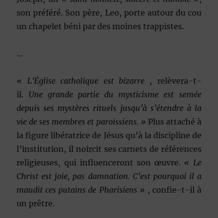
son préféré. Son père, Leo, porte autour du cou
un chapelet béni par des moines trappistes.
…
« L’Église catholique est bizarre
, relèvera-t-
il.
Une grande
partie du mysticisme est semée
depuis ses mystères rituels jusqu’à s’étendre à la
vie de ses membres et paroissiens. »
Plus attaché à
la figure libératrice de Jésus qu’à la discipline de
l’institution, il noircit ses carnets de références
religieuses, qui influenceront son œuvre.
« Le
Christ est joie, pas damnation. C’est pourquoi il a
maudit ces putains de Pharisiens »
, confie-t-il à
un prêtre.