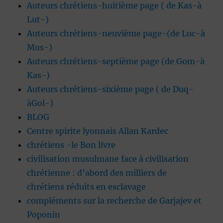
Auteurs chrétiens-huitième page ( de Kas-à
Lut-)
Auteurs chrétiens-neuvième page-(de Luc-à
Mus-)
Auteurs chrétiens-septième page (de Gom-à
Kas-)
Auteurs chrétiens-sixième page ( de Duq-
àGol-)
BLOG
Centre spirite lyonnais Allan Kardec
chrétiens -le Bon livre
civilisation musulmane face à civilisation
chrétienne : d’abord des milliers de
chrétiens réduits en esclavage
compléments sur la recherche de Garjajev et
Poponin