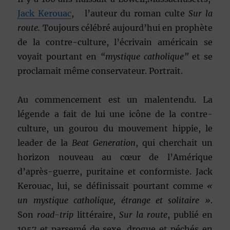
Jack Kerouac
, l’auteur du roman culte
Sur la
route.
Toujours célébré aujourd’hui en prophète
de la contre-culture, l’écrivain américain se
voyait pourtant en
“mystique catholique”
et se
proclamait même conservateur. Portrait.
Au commencement est un malentendu. La
légende a fait de lui une icône de la contre-
culture, un gourou du mouvement hippie, le
leader de la
Beat Generation
, qui cherchait un
horizon nouveau au cœur de l’Amérique
d’après-guerre, puritaine et conformiste. Jack
Kerouac, lui, se définissait pourtant comme
«
un mystique catholique, étrange et solitaire »
.
Son
road-trip
littéraire,
Sur la route
, publié en
1957 et parsemé de sexe, drogue et péchés en