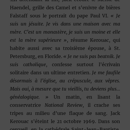
Haendel, grille des Camel et s’enivre de bières
Falstaff sous le portrait du pape Paul VI.
« Je
suis un jésuite. Je vis dans une maison avec ma
mère. C’est un monastère, je suis un moine et elle
est la mère supérieure »
, résume Kerouac, qui
habite aussi avec sa troisième épouse, à St.
Petersburg, en Floride.
« Je ne suis pas beatnik. Je
suis catholique
, confesse surtout l’écrivain
solitaire dans un ultime entretien.
Je me faufile
désormais à l’église, au crépuscule, aux vêpres.
Mais oui, à mesure que tu vieillis, tu deviens plus…
généalogique. »
Un matin, en lisant la
conservatrice
National Review
, il crache ses
tripes au milieu d’une flaque de sang. Jack
Kerouac s’éteint le 21 octobre 1969. Dans son
cercueil, en la cathédrale Saint-Jean-Baptiste,