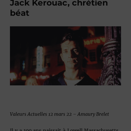
Jack Kerouac, chrétien
béat
Valeurs Actuelles 12 mars 22 – Amaury Brelet
Il y a 100 ans naissait à Lowell,Massachusetts,