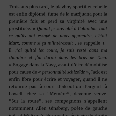
Trois ans plus tard, le playboy sportif et rebelle
est enfin diplômé, fume de la marijuana pour la
première fois et perd sa virginité avec une
prostituée.
« Quand je suis allé à Columbia, tout
ce qu’ils ont essayé de nous apprendre, c’était
Marx, comme si ça m’intéressait
, se rappelle-t-
il.
J’ai quitté les cours, je suis resté dans ma
chambre et j’ai dormi dans les bras de Dieu.
»
Engagé dans la Navy, avant d’être démobilisé
pour cause de
« personnalité schizoïde »
, Jack est
enfin libre pour écrire et voyager, quand il ne
retourne pas, à court d’alcool ou d’argent, à
Lowell, chez sa “Mémère”, devenue veuve.
“Sur la route”, ses compagnons s’appellent
notamment Allen Ginsberg, poète de gauche
juif, et William S. Burroughs, écrivain de droite