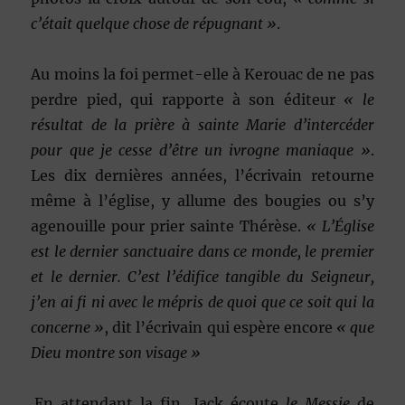
c’était quelque chose de répugnant »
.
Au moins la foi permet-elle à Kerouac de ne pas
perdre pied, qui rapporte à son éditeur
« le
résultat de la prière à sainte Marie d’intercéder
pour que je cesse d’être un ivrogne maniaque »
.
Les dix dernières années, l’écrivain retourne
même à l’église, y allume des bougies ou s’y
agenouille pour prier sainte Thérèse.
« L’Église
est le dernier sanctuaire dans ce monde, le premier
et le dernier. C’est l’édifice tangible du Seigneur,
j’en ai fi ni avec le mépris de quoi que ce soit qui la
concerne »
, dit l’écrivain qui espère encore
« que
Dieu montre son visage »
.En attendant la fin, Jack écoute
le Messie
de