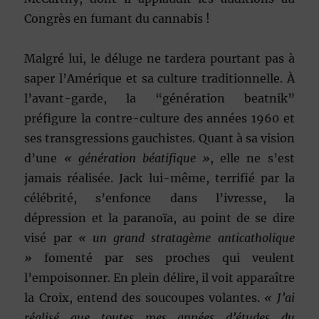
Congrès en fumant du cannabis !
Malgré lui, le déluge ne tardera pourtant pas à
saper l’Amérique et sa culture traditionnelle. À
l’avant-garde, la “génération beatnik”
préfigure la contre-culture des années 1960 et
ses transgressions gauchistes. Quant à sa vision
d’une
« génération béatifique »
, elle ne s’est
jamais réalisée. Jack lui-même, terrifié par la
célébrité, s’enfonce dans l’ivresse, la
dépression et la paranoïa, au point de se dire
visé par
« un grand stratagème anticatholique
»
fomenté par ses proches qui veulent
l’empoisonner. En plein délire, il voit apparaître
la Croix, entend des soucoupes volantes.
« J’ai
réalisé que toutes mes années d’études du