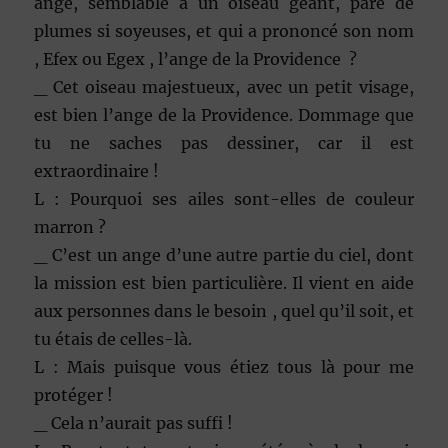
ange, semblable à un oiseau géant, paré de
plumes si soyeuses, et qui a prononcé son nom
, Efex ou Egex , l’ange de la Providence ?
_ Cet oiseau majestueux, avec un petit visage,
est bien l’ange de la Providence. Dommage que
tu ne saches pas dessiner, car il est
extraordinaire !
L : Pourquoi ses ailes sont-elles de couleur
marron ?
_ C’est un ange d’une autre partie du ciel, dont
la mission est bien particulière. Il vient en aide
aux personnes dans le besoin , quel qu’il soit, et
tu étais de celles-là.
L : Mais puisque vous étiez tous là pour me
protéger !
_ Cela n’aurait pas suffi !