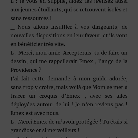
L : Je vous en supplie, aidez-les !Pensez aussi
aux jeunes étudiants, qui se retrouvent isolés et
sans ressources !
_ Nous allons insuffler à vos dirigeants, de
nouvelles dispositions en leur faveur, et ils vont
en bénéficier très vite.
L : Merci, mon amie. Accepterais-tu de faire un
dessin, qui me rappellerait Emex , l’ange de la
Providence ?
J’ai fait cette demande à mon guide adorée,
sans trop y croire, mais voilà que Mom se met à
tracer un croquis d’Emex , avec ses ailes
déployées autour de lui ! Je n’en reviens pas !
Emex est avec nous.
L : Merci Emex de m’avoir protégée ! Tu étais si
grandiose et si merveilleux !