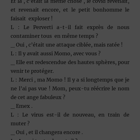
Et là , c’était la même chose , le covid revenait,
et revenait encore, et le petit bonhomme le
faisait exploser !
L : Le Perverti a-t-il fait exprès de nous
contaminer tous en même temps ?
_ Oui , c’était une attaque ciblée, mais ratée !
L : Il y avait aussi Momo, avec vous ?
_ Elle est redescendue des hautes sphères, pour
venir te protéger.
L : Merci , ma Momo ! Il y a si longtemps que je
ne l’ai pas vue ! Mom, peux-tu réécrire le nom
de cet ange fabuleux ?
_ Emex .
L : Le virus est-il de nouveau, en train de
muter ?
_ Oui , et il changera encore .