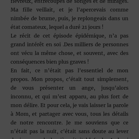
fiévreux, entrecoupés de songes et de mirages.
Ma fille veillait, et je l’apercevais comme
nimbée de brume, puis, je replongeais dans un
état comateux, lequel a duré 21 jours !
Le récit de cet épisode épidémique, n’a pas
grand intérêt en soi .Des milliers de personnes
ont vécu la même chose, et souvent, avec des
conséquences bien plus graves !
En fait, ce n’était pas l’essentiel de mon
propos. Mon propos, c’était tout simplement,
de vous présenter un ange, jusqu’alors
inconnu, et qui m’est apparu, au plus fort de
mon délire. Et pour cela, je vais laisser la parole
à Mom, et partager avec vous, tous les détails
de notre rencontre. Je me souviens que ce
n’était pas la nuit, c’était sans doute au lever