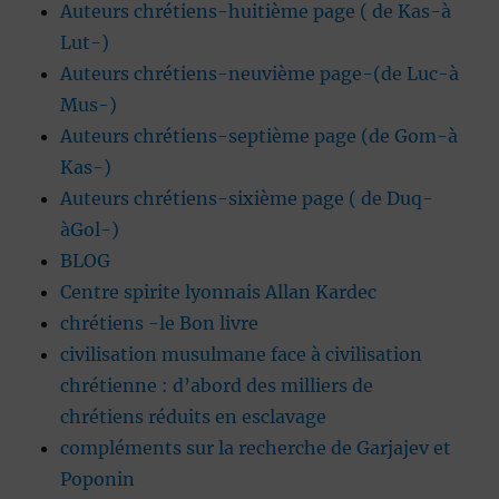
Auteurs chrétiens-huitième page ( de Kas-à
Lut-)
Auteurs chrétiens-neuvième page-(de Luc-à
Mus-)
Auteurs chrétiens-septième page (de Gom-à
Kas-)
Auteurs chrétiens-sixième page ( de Duq-
àGol-)
BLOG
Centre spirite lyonnais Allan Kardec
chrétiens -le Bon livre
civilisation musulmane face à civilisation
chrétienne : d’abord des milliers de
chrétiens réduits en esclavage
compléments sur la recherche de Garjajev et
Poponin