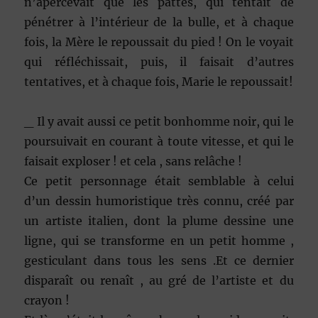
n’apercevait que les pattes, qui tentait de
pénétrer à l’intérieur de la bulle, et à chaque
fois, la Mère le repoussait du pied ! On le voyait
qui réfléchissait, puis, il faisait d’autres
tentatives, et à chaque fois, Marie le repoussait!
_ Il y avait aussi ce petit bonhomme noir, qui le
poursuivait en courant à toute vitesse, et qui le
faisait exploser ! et cela , sans relâche !
Ce petit personnage était semblable à celui
d’un dessin humoristique très connu, créé par
un artiste italien, dont la plume dessine une
ligne, qui se transforme en un petit homme ,
gesticulant dans tous les sens .Et ce dernier
disparaît ou renaît , au gré de l’artiste et du
crayon !