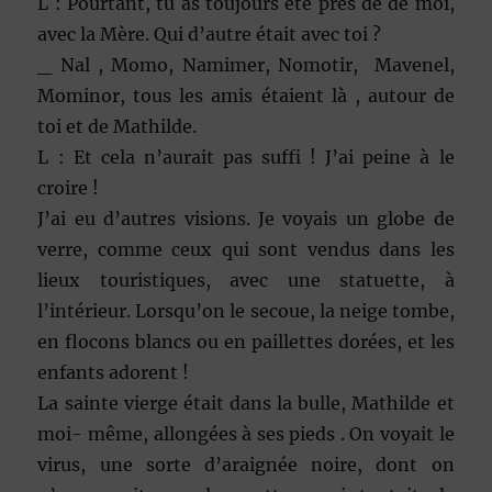
L : Pourtant, tu as toujours été près de de moi,
avec la Mère. Qui d’autre était avec toi ?
_ Nal , Momo, Namimer, Nomotir, Mavenel,
Mominor, tous les amis étaient là , autour de
toi et de Mathilde.
L : Et cela n’aurait pas suffi ! J’ai peine à le
croire !
J’ai eu d’autres visions. Je voyais un globe de
verre, comme ceux qui sont vendus dans les
lieux touristiques, avec une statuette, à
l’intérieur. Lorsqu’on le secoue, la neige tombe,
en flocons blancs ou en paillettes dorées, et les
enfants adorent !
La sainte vierge était dans la bulle, Mathilde et
moi- même, allongées à ses pieds . On voyait le
virus, une sorte d’araignée noire, dont on