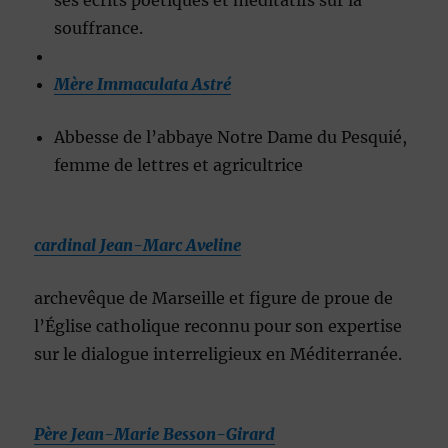
ses écrits poétiques et méditatifs sur la
souffrance.
Mère Immaculata Astré
Abbesse de l’abbaye Notre Dame du Pesquié,
femme de lettres et agricultrice
cardinal Jean-Marc Aveline
archevêque de Marseille et figure de proue de
l’Église catholique reconnu pour son expertise
sur le dialogue interreligieux en Méditerranée.
Père Jean-Marie Besson-Girard