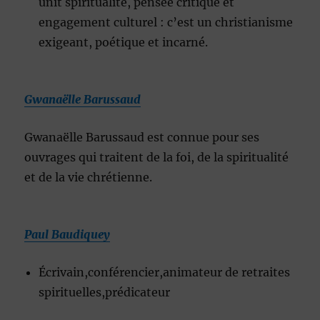
unit spiritualité, pensée critique et
engagement culturel : c’est un christianisme
exigeant, poétique et incarné.
Gwanaëlle Barussaud
Gwanaëlle Barussaud est connue pour ses
ouvrages qui traitent de la foi, de la spiritualité
et de la vie chrétienne.
Paul Baudiquey
Écrivain,conférencier,animateur de retraites
spirituelles,prédicateur