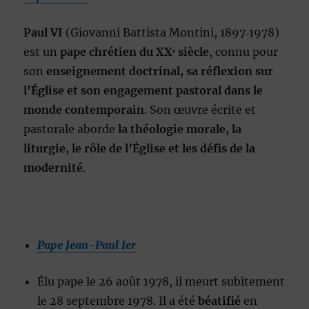
Paul VI
(Giovanni Battista Montini, 1897‑1978)
est un
pape chrétien du XXᵉ siècle
, connu pour
son
enseignement doctrinal, sa réflexion sur
l’Église et son engagement pastoral dans le
monde contemporain
. Son œuvre écrite et
pastorale aborde
la théologie morale, la
liturgie, le rôle de l’Église et les défis de la
modernité
.
Pape Jean-Paul Ier
Élu pape le 26 août 1978, il meurt subitement
le 28 septembre 1978. Il a été
béatifié
en