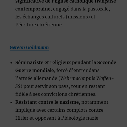
significative de l’Église catholique française
contemporaine
, engagé dans la pastorale,
les échanges culturels (missions) et
l’écriture chrétienne.
Gereon Goldmann
Séminariste et religieux pendant la Seconde
Guerre mondiale
, forcé d’entrer dans
l’armée allemande (
Wehrmacht
puis
Waffen-
SS
) pour servir son pays, tout en restant
fidèle à ses convictions chrétiennes.
Résistant contre le nazisme
, notamment
impliqué avec certains complots contre
Hitler et opposant à l’idéologie nazie.