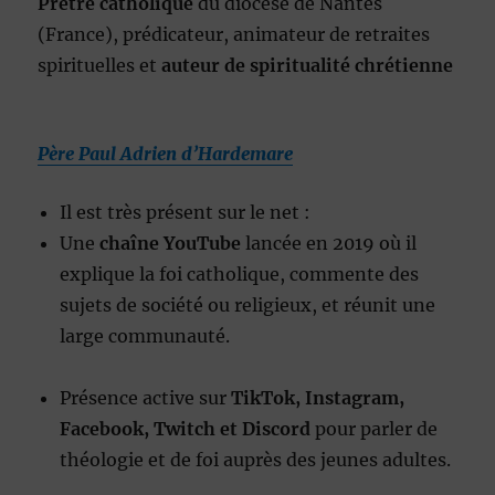
Prêtre catholique
du diocèse de Nantes
(France), prédicateur, animateur de retraites
spirituelles et
auteur de spiritualité chrétienne
Père Paul Adrien d’Hardemare
Il est très présent sur le net :
Une
chaîne YouTube
lancée en 2019 où il
explique la foi catholique, commente des
sujets de société ou religieux, et réunit une
large communauté.
Présence active sur
TikTok, Instagram,
Facebook, Twitch et Discord
pour parler de
théologie et de foi auprès des jeunes adultes.