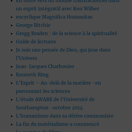
En route vers un monde transrationnel dans
un esprit intégratif avec Ken Wilber
encyclique Magnifica Humanitas
George Ritchie
Gregg Braden : de la science à la spiritualité
Guide de lectures
Je suis une pensée de Dieu, qui joue dans
l’Univers
Jean-Jacques Charbonier
Kenneth Ring
L’Esprit – Au-delà de la matière -en
parcourant les sciences
L’étude AWARE de l’Université de
Southampton -octobre 2014
L’humanisme dans sa dérive communiste
La fin du matérialisme a commencé