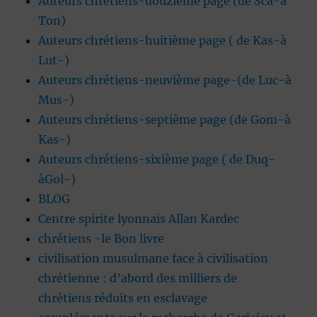
Auteurs chrétiens-douzième page (de Sca-à
Ton)
Auteurs chrétiens-huitième page ( de Kas-à
Lut-)
Auteurs chrétiens-neuvième page-(de Luc-à
Mus-)
Auteurs chrétiens-septième page (de Gom-à
Kas-)
Auteurs chrétiens-sixième page ( de Duq-
àGol-)
BLOG
Centre spirite lyonnais Allan Kardec
chrétiens -le Bon livre
civilisation musulmane face à civilisation
chrétienne : d’abord des milliers de
chrétiens réduits en esclavage