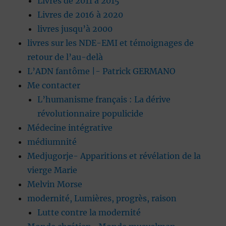
Livres de 2011 à 2015
Livres de 2016 à 2020
livres jusqu’à 2000
livres sur les NDE-EMI et témoignages de
retour de l’au-delà
L’ADN fantôme |- Patrick GERMANO
Me contacter
L’humanisme français : La dérive
révolutionnaire populicide
Médecine intégrative
médiumnité
Medjugorje- Apparitions et révélation de la
vierge Marie
Melvin Morse
modernité, Lumières, progrès, raison
Lutte contre la modernité