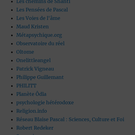
Les chemins de Shanti
Les Pensées de Pascal
Les Voies de l'âme
Maud Kristen
Métapsychique.org
Observatoire du réel
Oltome
Onelittleangel
Patrick Vigneau
Philippe Guillemant
PHILITT
Planète Ôdla
psychologie hétérodoxe
Religion.info
Réseau Blaise Pascal : Sciences, Culture et Foi
Robert Redeker