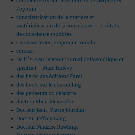
compléments sur la recherche de Garjajev et
Poponin
conscientisation de la matière et
matérialisation de la conscience – les états
de conscience modifiés
Constantin Ier, empereur romain
contact
De l’Être au Devenir journal philosophique et
spirituel – Marc Halévy
des livres des éditions Farel
des livres sur le channeling
des penseurs du désastre
docteur Eben Alexander
Docteur Jean-Pierre Jourdan
Docteur Jeffrey Long
Docteur Maurice Rawlings