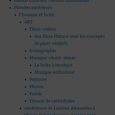
Monde chrétien -Monde mususlman
Mondes extérieurs
l’homme et la vie
ART
Films-vidéos
des films flirtant avec les concepts
de pluri-réalités
Iconographie
Musique-chant-danse
La boîte à musique
Musique orthodoxe
Peinture
Photos
Poésie
Vitraux de cathédrales
conférence de Laurent Alexandre à