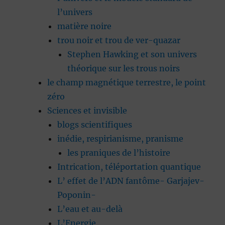
l’univers
matière noire
trou noir et trou de ver-quazar
Stephen Hawking et son univers
théorique sur les trous noirs
le champ magnétique terrestre, le point
zéro
Sciences et invisible
blogs scientifiques
inédie, respirianisme, pranisme
les praniques de l’histoire
Intrication, téléportation quantique
L’ effet de l’ADN fantôme- Garjajev-
Poponin-
L’eau et au-delà
L’Energie