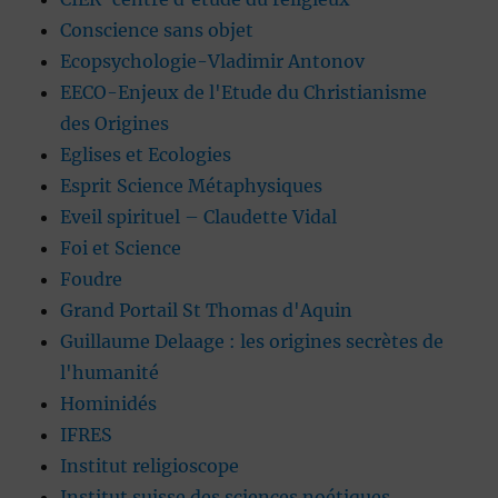
Conscience sans objet
Ecopsychologie-Vladimir Antonov
EECO-Enjeux de l'Etude du Christianisme
des Origines
Eglises et Ecologies
Esprit Science Métaphysiques
Eveil spirituel – Claudette Vidal
Foi et Science
Foudre
Grand Portail St Thomas d'Aquin
Guillaume Delaage : les origines secrètes de
l'humanité
Hominidés
IFRES
Institut religioscope
Institut suisse des sciences noétiques