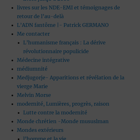
livres sur les NDE-EMI et témoignages de
retour de l’au-delà
L’ADN fantôme |- Patrick GERMANO
Me contacter
L’humanisme français : La dérive
révolutionnaire populicide
Médecine intégrative
médiumnité
Medjugorje- Apparitions et révélation de la
vierge Marie
Melvin Morse
modernité, Lumières, progrès, raison
Lutte contre la modernité
Monde chrétien -Monde mususlman
Mondes extérieurs
l’homme et la vie