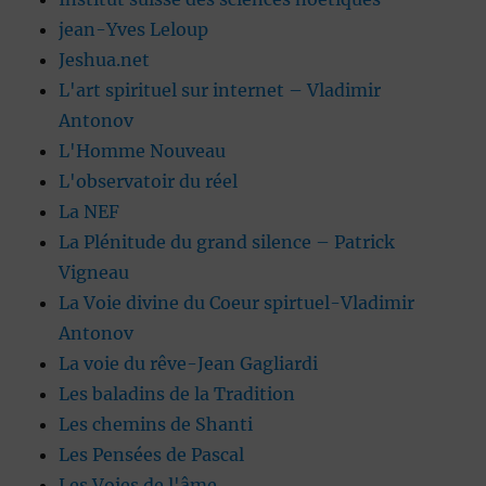
jean-Yves Leloup
Jeshua.net
L'art spirituel sur internet – Vladimir
Antonov
L'Homme Nouveau
L'observatoir du réel
La NEF
La Plénitude du grand silence – Patrick
Vigneau
La Voie divine du Coeur spirtuel-Vladimir
Antonov
La voie du rêve-Jean Gagliardi
Les baladins de la Tradition
Les chemins de Shanti
Les Pensées de Pascal
Les Voies de l'âme