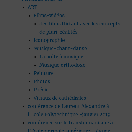
ART
Films-vidéos
des films flirtant avec les concepts
de pluri-réalités
Iconographie
Musique-chant-danse
La boîte à musique
Musique orthodoxe
Peinture
Photos
Poésie
Vitraux de cathédrales
conférence de Laurent Alexandre à
l’Ecole Polytechnique -janvier 2019
conférence sur le transhumanisme à
l’Ecole normale supérieure -février