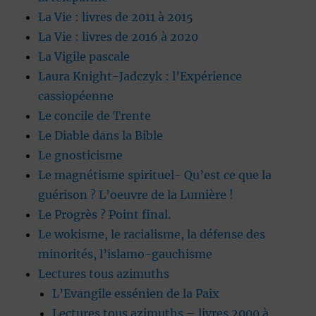
La Vie : livres de 2011 à 2015
La Vie : livres de 2016 à 2020
La Vigile pascale
Laura Knight-Jadczyk : l’Expérience
cassiopéenne
Le concile de Trente
Le Diable dans la Bible
Le gnosticisme
Le magnétisme spirituel- Qu’est ce que la
guérison ? L’oeuvre de la Lumière !
Le Progrès ? Point final.
Le wokisme, le racialisme, la défense des
minorités, l’islamo-gauchisme
Lectures tous azimuths
L’Evangile essénien de la Paix
Lectures tous azimuths – livres 2000 à