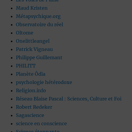
Maud Kristen
Métapsychique.org
Observatoire du réel
Oltome
Onelittleangel
Patrick Vigneau
Philippe Guillemant
PHILITT
Planète Ôdla
psychologie hétérodoxe
Religion.info
Réseau Blaise Pascal : Sciences, Culture et Foi
Robert Redeker
Sagascience
science en conscience
Science étonnante