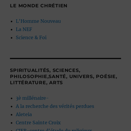
LE MONDE CHRÉTIEN
L'Homme Nouveau
La NEF
Science & Foi
SPIRITUALITÉS, SCIENCES,
PHILOSOPHIE,SANTÉ, UNIVERS, POÉSIE,
LITTÉRATURE, ARTS
3è millénaire-
A la recherche des vérités perdues
Aleteia
Centre Sainte Croix
CIER-centre d'étude du religieux