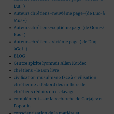
Lut-)
Auteurs chrétiens-neuvième page-(de Luc-à
Mus-)
Auteurs chrétiens-septième page (de Gom-à
Kas-)
Auteurs chrétiens-sixième page ( de Duq-
àGol-)
BLOG
Centre spirite lyonnais Allan Kardec
chrétiens -le Bon livre
civilisation musulmane face à civilisation
chrétienne : d’abord des milliers de
chrétiens réduits en esclavage
compléments sur la recherche de Garjajev et
Poponin
conscientisation de la matière et