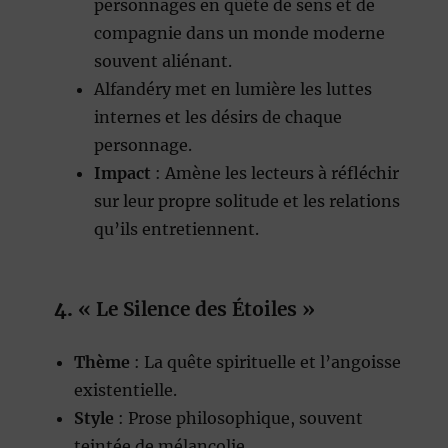
personnages en quête de sens et de
compagnie dans un monde moderne
souvent aliénant.
Alfandéry met en lumière les luttes
internes et les désirs de chaque
personnage.
Impact
: Amène les lecteurs à réfléchir
sur leur propre solitude et les relations
qu’ils entretiennent.
4.
« Le Silence des Étoiles »
Thème
: La quête spirituelle et l’angoisse
existentielle.
Style
: Prose philosophique, souvent
teintée de mélancolie.