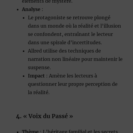
éléments de mystère.
Analyse
:
Le protagoniste se retrouve plongé
dans un monde où la réalité et l’illusion
se confondent, entraînant le lecteur
dans une spirale d’incertitudes.
Allred utilise des techniques de
narration non linéaire pour maintenir le
suspense.
Impact
: Amène les lecteurs à
questionner leur propre perception de
la réalité.
4.
« Voix du Passé »
Thème
: L’héritage familial et les secrets.