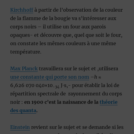
Kirchhoff
à partir de l’observation de la couleur
de la flamme de la bougie va s’intéresser aux
corps noirs – il utilise un four aux parois
opaques- et découvre que, quel que soit le four,
on constate les mêmes couleurs à une même
température.
Max Planck
travaillera sur le sujet et ,utilisera
une constante qui porte son nom
–
h
≈
6,626 070 040×10
J⋅s
,- pour établir la loi de
-34
répartition spectrale de rayonnement du corps
noir :
en 1900 c’est la naissance de la
théorie
des quanta
.
Einstein
revient sur le sujet et se demande si les