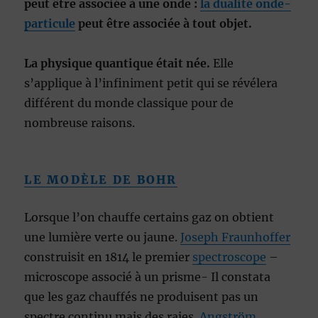
peut être associée à une onde :
la dualité onde-
particule
peut être associée à tout objet.
La physique quantique était née.
Elle
s’applique à l’infiniment petit qui se révélera
différent du monde classique pour de
nombreuse raisons.
LE MODÈLE DE BOHR
Lorsque l’on chauffe certains gaz on obtient
une lumière verte ou jaune.
Joseph Fraunhoffer
construisit en 1814 le premier
spectroscope
–
microscope associé à un prisme- Il constata
que les gaz chauffés ne produisent pas un
spectre continu mais des raies.
Angström