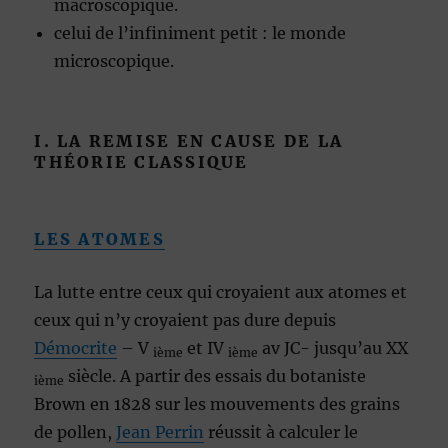
macroscopique.
celui de l’infiniment petit : le monde
microscopique.
I. LA REMISE EN CAUSE DE LA
THÉORIE CLASSIQUE
LES ATOMES
La lutte entre ceux qui croyaient aux atomes et
ceux qui n’y croyaient pas dure depuis
Démocrite
– V
et IV
av JC- jusqu’au XX
ième
ième
siècle. A partir des essais du botaniste
ième
Brown en 1828 sur les mouvements des grains
de pollen,
Jean Perrin
réussit à calculer le