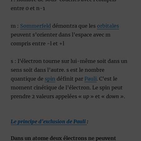
entre 0 et n-1
m :
Sommerfeld
démontra que les
orbitales
peuvent s’orienter dans l’espace avec m
compris entre -l et +l
s : l’électron tourne sur lui-même soit dans un
sens soit dans l’autre. s est le nombre
quantique de
spin
définit par
Pauli
. C’est le
moment cinétique de l’électron. Le spin peut
prendre 2 valeurs appelées «
up
» et «
down »
.
Le principe d’exclusion de Pauli
:
Dans un atome deux électrons ne peuvent