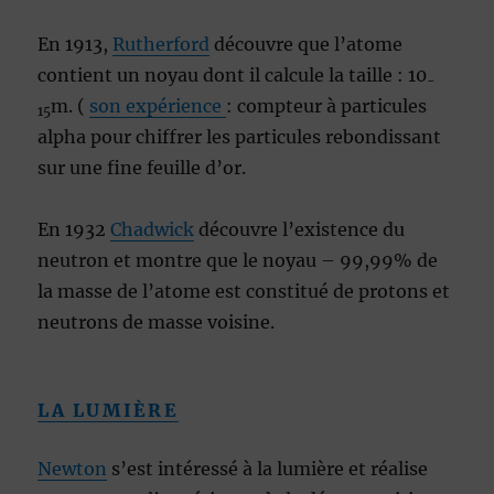
En 1913,
Rutherford
découvre que l’atome
contient un noyau dont il calcule la taille : 10
-
m. (
son expérience
: compteur à particules
15
alpha pour chiffrer les particules rebondissant
sur une fine feuille d’or.
En 1932
Chadwick
découvre l’existence du
neutron et montre que le noyau – 99,99% de
la masse de l’atome est constitué de protons et
neutrons de masse voisine.
LA LUMIÈRE
Newton
s’est intéressé à la lumière et réalise