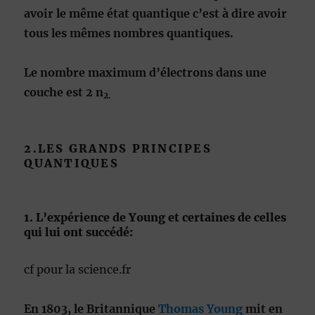
avoir le même état quantique c’est à dire avoir
tous les mêmes nombres quantiques.
Le nombre maximum d’électrons dans une
couche est 2 n
2.
2.LES GRANDS PRINCIPES
QUANTIQUES
1. L’expérience de Young et certaines de celles
qui lui ont succédé:
cf pour la science.fr
En
1803, le Britannique
Thomas Young
mit en