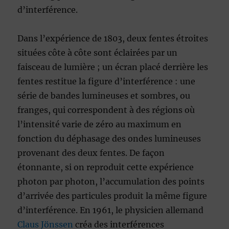
d’interférence.
Dans l’expérience de
1803, deux fentes étroites
situées côte à côte sont éclairées par un
faisceau de lumière ; un écran placé derrière les
fentes restitue la figure d’interférence
: une
série de bandes lumineuses et sombres, ou
franges, qui correspondent à des régions où
l’intensité varie de zéro au maximum en
fonction du déphasage des ondes lumineuses
provenant des deux fentes. De façon
étonnante, si on reproduit cette expérience
photon par photon, l’accumulation des points
d’arrivée des particules produit la même figure
d’interférence. En
1961, le physicien allemand
Claus Jönssen
créa des interférences