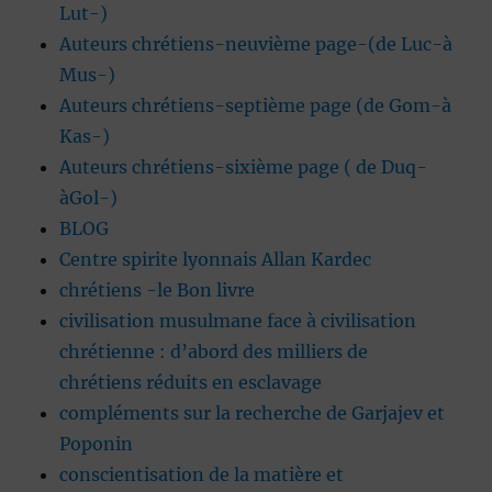
Lut-)
Auteurs chrétiens-neuvième page-(de Luc-à
Mus-)
Auteurs chrétiens-septième page (de Gom-à
Kas-)
Auteurs chrétiens-sixième page ( de Duq-
àGol-)
BLOG
Centre spirite lyonnais Allan Kardec
chrétiens -le Bon livre
civilisation musulmane face à civilisation
chrétienne : d’abord des milliers de
chrétiens réduits en esclavage
compléments sur la recherche de Garjajev et
Poponin
conscientisation de la matière et