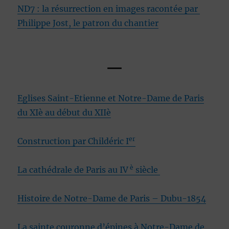
ND7 : la résurrection en images racontée par
Philippe Jost, le patron du chantier
—
Eglises Saint-Etienne et Notre-Dame de Paris
du XIè au début du XIIè
er
Construction par Childéric I
è
La cathédrale de Paris au IV
siècle
Histoire de Notre-Dame de Paris – Dubu-1854
La sainte couronne d’épines à Notre-Dame de