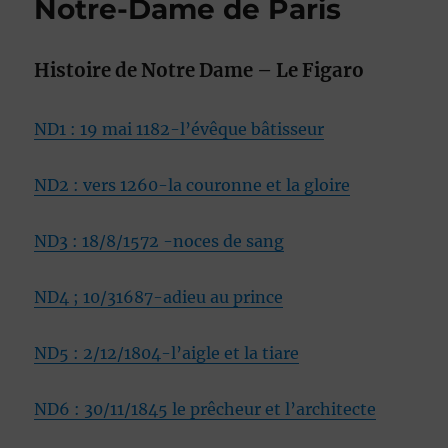
Notre-Dame de Paris
Histoire de Notre Dame – Le Figaro
ND1 : 19 mai 1182-l’évêque bâtisseur
ND2 : vers 1260-la couronne et la gloire
ND3 : 18/8/1572 -noces de sang
ND4 ; 10/31687-adieu au prince
ND5 : 2/12/1804-l’aigle et la tiare
ND6 : 30/11/1845 le prêcheur et l’architecte