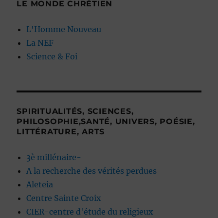
LE MONDE CHRÉTIEN
L'Homme Nouveau
La NEF
Science & Foi
SPIRITUALITÉS, SCIENCES,
PHILOSOPHIE,SANTÉ, UNIVERS, POÉSIE,
LITTÉRATURE, ARTS
3è millénaire-
A la recherche des vérités perdues
Aleteia
Centre Sainte Croix
CIER-centre d'étude du religieux