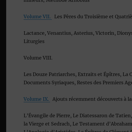
mineurs; Méthode Arnobius
Volume VII.
Les Pères du Troisième et Quatri
Lactance, Venantius, Asterius, Victorin, Dion
Liturgies
Volume VIII.
Les Douze Patriarches, Extraits et Épîtres, L
Documents Syriaques, Restes des Premiers Ag
Volume IX.
Ajouts récemment découverts à la 
L’Évangile de Pierre, Le Diatessaron de Tatien,
la Vierge et Sedrach, Le Testament d’Abraham,