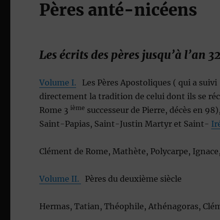
Pères anté-nicéens
Les écrits des pères jusqu’à l’an 3
Volume I.
Les Pères Apostoliques ( qui a suivi
directement la tradition de celui dont ils se 
ième
Rome 3
successeur de Pierre, décès en 98
Saint-Papias, Saint-Justin Martyr et Saint-
Ir
Clément de Rome, Mathète, Polycarpe, Ignace, 
Volume II.
Pères du deuxième siècle
Hermas, Tatian, Théophile, Athénagoras, Clé