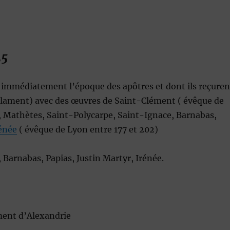
25
 immédiatement l’époque des apôtres et dont ils reçuren
réclament) avec des œuvres de Saint-Clément ( évêque de
), Mathètes, Saint-Polycarpe, Saint-Ignace, Barnabas,
énée
( évêque de Lyon entre 177 et 202)
Barnabas, Papias, Justin Martyr, Irénée.
ment d’Alexandrie