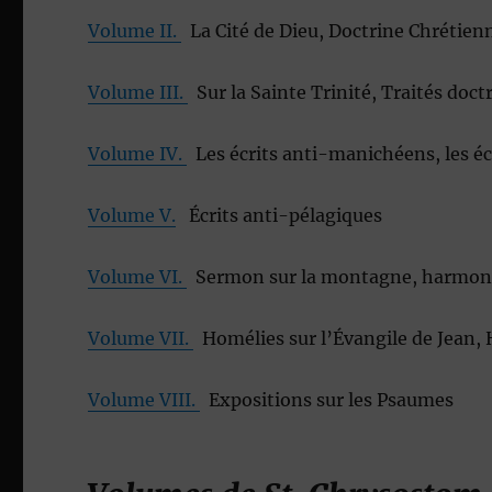
Volume II.
La Cité de Dieu, Doctrine Chrétien
Volume III.
Sur la Sainte Trinité, Traités doc
Volume IV.
Les écrits anti-manichéens, les éc
Volume V.
Écrits anti-pélagiques
Volume VI.
Sermon sur la montagne, harmonie 
Volume VII.
Homélies sur l’Évangile de Jean, H
Volume VIII.
Expositions sur les Psaumes