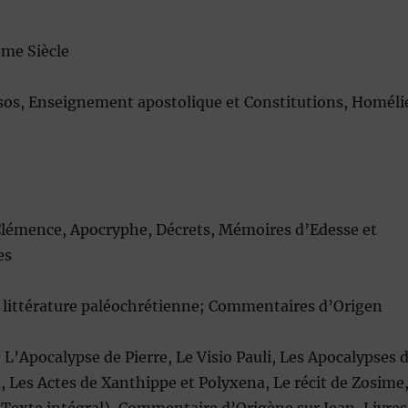
ème Siècle
ysos, Enseignement apostolique et Constitutions, Homéli
a Clémence, Apocryphe, Décrets, Mémoires d’Edesse et
es
littérature paléochrétienne; Commentaires d’Origen
 L’Apocalypse de Pierre, Le Visio Pauli, Les Apocalypses 
 Les Actes de Xanthippe et Polyxena, Le récit de Zosime