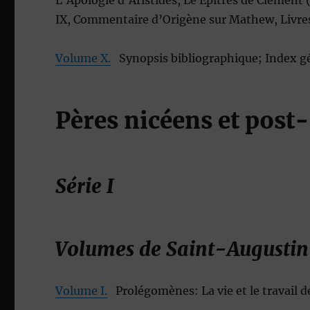
L’Apologie d’Aristides, Le Épîtres de Clément 
IX, Commentaire d’Origène sur Mathew, Livres 
Volume X.
Synopsis bibliographique; Index gé
Pères nicéens et post
Série I
Volumes de Saint-Augustin
Volume I.
Prolégomènes: La vie et le travail de