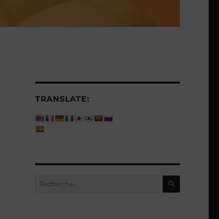
TRANSLATE:
RECHERC
Recherche
pour :