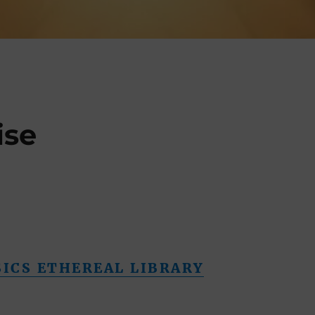
ise
SICS ETHEREAL LIBRARY