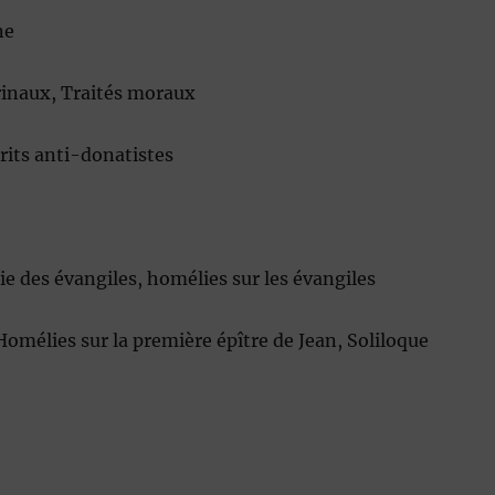
ne
trinaux, Traités moraux
rits anti-donatistes
des évangiles, homélies sur les évangiles
omélies sur la première épître de Jean, Soliloque