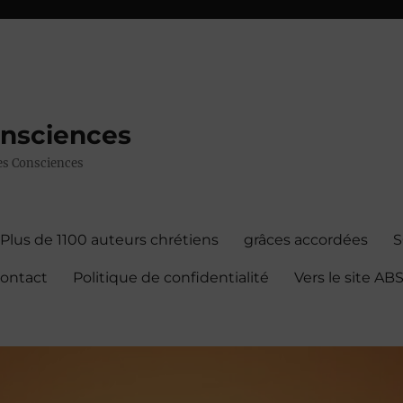
onsciences
 des Consciences
Plus de 1100 auteurs chrétiens
grâces accordées
contact
Politique de confidentialité
Vers le site A