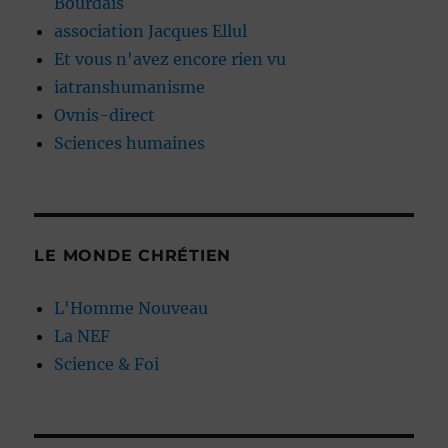
Bourdais
association Jacques Ellul
Et vous n'avez encore rien vu
iatranshumanisme
Ovnis-direct
Sciences humaines
LE MONDE CHRÉTIEN
L'Homme Nouveau
La NEF
Science & Foi