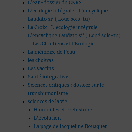
L’eau-dossier du CNRS
L’écologie intégrale -L’encyclique
Laudato si’ ( Loué sois-tu)
La Croix -L’écologie intégrale-
L’encyclique Laudato si’ ( Loué sois-tu)
– Les Chrétiens et l’Ecologie
La mémoire de l’eau
les chakras
Les vaccins
Santé intégrative
Sciences critiques : dossier sur le
transhumanisme
sciences de la vie
Hominidés et Préhistoire
L’Evolution
La page de Jacqueline Bousquet