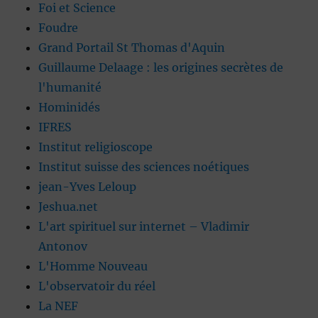
Foi et Science
Foudre
Grand Portail St Thomas d'Aquin
Guillaume Delaage : les origines secrètes de
l'humanité
Hominidés
IFRES
Institut religioscope
Institut suisse des sciences noétiques
jean-Yves Leloup
Jeshua.net
L'art spirituel sur internet – Vladimir
Antonov
L'Homme Nouveau
L'observatoir du réel
La NEF