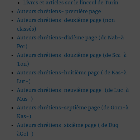
Livres et articles sur le linceul de Turin
Auteurs chrétiens- première page
Auteurs chrétiens-deuxième page (non
classés)
Auteurs chrétiens-dixième page (de Nab-à
Por)
Auteurs chrétiens-douzième page (de Sca-à
Ton)
Auteurs chrétiens-huitième page ( de Kas-à
Lut-)
Auteurs chrétiens-neuvième page-(de Luc-à
Mus-)
Auteurs chrétiens-septième page (de Gom-à
Kas-)
Auteurs chrétiens-sixième page ( de Duq-
àGol-)