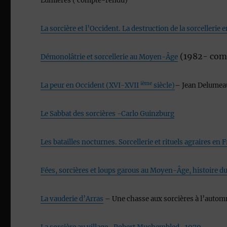
Lumières ( compte-rendu)
La sorcière et l’Occident. La destruction de la sorcelleri
(1982- com
Démonolâtrie et sorcellerie au Moyen-Âge
ième
La peur en Occident (XVI-XVII
siècle)
– Jean Delumea
Le Sabbat des sorcières -Carlo Guinzburg
Les batailles nocturnes. Sorcellerie et rituels agraires en
Fées, sorcières et loups garous au Moyen-Âge, histoire d
La vauderie d’Arras
– Une chasse aux sorcières à l’autom