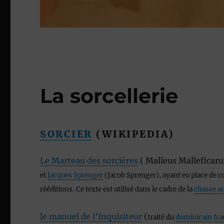
La sorcellerie
SORCIER
(WIKIPEDIA)
Le Marteau des sorcières
( Malleus Mallefica
et
Jacques Sprenger
(Jacob Sprenger), ayant eu place de c
rééditions. Ce texte est utilisé dans le cadre de la
chasse au
le manuel de l’Inquisiteur
(
traité du
dominicain
fra