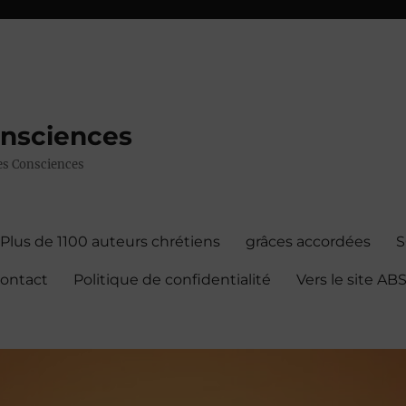
onsciences
 des Consciences
Plus de 1100 auteurs chrétiens
grâces accordées
contact
Politique de confidentialité
Vers le site A