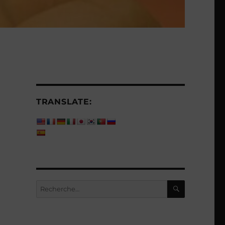
TRANSLATE:
RECHERC
Recherche
pour :