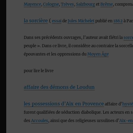
Mayence
,
Cologne
,
Trèves
,
Salzbourg
et
Brême
, comprena
la sorcière
(
essai
de
Jules Michelet
publié en
1862
à Par
Dans ses précédents ouvrages, l’auteur avait flétri la
sorce
peuple »
. Dans ce livre, il considère au contraire la sorce
épouvantes et les oppressions du
Moyen Âge
pour lire le livre
affaire des démons de Loudun
les possessions d’Aix en Provence
affaire d’
hysté
furent qualifiées de séduction diabolique. Les acteurs en
des
Accoules
, ainsi que des religieuses ursulines d’
Aix-en