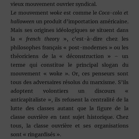
vieux mouvement ouvrier syndical.
Le mouvement
woke
est comme le
Coca-cola e
t
halloween
un produit d’importation américaine.
Mais ses origines idéologiques se situent dans
la «
french theory
», c’est-à-dire chez les
philosophes français « post-modernes » ou les
théoriciens de la « déconstruction » – un
terme qui constitue le principal slogan du
mouvement « woke ». Or, ces penseurs sont
tous des adversaires résolus du marxisme. S’ils
adoptent volontiers un discours «
anticapitaliste », ils refusent la centralité de la
lutte des classes autant que la figure de la
classe ouvrière en tant sujet historique. Chez
tous, la classe ouvrière et ses organisations
sont « ringardisés ».