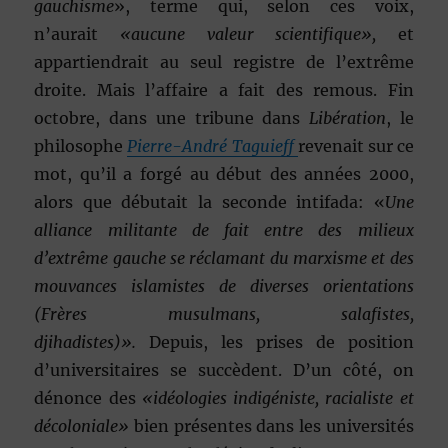
gauchisme
», terme qui, selon ces voix,
n’aurait
«aucune valeur scientifique»,
et
appartiendrait au seul registre de l’extrême
droite. Mais l’affaire a fait des remous. Fin
octobre, dans une tribune dans
Libération
, le
philosophe
Pierre-André Taguieff
revenait sur ce
mot, qu’il a forgé au début des années 2000,
alors que débutait la seconde intifada: «
Une
alliance militante de fait entre des milieux
d’extrême gauche se réclamant du marxisme et des
mouvances islamistes de diverses orientations
(Frères musulmans, salafistes,
djihadistes)».
Depuis, les prises de position
d’universitaires se succèdent. D’un côté, on
dénonce des
«idéologies indigéniste, racialiste et
décoloniale»
bien présentes dans les universités