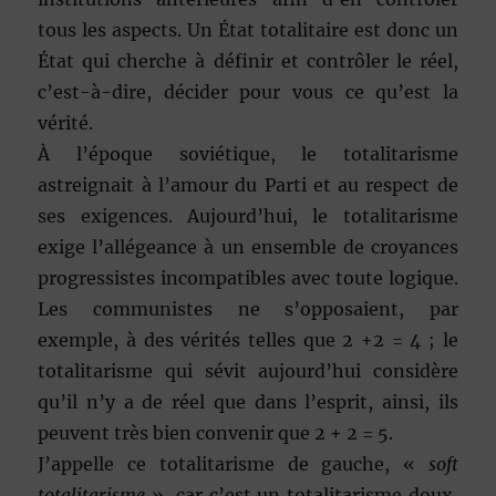
tous les aspects. Un État totalitaire est donc un
État qui cherche à définir et contrôler le réel,
c’est-à-dire, décider pour vous ce qu’est la
vérité.
À l’époque soviétique, le totalitarisme
astreignait à l’amour du Parti et au respect de
ses exigences. Aujourd’hui, le totalitarisme
exige l’allégeance à un ensemble de croyances
progressistes incompatibles avec toute logique.
Les communistes ne s’opposaient, par
exemple, à des vérités telles que 2 +2 = 4 ; le
totalitarisme qui sévit aujourd’hui considère
qu’il n’y a de réel que dans l’esprit, ainsi, ils
peuvent très bien convenir que 2 + 2 = 5.
J’appelle ce totalitarisme de gauche, «
soft
totalitarisme
», car c’est un totalitarisme doux,