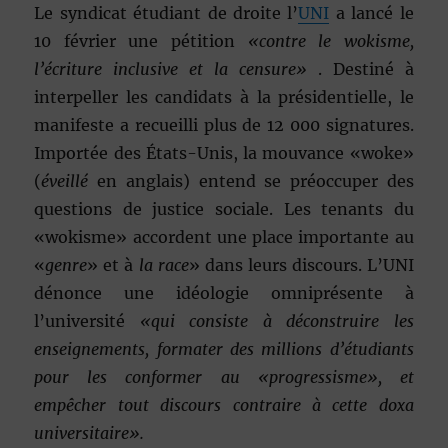
Le syndicat étudiant de droite l’
UNI
a lancé le
10 février une pétition
«contre le wokisme,
l’écriture inclusive et la censure»
. Destiné à
interpeller les candidats à la présidentielle, le
manifeste a recueilli plus de 12 000 signatures.
Importée des États-Unis, la mouvance «woke»
(
éveillé
en anglais) entend se préoccuper des
questions de justice sociale. Les tenants du
«wokisme» accordent une place importante au
«
genre
» et à
la race
» dans leurs discours. L’UNI
dénonce une idéologie omniprésente à
l’université
«qui consiste à déconstruire les
enseignements, formater des millions d’étudiants
pour les conformer au «progressisme», et
empêcher tout discours contraire à cette doxa
universitaire».