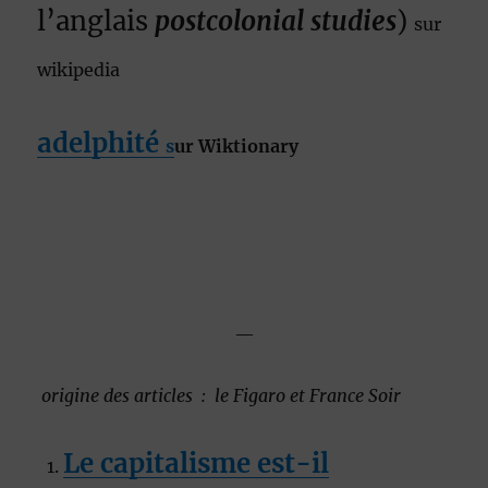
l’anglais
postcolonial studies
)
sur
wikipedia
adelphité
s
ur Wiktionary
—
origine des articles : le Figaro et France Soir
Le capitalisme est-il