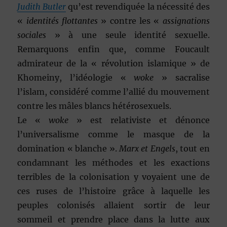
Judith Butler
qu’est revendiquée la nécessité des
«
identités flottantes
» contre les «
assignations
sociales
» à une seule identité sexuelle.
Remarquons enfin que, comme Foucault
admirateur de la « révolution islamique » de
Khomeiny, l’idéologie «
woke
» sacralise
l’islam, considéré comme l’allié du mouvement
contre les mâles blancs hétérosexuels.
Le «
woke
» est relativiste et dénonce
l’universalisme comme le masque de la
domination « blanche ».
Marx et Engels
, tout en
condamnant les méthodes et les exactions
terribles de la colonisation y voyaient une de
ces ruses de l’histoire grâce à laquelle les
peuples colonisés allaient sortir de leur
sommeil et prendre place dans la lutte aux