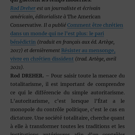
Rod Dreher
est un journaliste et écrivain
américain, éditorialiste à
The American
Conservative
. Il a publié
Comment être chrétien
dans un monde qui ne l’est plus: le pari
bénédictin
(traduit en français aux éd. Artège,
2017) et dernièrement
Résister au mensonge,
vivre en chrétien dissident
(trad. Artège, avril
2021).
Rod DREHER. –
Pour saisir toute la menace du
totalitarisme, il est important de comprendre
ce qui le différencie du simple autoritarisme.
L’autoritarisme, c’est lorsque l’État a le
monopole du contrôle politique, c’est le cas en
dictature. Une société totalitaire, cherche quant
à elle à transformer toutes les traditions et les
institutions antérieures afin d’en contrôler