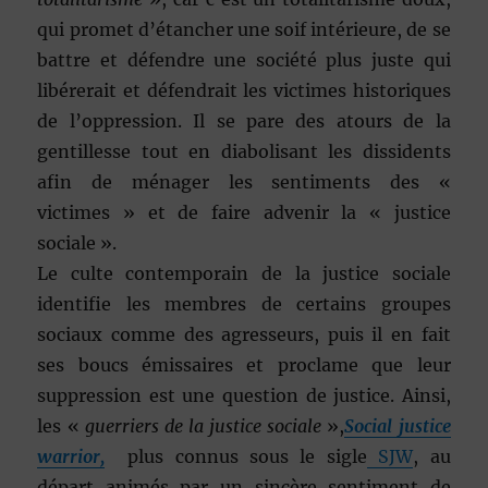
qui promet d’étancher une soif intérieure, de se
battre et défendre une société plus juste qui
libérerait et défendrait les victimes historiques
de l’oppression. Il se pare des atours de la
gentillesse tout en diabolisant les dissidents
afin de ménager les sentiments des «
victimes » et de faire advenir la « justice
sociale ».
Le culte contemporain de la justice sociale
identifie les membres de certains groupes
sociaux comme des agresseurs, puis il en fait
ses boucs émissaires et proclame que leur
suppression est une question de justice. Ainsi,
les «
guerriers de la justice sociale
»,
Social justice
warrior,
plus connus sous le sigle
SJW
, au
départ animés par un sincère sentiment de