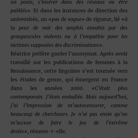
un poste, s’insérer dans des réseaux ou être
publiés».
Et dans les instances de direction des
universités, un
«pas de vague»
de rigueur, lié
«à
la peur de voir des amphis envahis par des
groupuscules violents ou à l’empathie pour les
victimes supposées des discriminations».
Béatrice préfère garder l’anonymat. Après avoir
travaillé sur les publications de femmes à la
Renaissance, cette linguiste s’est tournée vers
les études de genre, qui émergent en France
dans les années 2000.
«C’était plus
contemporain. J’étais emballée. Mais aujourd’hui,
j’ai l’impression de m’autocensurer, comme
beaucoup de chercheurs. Je n’ai pas envie qu’on
m’accuse de faire le jeu de l’extrême
droite»,
résume-t-elle.