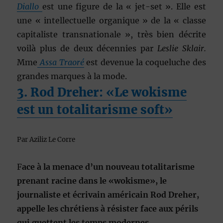
Diallo
est une figure de la « jet-set ». Elle est
une « intellectuelle organique » de la « classe
capitaliste transnationale », très bien décrite
voilà plus de deux décennies par
Leslie Sklair.
Mme
Assa
Traoré
est devenue la coqueluche des
grandes marques à la mode.
3. Rod Dreher: «Le wokisme
est un totalitarisme soft»
Par Aziliz Le Corre
F
ace à la menace d’un nouveau totalitarisme
prenant racine dans le «wokisme», le
journaliste et écrivain américain Rod Dreher,
appelle les chrétiens à résister face aux périls
qui guettent les temps modernes.