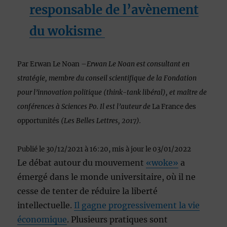
responsable de l’avènement
du wokisme
Par Erwan Le Noan –
Erwan Le Noan est consultant en
stratégie, membre du conseil scientifique de la Fondation
pour l’innovation politique (think-tank libéral), et maître de
conférences à Sciences Po. Il est l’auteur de
La France des
opportunités
(Les Belles Lettres, 2017).
Publié
le 30/12/2021 à 16:20
,
mis à jour
le 03/01/2022
Le débat autour du mouvement
«woke»
a
émergé dans le monde universitaire, où il ne
cesse de tenter de réduire la liberté
intellectuelle.
Il gagne progressivement la vie
économique
. Plusieurs pratiques sont