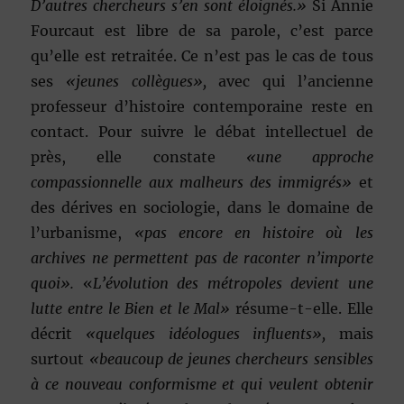
D’autres chercheurs s’en sont éloignés.»
Si Annie
Fourcaut est libre de sa parole, c’est parce
qu’elle est retraitée. Ce n’est pas le cas de tous
ses
«jeunes collègues»,
avec qui l’ancienne
professeur d’histoire contemporaine reste en
contact. Pour suivre le débat intellectuel de
près, elle constate
«une approche
compassionnelle aux malheurs des immigrés»
et
des dérives en sociologie, dans le domaine de
l’urbanisme,
«pas encore en histoire où les
archives ne permettent pas de raconter n’importe
quoi».
«
L’évolution des métropoles devient une
lutte entre le Bien et le Mal»
résume-t-elle. Elle
décrit
«quelques idéologues influents»,
mais
surtout
«beaucoup de jeunes chercheurs sensibles
à ce nouveau conformisme et qui veulent obtenir