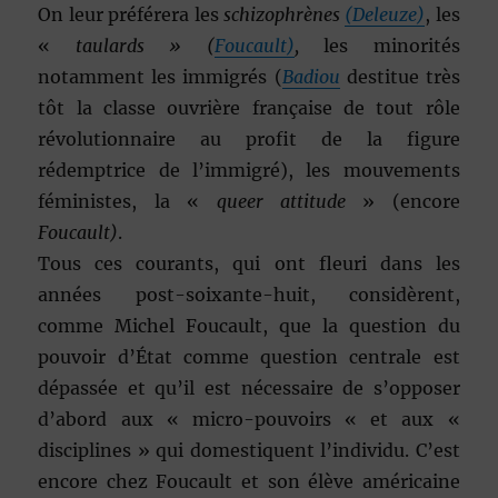
On leur préférera les
schizophrènes
(Deleuze)
, les
«
taulards »
(
Foucault)
,
les minorités
notamment les immigrés (
Badiou
destitue très
tôt la classe ouvrière française de tout rôle
révolutionnaire au profit de la figure
rédemptrice de l’immigré), les mouvements
féministes, la «
queer attitude
» (encore
Foucault)
.
Tous ces courants, qui ont fleuri dans les
années post-soixante-huit, considèrent,
comme Michel Foucault, que la question du
pouvoir d’État comme question centrale est
dépassée et qu’il est nécessaire de s’opposer
d’abord aux « micro-pouvoirs « et aux «
disciplines » qui domestiquent l’individu. C’est
encore chez Foucault et son élève américaine