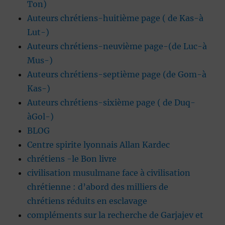
Ton)
Auteurs chrétiens-huitième page ( de Kas-à
Lut-)
Auteurs chrétiens-neuvième page-(de Luc-à
Mus-)
Auteurs chrétiens-septième page (de Gom-à
Kas-)
Auteurs chrétiens-sixième page ( de Duq-
àGol-)
BLOG
Centre spirite lyonnais Allan Kardec
chrétiens -le Bon livre
civilisation musulmane face à civilisation
chrétienne : d’abord des milliers de
chrétiens réduits en esclavage
compléments sur la recherche de Garjajev et