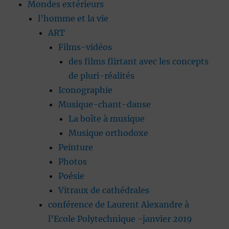
Mondes extérieurs
l’homme et la vie
ART
Films-vidéos
des films flirtant avec les concepts
de pluri-réalités
Iconographie
Musique-chant-danse
La boîte à musique
Musique orthodoxe
Peinture
Photos
Poésie
Vitraux de cathédrales
conférence de Laurent Alexandre à
l’Ecole Polytechnique -janvier 2019