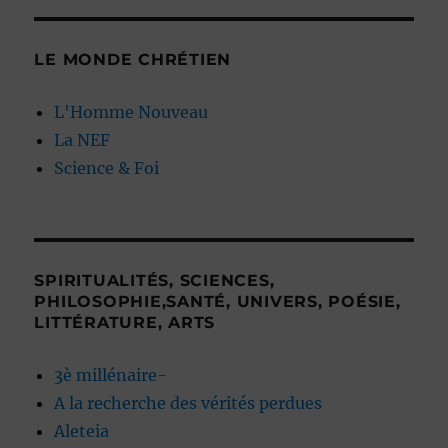
LE MONDE CHRÉTIEN
L'Homme Nouveau
La NEF
Science & Foi
SPIRITUALITÉS, SCIENCES,
PHILOSOPHIE,SANTÉ, UNIVERS, POÉSIE,
LITTÉRATURE, ARTS
3è millénaire-
A la recherche des vérités perdues
Aleteia