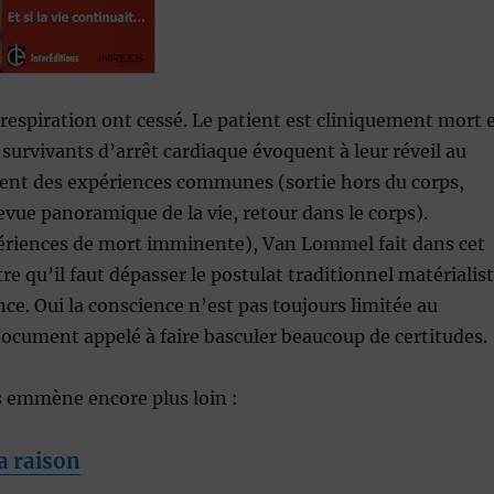
a respiration ont cessé. Le patient est cliniquement mort 
survivants d’arrêt cardiaque évoquent à leur réveil au
llent des expériences communes (sortie hors du corps,
evue panoramique de la vie, retour dans le corps).
périences de mort imminente), Van Lommel fait dans cet
e qu’il faut dépasser le postulat traditionnel matérialis
nce. Oui la conscience n’est pas toujours limitée au
ocument appelé à faire basculer beaucoup de certitudes.
us emmène encore plus loin :
a raison