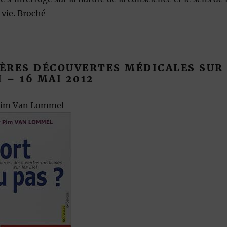
vie. Broché
—
IÈRES DÉCOUVERTES MÉDICALES SUR
I
– 16 MAI 2012
im Van Lommel