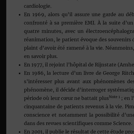
cardiologie.
En 1969, alors qu’il assure une garde au dé
confronté à sa première EMI. À la suite d’
quatre minutes, avec un électroencéphalogra
réanimation, le patient évoque des souvenirs 
plaint d’avoir été ramené à la vie. Néanmoins
en savoir plus.
En 1977, il rejoint l’hôpital de Rijnstate (Arnh
En 1986, la lecture d’un livre de George Ritch
s’intéresser plus avant aux phénomènes des 
phénomène, il décide d’interroger systématiq
Note 1
période où leur cœur ne battait plus
; en l
cinquantaine de patients revenus à la vie. Pi
conscience et notamment la possibilité d’une 
dans des revues scientifiques comme Science.
En 2001, il publie le résultat de cette étude p