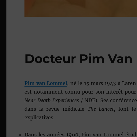
Docteur Pim Van
Pim van Lommel
, né le
15 mars 1943
à Laren 
est notamment connu pour son intérêt pour 
Near Death Experiences
/ NDE). Ses conférences
dans la revue médicale
The Lancet
, font l
explicatives.
Dans les années 1960, Pim van Lommel étudie 