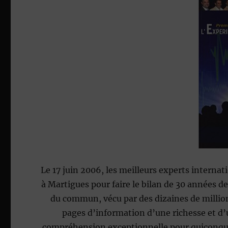
Le 17 juin 2006, les meilleurs experts interna
à Martigues pour faire le bilan de 30 années 
du commun, vécu par des dizaines de million
pages d’information d’une richesse et d’
compréhension excep­tionnelle pour quiconque s