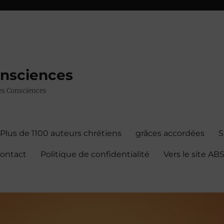
onsciences
 des Consciences
Plus de 1100 auteurs chrétiens
grâces accordées
contact
Politique de confidentialité
Vers le site A