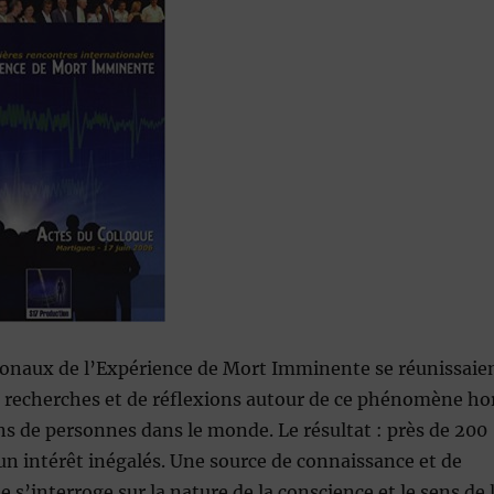
­tionaux de l’Expérience de Mort Imminente se réunissaie
de recherches et de réflexions autour de ce phénomène ho
s de personnes dans le monde. Le résultat : près de 200
un intérêt inégalés. Une source de connaissance et de
’interroge sur la nature de la conscience et le sens de 