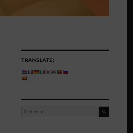
TRANSLATE:
RECHERC
Recherche
pour :