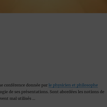
une conférence donnée par
le physicien et philosophe
gogie de ses présentations. Sont abordées les notions de
vent mal utilisés …