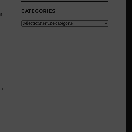
CATÉGORIES
on
Catégories
un