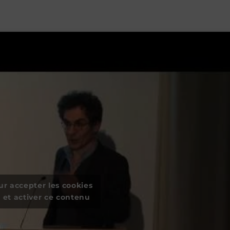
ur accepter les cookies
 et activer ce contenu