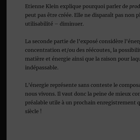
Etienne Klein explique pourquoi parler de
prod
peut pas être créée. Elle ne disparaît pas non p
utilisabilité – diminuer.
La seconde partie de l’exposé considère l’éner
concentration et/ou des réécoutes, la possibil
matière et énergie ainsi que la raison pour laqu
indépassable.
L’énergie représente sans conteste le compos
nous vivons. Il vaut donc la peine de mieux c
préalable utile à un prochain enregistrement q
siècle !