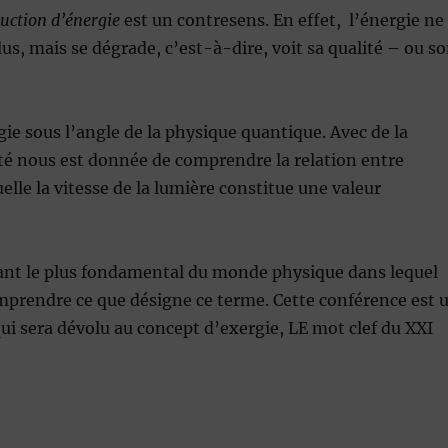
uction d’énergie
est un contresens. En effet, l’énergie ne
lus, mais se dégrade, c’est-à-dire, voit sa qualité – ou s
gie sous l’angle de la physique quantique. Avec de la
ité nous est donnée de comprendre la relation entre
elle la vitesse de la lumière constitue une valeur
ant le plus fondamental du monde physique dans lequel
omprendre ce que désigne ce terme. Cette conférence est 
ui sera dévolu au concept d’exergie, LE mot clef du XXI