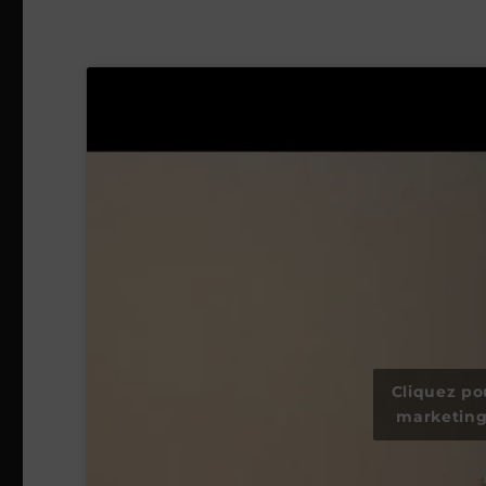
Cliquez po
marketing