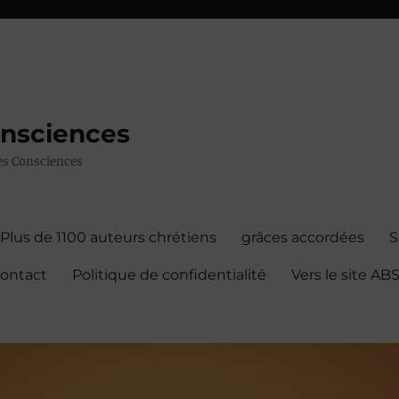
onsciences
 des Consciences
Plus de 1100 auteurs chrétiens
grâces accordées
contact
Politique de confidentialité
Vers le site A