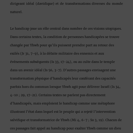
dirigeant idéal (davidique) et de transformations diverses du monde
naturel.
Le handicap joue un rôle central dans nombre de ces visions utopiques.
Dans certains textes, la condition de personnes handicapées se trouve
changée par Yhwh pour qu’ils puissent prendre part au retour des
exilés (Jr 31, 7-9), à la défaite militaire des ennemis et aux
événements subséquents (Is 33, 17-24), ou au culte dans le temple
dans un avenir idéal (Is 56, 3-7). D’autres passages envisagent une
transformation physique d’handicapés leur conférant des capacités
parfois hors du commun lorsque Yhwh agit pour délivrer Israël (Is 34,
4-10 ; 29, 17-21). Certains textes ne parlent pas directement
d’handicapés, mais emploient le handicap comme une métaphore
illustrant l’état dans lequel est le peuple qui a rejeté l’intervention
salvifique et transformatrice de Yhwh (Mi 4, 6-7 ; So 3, 19). Chacun de
ces passages fait appel au handicap pour exalter Yhwh comme un dieu