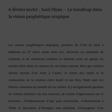
6 février invité : Saul Olyan – Le handicap dans
la vision prophétique utopique
Les visions prophétiques utopiques, produits de l’exil de Juda à
e
Babylone au vi
siècle avant notre ère, décrivent un ensemble de
relations et de conditions-modèles et donnent ainsi un aperçu du
monde idéal selon les auteurs de ces textes anciens. Bien que certains
détails varient d’un texte à l’autre, le retour des exilés et la
restauration de la relation entre Israël et son Dieu Yhwh sont des
thèmes communs de nombre de ces visions. Il y est également question
de victoire militaire sur des ennemis, de retrait d’oppresseurs sur le
territoire, d’établissement d’une paix universelle, d’attachement à
Yhwh et Jérusalem d’étrangers non-résidents, d’émergence d’un