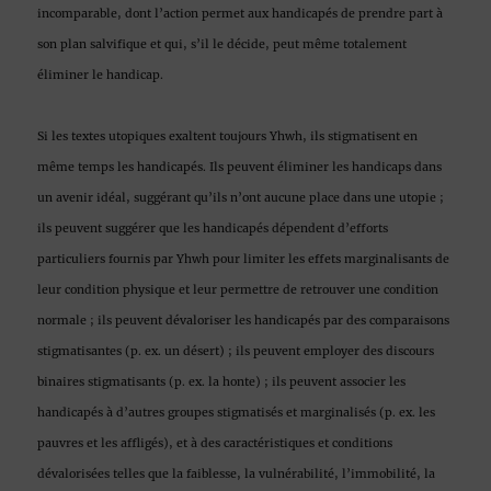
incomparable, dont l’action permet aux handicapés de prendre part à
son plan salvifique et qui, s’il le décide, peut même totalement
éliminer le handicap.
Si les textes utopiques exaltent toujours Yhwh, ils stigmatisent en
même temps les handicapés. Ils peuvent éliminer les handicaps dans
un avenir idéal, suggérant qu’ils n’ont aucune place dans une utopie ;
ils peuvent suggérer que les handicapés dépendent d’efforts
particuliers fournis par Yhwh pour limiter les effets marginalisants de
leur condition physique et leur permettre de retrouver une condition
normale ; ils peuvent dévaloriser les handicapés par des comparaisons
stigmatisantes (p. ex. un désert) ; ils peuvent employer des discours
binaires stigmatisants (p. ex. la honte) ; ils peuvent associer les
handicapés à d’autres groupes stigmatisés et marginalisés (p. ex. les
pauvres et les affligés), et à des caractéristiques et conditions
dévalorisées telles que la faiblesse, la vulnérabilité, l’immobilité, la