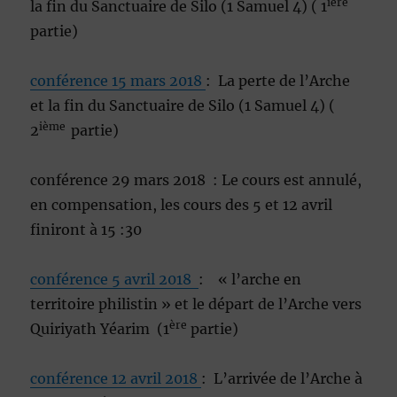
ière
la fin du Sanctuaire de Silo (1 Samuel 4) ( 1
partie)
conférence 15 mars 2018
: La perte de l’Arche
et la fin du Sanctuaire de Silo (1 Samuel 4) (
ième
2
partie)
conférence 29 mars 2018 : Le cours est annulé,
en compensation, les cours des 5 et 12 avril
finiront à 15 :30
conférence 5 avril 2018
: « l’arche en
territoire philistin » et le départ de l’Arche vers
ère
Quiriyath Yéarim (1
partie)
conférence 12 avril 2018
: L’arrivée de l’Arche à