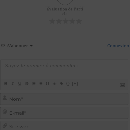
Évaluation de l'arti
cle
S’abonner
Connexion
{}
[+]
i