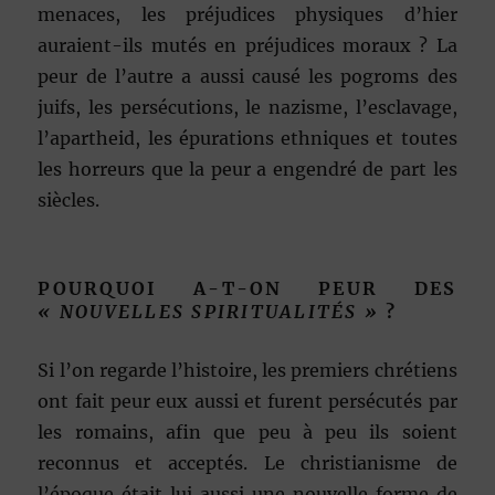
menaces, les préjudices physiques d’hier
auraient-ils mutés en préjudices moraux ? La
peur de l’autre a aussi causé les pogroms des
juifs, les persécutions, le nazisme, l’esclavage,
l’apartheid, les épurations ethniques et toutes
les horreurs que la peur a engendré de part les
siècles.
POURQUOI A-T-ON PEUR DES
« NOUVELLES SPIRITUALITÉS »
?
Si l’on regarde l’histoire, les premiers chrétiens
ont fait peur eux aussi et furent persécutés par
les romains, afin que peu à peu ils soient
reconnus et acceptés. Le christianisme de
l’époque était lui aussi une nouvelle forme de