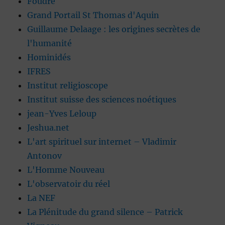
Foudre
Grand Portail St Thomas d'Aquin
Guillaume Delaage : les origines secrètes de
l'humanité
Hominidés
IFRES
Institut religioscope
Institut suisse des sciences noétiques
jean-Yves Leloup
Jeshua.net
L'art spirituel sur internet – Vladimir
Antonov
L'Homme Nouveau
L'observatoir du réel
La NEF
La Plénitude du grand silence – Patrick