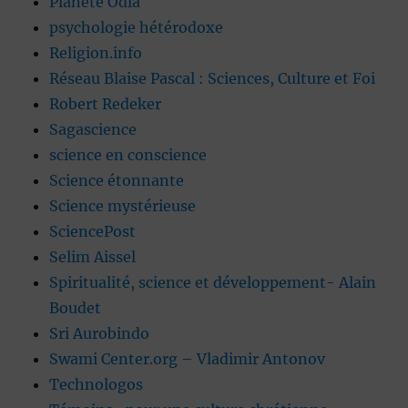
Planète Ôdla
psychologie hétérodoxe
Religion.info
Réseau Blaise Pascal : Sciences, Culture et Foi
Robert Redeker
Sagascience
science en conscience
Science étonnante
Science mystérieuse
SciencePost
Selim Aissel
Spiritualité, science et développement- Alain
Boudet
Sri Aurobindo
Swami Center.org – Vladimir Antonov
Technologos