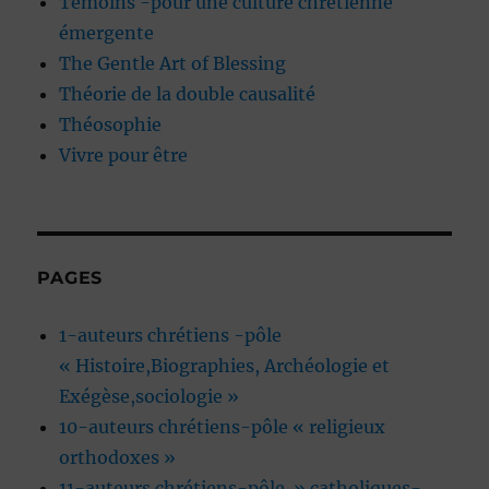
Témoins -pour une culture chrétienne
émergente
The Gentle Art of Blessing
Théorie de la double causalité
Théosophie
Vivre pour être
PAGES
1-auteurs chrétiens -pôle
« Histoire,Biographies, Archéologie et
Exégèse,sociologie »
10-auteurs chrétiens-pôle « religieux
orthodoxes »
11-auteurs chrétiens-pôle » catholiques-