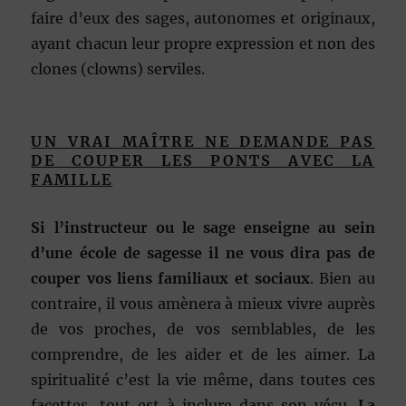
faire d’eux des sages, autonomes et originaux,
ayant chacun leur propre expression et non des
clones (clowns) serviles.
UN VRAI MAÎTRE NE DEMANDE PAS
DE COUPER LES PONTS AVEC LA
FAMILLE
Si l’instructeur ou le sage enseigne au sein
d’une école de sagesse il ne vous dira pas de
couper vos liens familiaux et sociaux
. Bien au
contraire, il vous amènera à mieux vivre auprès
de vos proches, de vos semblables, de les
comprendre, de les aider et de les aimer. La
spiritualité c’est la vie même, dans toutes ces
facettes, tout est à inclure dans son vécu.
La