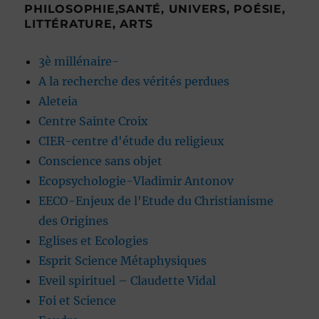
PHILOSOPHIE,SANTÉ, UNIVERS, POÉSIE,
LITTÉRATURE, ARTS
3è millénaire-
A la recherche des vérités perdues
Aleteia
Centre Sainte Croix
CIER-centre d'étude du religieux
Conscience sans objet
Ecopsychologie-Vladimir Antonov
EECO-Enjeux de l'Etude du Christianisme
des Origines
Eglises et Ecologies
Esprit Science Métaphysiques
Eveil spirituel – Claudette Vidal
Foi et Science