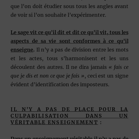
que l’on doit étudier sous tous les angles avant
de voir si l’on souhaite l’expérimenter.
Le sage vit ce qu’il dit et dit ce qu’il vit, tous les
aspects de sa vie sont conformes à ce qu’il
enseigne
.
Il n’y a pas de division entre les mots
et les actes, tous s’harmonisent et les uns
découlent des autres. Il ne dira jamais
« fais ce
que je dis et non ce que je fais »
, ceci est un signe
évident d’identification des imposteurs.
IL N’Y A PAS DE PLACE POUR LA
CULPABILISATION DANS UN
VÉRITABLE ENSEIGNEMENT
:
Dans un enseignement véritable il n’y a pas de