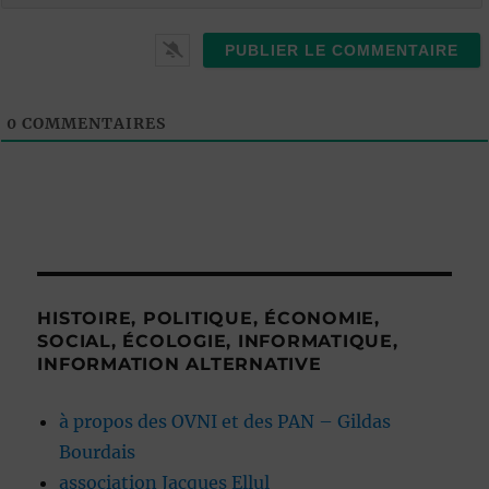
i
t
l
0
COMMENTAIRES
HISTOIRE, POLITIQUE, ÉCONOMIE,
SOCIAL, ÉCOLOGIE, INFORMATIQUE,
INFORMATION ALTERNATIVE
à propos des OVNI et des PAN – Gildas
Bourdais
association Jacques Ellul