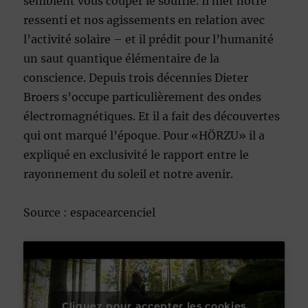
semblent vous couper le souffle. Il met notre
ressenti et nos agissements en relation avec
l’activité solaire – et il prédit pour l’humanité
un saut quantique élémentaire de la
conscience. Depuis trois décennies Dieter
Broers s’occupe particulièrement des ondes
électromagnétiques. Et il a fait des découvertes
qui ont marqué l’époque. Pour «HÖRZU» il a
expliqué en exclusivité le rapport entre le
rayonnement du soleil et notre avenir.
Source : espacearcenciel
Cliquez pour accepter les cookies