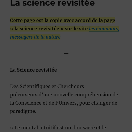
La science revisitée
Cette page est la copie avec accord de la page
« la science revisitée » sur le site
les émanants,
messagers de la nature
—
La Science revisitée
Des Scientifiques et Chercheurs
précurseurs d’une nouvelle compréhension de
la Conscience et de l’Univers, pour changer de
paradigme.
« Le mental intuitif est un don sacré et le