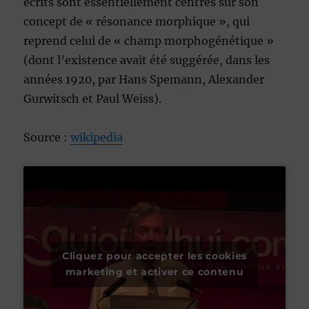
écrits sont essentiellement centrés sur son
concept de « résonance morphique », qui
reprend celui de « champ morphogénétique »
(dont l’existence avait été suggérée, dans les
années 1920, par Hans Spemann, Alexander
Gurwitsch et Paul Weiss).
Source :
wikipedia
Cliquez pour accepter les cookies
marketing et activer ce contenu