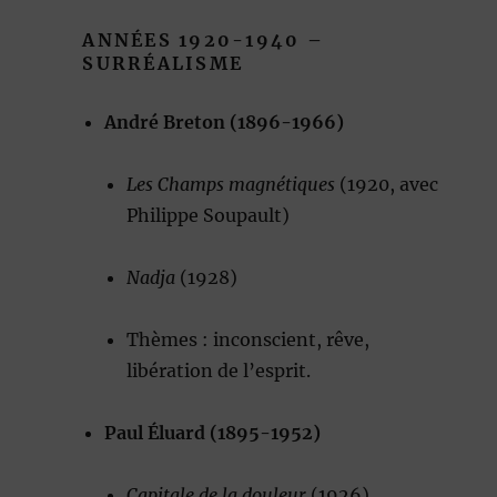
ANNÉES 1920-1940 –
SURRÉALISME
André Breton (1896-1966)
Les Champs magnétiques
(1920, avec
Philippe Soupault)
Nadja
(1928)
Thèmes : inconscient, rêve,
libération de l’esprit.
Paul Éluard (1895-1952)
Capitale de la douleur
(1926)