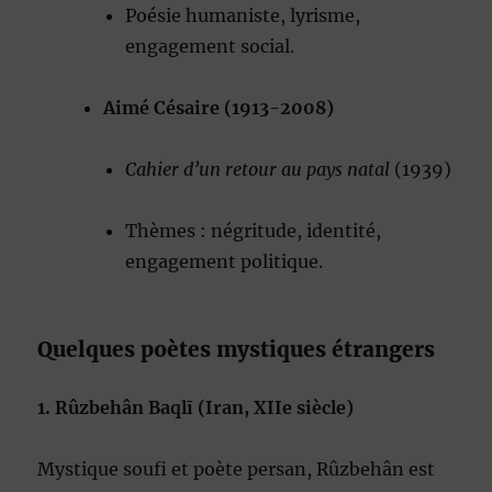
Poésie humaniste, lyrisme,
engagement social.
Aimé Césaire (1913-2008)
Cahier d’un retour au pays natal
(1939)
Thèmes : négritude, identité,
engagement politique.
Quelques poètes mystiques étrangers
1. Rûzbehân Baqlī (Iran, XIIe siècle)
Mystique soufi et poète persan, Rûzbehân est