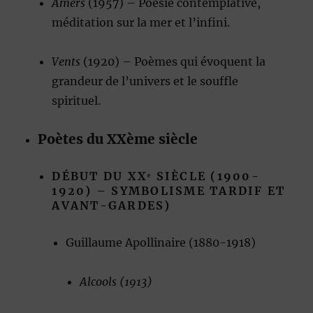
Amers
(1957) – Poésie contemplative,
méditation sur la mer et l’infini.
Vents
(1920) – Poèmes qui évoquent la
grandeur de l’univers et le souffle
spirituel.
Poètes du XXème siècle
DÉBUT DU XXᵉ SIÈCLE (1900-
1920) – SYMBOLISME TARDIF ET
AVANT-GARDES)
Guillaume Apollinaire (1880-1918)
Alcools (1913)