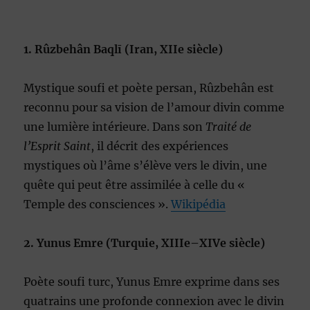
1. Rûzbehân Baqlī (Iran, XIIe siècle)
Mystique soufi et poète persan, Rûzbehân est
reconnu pour sa vision de l’amour divin comme
une lumière intérieure. Dans son
Traité de
l’Esprit Saint
, il décrit des expériences
mystiques où l’âme s’élève vers le divin, une
quête qui peut être assimilée à celle du «
Temple des consciences ».
Wikipédia
2. Yunus Emre (Turquie, XIIIe–XIVe siècle)
Poète soufi turc, Yunus Emre exprime dans ses
quatrains une profonde connexion avec le divin