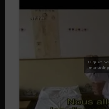
Cliquez po
marketing