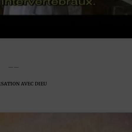
——
SATION AVEC DIEU