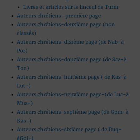
Livres et articles sur le linceul de Turin
Auteurs chrétiens- première page
Auteurs chrétiens-deuxième page (non
classés)
Auteurs chrétiens-dixième page (de Nab-à
Por)
Auteurs chrétiens-douzième page (de Sca-à
Ton)
Auteurs chrétiens-huitième page ( de Kas-à
Lut-)
Auteurs chrétiens-neuvième page-(de Luc-à
Mus-)
Auteurs chrétiens-septième page (de Gom-à
Kas-)
Auteurs chrétiens-sixième page ( de Duq-
àGol-)