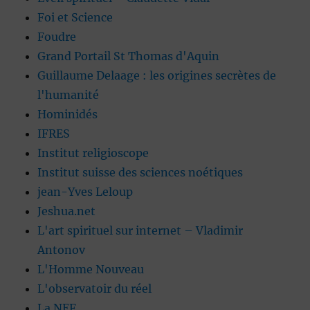
Foi et Science
Foudre
Grand Portail St Thomas d'Aquin
Guillaume Delaage : les origines secrètes de
l'humanité
Hominidés
IFRES
Institut religioscope
Institut suisse des sciences noétiques
jean-Yves Leloup
Jeshua.net
L'art spirituel sur internet – Vladimir
Antonov
L'Homme Nouveau
L'observatoir du réel
La NEF