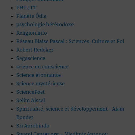
PHILITT
Planète Ôdla
psychologie hétérodoxe
Religion.info
Réseau Blaise Pascal : Sciences, Culture et Foi
Robert Redeker
Sagascience
science en conscience
Science étonnante
Science mystérieuse
SciencePost
Selim Aissel
Spiritualité, science et développement- Alain
Boudet
Sri Aurobindo
Swami Center.org – Vladimir Antonov