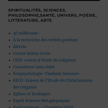
SPIRITUALITÉS, SCIENCES,
PHILOSOPHIE,SANTÉ, UNIVERS, POÉSIE,
LITTÉRATURE, ARTS
3è millénaire-
A la recherche des vérités perdues
Aleteia
Centre Sainte Croix
CIER-centre d'étude du religieux
Conscience sans objet
Ecopsychologie-Vladimir Antonov
EECO-Enjeux de l'Etude du Christianisme
des Origines
Eglises et Ecologies
Esprit Science Métaphysiques
Eveil spirituel – Claudette Vidal