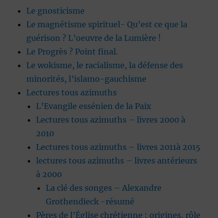
Le gnosticisme
Le magnétisme spirituel- Qu’est ce que la
guérison ? L’oeuvre de la Lumière !
Le Progrès ? Point final.
Le wokisme, le racialisme, la défense des
minorités, l’islamo-gauchisme
Lectures tous azimuths
L’Evangile essénien de la Paix
Lectures tous azimuths – livres 2000 à
2010
Lectures tous azimuths – livres 2011à 2015
lectures tous azimuths – livres antérieurs
à 2000
La clé des songes – Alexandre
Grothendieck -résumé
Pères de l’Église chrétienne : origines, rôle