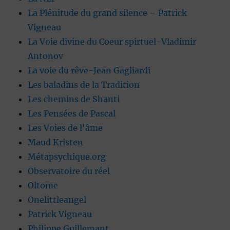
La Plénitude du grand silence – Patrick
Vigneau
La Voie divine du Coeur spirtuel-Vladimir
Antonov
La voie du rêve-Jean Gagliardi
Les baladins de la Tradition
Les chemins de Shanti
Les Pensées de Pascal
Les Voies de l'âme
Maud Kristen
Métapsychique.org
Observatoire du réel
Oltome
Onelittleangel
Patrick Vigneau
Philippe Guillemant