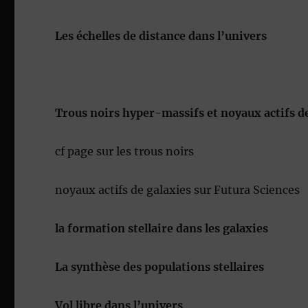
Les échelles de distance dans l’univers
Trous noirs hyper-massifs et noyaux actifs d
cf page sur les trous noirs
noyaux actifs de galaxies sur Futura Sciences
la formation stellaire dans les galaxies
La synthèse des populations stellaires
Vol libre dans l’univers