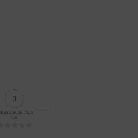
0
aluation de l'arti
cle