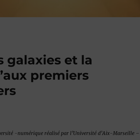
s galaxies et la
’aux premiers
ers
versité -numérique réalisé par l’Université d’Aix-Marseille –