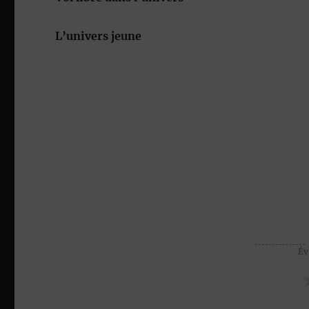
L’univers jeune
Év