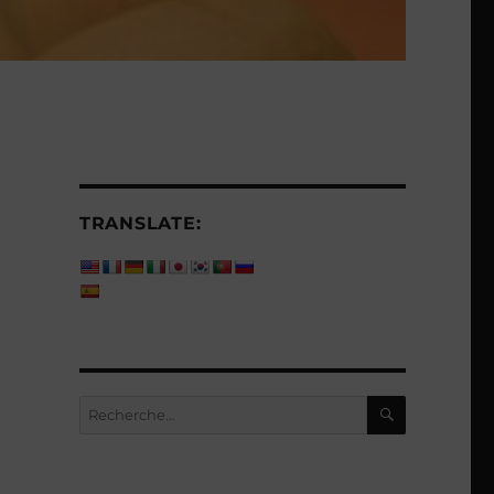
TRANSLATE:
RECHERC
Recherche
pour :