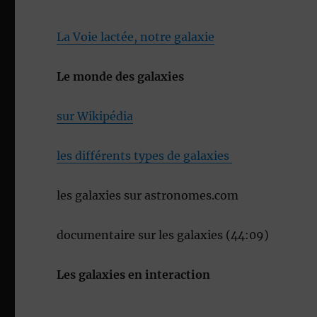
La Voie lactée, notre galaxie
Le monde des galaxies
sur Wikipédia
les différents types de galaxies
les galaxies sur astronomes.com
documentaire sur les galaxies (44:09)
Les galaxies en interaction