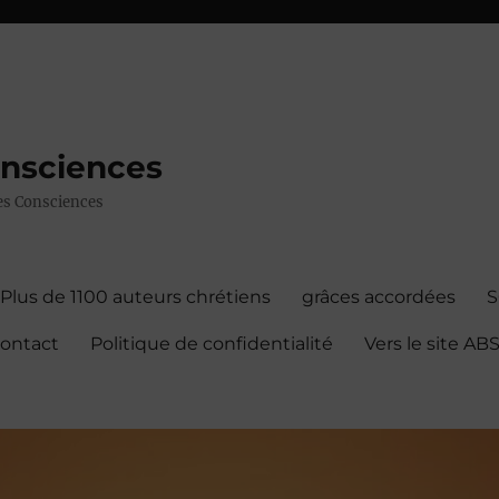
onsciences
 des Consciences
Plus de 1100 auteurs chrétiens
grâces accordées
contact
Politique de confidentialité
Vers le site A