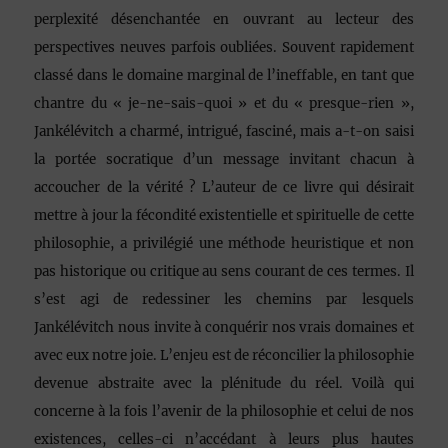
perplexité désenchantée en ouvrant au lecteur des
perspectives neuves parfois oubliées. Souvent rapidement
classé dans le domaine marginal de l’ineffable, en tant que
chantre du « je-ne-sais-quoi » et du « presque-rien »,
Jankélévitch a charmé, intrigué, fasciné, mais a-t-on saisi
la portée socratique d’un message invitant chacun à
accoucher de la vérité ? L’auteur de ce livre qui désirait
mettre à jour la fécondité existentielle et spirituelle de cette
philosophie, a privilégié une méthode heuristique et non
pas historique ou critique au sens courant de ces termes. Il
s’est agi de redessiner les chemins par lesquels
Jankélévitch nous invite à conquérir nos vrais domaines et
avec eux notre joie. L’enjeu est de réconcilier la philosophie
devenue abstraite avec la plénitude du réel. Voilà qui
concerne à la fois l’avenir de la philosophie et celui de nos
existences, celles-ci n’accédant à leurs plus hautes