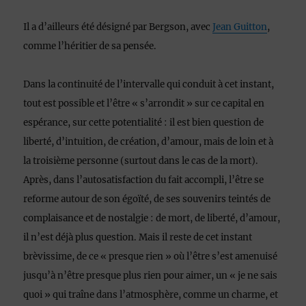
Il a d’ailleurs été désigné par Bergson, avec
Jean Guitton
,
comme l’héritier de sa pensée
.
Dans la continuité de l’intervalle qui conduit à cet instant,
tout est possible et l’être « s’arrondit » sur ce capital en
espérance, sur cette potentialité : il est bien question de
liberté, d’intuition, de création, d’amour, mais de loin et à
la troisième personne (surtout dans le cas de la mort).
Après, dans l’autosatisfaction du fait accompli, l’être se
reforme autour de son égoïté, de ses souvenirs teintés de
complaisance et de nostalgie : de mort, de liberté, d’amour,
il n’est déjà plus question. Mais il reste de cet instant
brèvissime, de ce « presque rien » où l’être s’est amenuisé
jusqu’à n’être presque plus rien pour aimer, un « je ne sais
quoi » qui traîne dans l’atmosphère, comme un charme, et