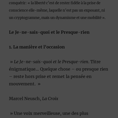
conquérir:
« la liberté c’est de rester fidèle à la prise de
conscience elle-même, laquelle n’est pas un exposant, ni
un cryptogramme, mais un dynamisme et une mobilité
»
.
Le Je-ne-sais-quoi et le Presque-rien
1. La manière et l’occasion
»
Le Je-ne-sais-quoi et le Presque-rien
. Titre
énigmatique… Quelque chose – ou presque rien
– reste hors prise et remet la pensée en
mouvement. »
Marcel Neusch,
La Croix
» Une voix merveilleuse, une des plus