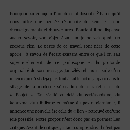
Pourquoi parler aujourd’hui de ce philosophe ? Parce qu’il
nous offre une pensée résonante de sens et riche
d’enseignements et d’ouvertures. Pourtant il ne dispense
aucun savoir, son objet étant un je-ne-sais-quoi, un
presque-rien. Le pages de ce travail sont nées de cette
aporie : à savoir de l’écart existant entre ce que l’on sait
superficiellement de ce philosophe et la profonde
originalité de son message. Jankélévitch nous parle d’un
« lieu » qui n’est déjà plus tout à fait le nôtre, apparu dans le
sillage de la moderne séparation du « sujet » et de
« l’objet ». En réalité au-delà du cartésianisme, du
kantisme, du nihilisme et même du postmodernisme, il
annonce une nouvelle ère celle du « lien » retrouvé et d’une
joie possible. Notre propos n’est donc pas en premier lieu
critique. Avant de critiquer, il faut comprendre. Il n’est pas