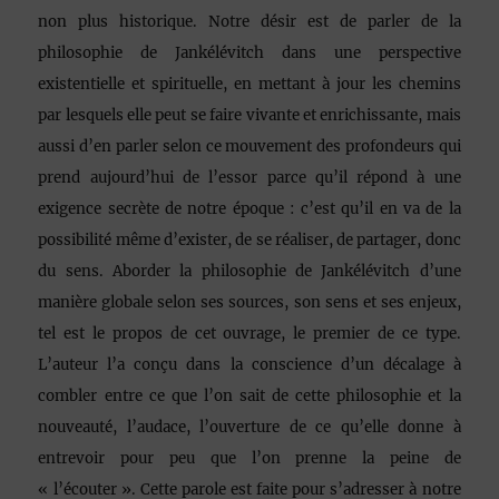
non plus historique. Notre désir est de parler de la
philosophie de Jankélévitch dans une perspective
existentielle et spirituelle, en mettant à jour les chemins
par lesquels elle peut se faire vivante et enrichissante, mais
aussi d’en parler selon ce mouvement des profondeurs qui
prend aujourd’hui de l’essor parce qu’il répond à une
exigence secrète de notre époque : c’est qu’il en va de la
possibilité même d’exister, de se réaliser, de partager, donc
du sens. Aborder la philosophie de Jankélévitch d’une
manière globale selon ses sources, son sens et ses enjeux,
tel est le propos de cet ouvrage, le premier de ce type.
L’auteur l’a conçu dans la conscience d’un décalage à
combler entre ce que l’on sait de cette philosophie et la
nouveauté, l’audace, l’ouverture de ce qu’elle donne à
entrevoir pour peu que l’on prenne la peine de
« l’écouter ». Cette parole est faite pour s’adresser à notre