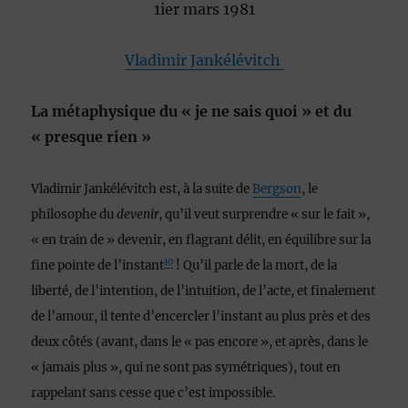
1ier mars 1981
Vladimir Jankélévitch
La métaphysique du « je ne sais quoi » et du
« presque rien »
Vladimir Jankélévitch est, à la suite de
Bergson
, le
philosophe du
devenir
, qu’il veut surprendre « sur le fait »,
« en train de » devenir, en flagrant délit, en équilibre sur la
10
fine pointe de l’instant
! Qu’il parle de la mort, de la
liberté, de l’intention, de l’intuition, de l’acte, et finalement
de l’amour, il tente d’encercler l’instant au plus près et des
deux côtés (avant, dans le « pas encore », et après, dans le
« jamais plus », qui ne sont pas symétriques), tout en
rappelant sans cesse que c’est impossible.