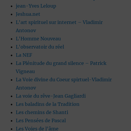
jean-Yves Leloup
Jeshua.net
L'art spirituel sur internet – Vladimir
Antonov
L'Homme Nouveau
L'observatoir du réel
La NEF
La Plénitude du grand silence – Patrick
Vigneau
La Voie divine du Coeur spirtuel-Vladimir
Antonov
La voie du rêve-Jean Gagliardi
Les baladins de la Tradition
Les chemins de Shanti
Les Pensées de Pascal
Les Voies de l'âme