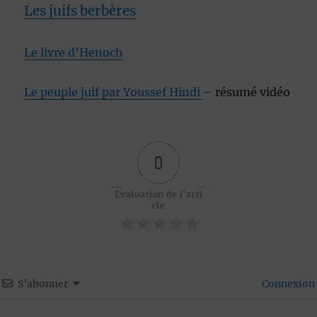
Les juifs berbères
Le livre d’Henoch
Le peuple juif par Youssef Hindi
– résumé vidéo
0
Évaluation de l'arti
cle
S’abonner
Connexion