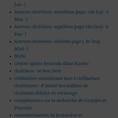
Lut-)
Auteurs chrétiens-neuvième page-(de Luc-à
Mus-)
Auteurs chrétiens-septième page (de Gom-à
Kas-)
Auteurs chrétiens-sixième page ( de Duq-
àGol-)
BLOG
Centre spirite lyonnais Allan Kardec
chrétiens -le Bon livre
civilisation musulmane face à civilisation
chrétienne : d’abord des milliers de
chrétiens réduits en esclavage
compléments sur la recherche de Garjajev et
Poponin
conscientisation de la matière et