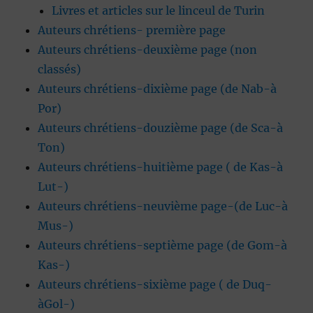
Livres et articles sur le linceul de Turin
Auteurs chrétiens- première page
Auteurs chrétiens-deuxième page (non
classés)
Auteurs chrétiens-dixième page (de Nab-à
Por)
Auteurs chrétiens-douzième page (de Sca-à
Ton)
Auteurs chrétiens-huitième page ( de Kas-à
Lut-)
Auteurs chrétiens-neuvième page-(de Luc-à
Mus-)
Auteurs chrétiens-septième page (de Gom-à
Kas-)
Auteurs chrétiens-sixième page ( de Duq-
àGol-)