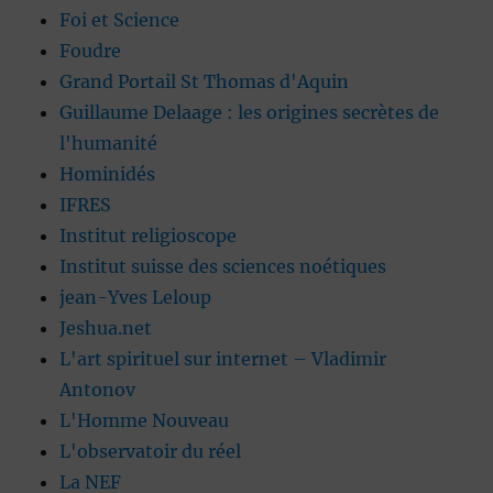
Foi et Science
Foudre
Grand Portail St Thomas d'Aquin
Guillaume Delaage : les origines secrètes de
l'humanité
Hominidés
IFRES
Institut religioscope
Institut suisse des sciences noétiques
jean-Yves Leloup
Jeshua.net
L'art spirituel sur internet – Vladimir
Antonov
L'Homme Nouveau
L'observatoir du réel
La NEF