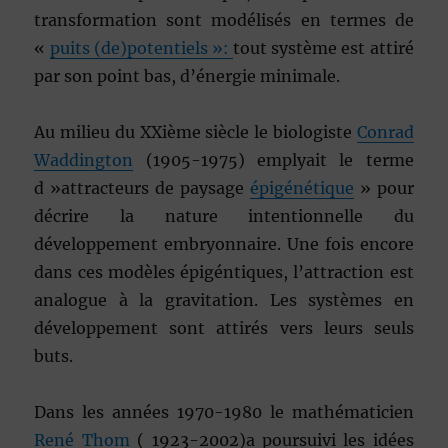
transformation sont modélisés en termes de
«
puits (de)potentiels »:
tout système est attiré
par son point bas, d’énergie minimale.
Au milieu du XXième siècle le biologiste
Conrad
Waddington
(1905-1975) emplyait le terme
d »attracteurs de paysage
épigénétique
» pour
décrire la nature intentionnelle du
développement embryonnaire. Une fois encore
dans ces modèles épigéntiques, l’attraction est
analogue à la gravitation. Les systèmes en
développement sont attirés vers leurs seuls
buts.
Dans les années 1970-1980 le mathématicien
René Thom
( 1923-2002)a poursuivi les idées