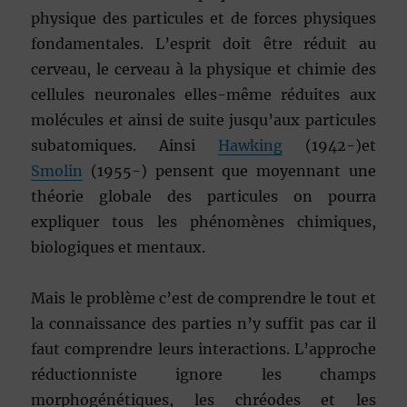
physique des particules et de forces physiques
fondamentales. L’esprit doit être réduit au
cerveau, le cerveau à la physique et chimie des
cellules neuronales elles-même réduites aux
molécules et ainsi de suite jusqu’aux particules
subatomiques. Ainsi
Hawking
(1942-)et
Smolin
(1955-) pensent que moyennant une
théorie globale des particules on pourra
expliquer tous les phénomènes chimiques,
biologiques et mentaux.
Mais le problème c’est de comprendre le tout et
la connaissance des parties n’y suffit pas car il
faut comprendre leurs interactions. L’approche
réductionniste ignore les champs
morphogénétiques, les chréodes et les